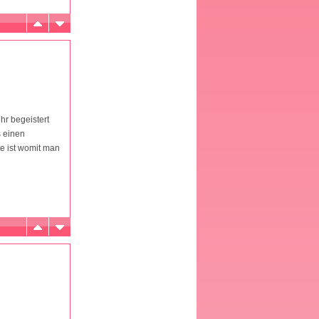
hr begeistert
s einen
e ist womit man