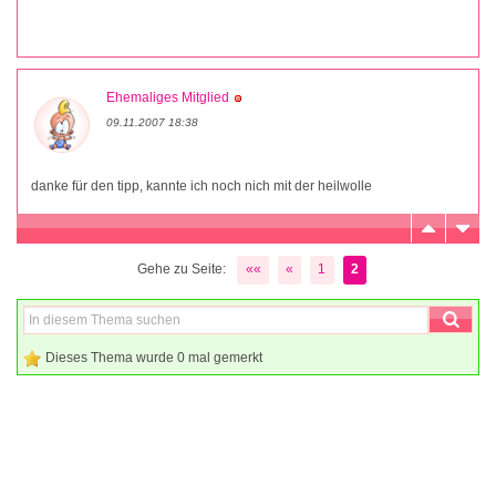
Ehemaliges Mitglied
09.11.2007 18:38
danke für den tipp, kannte ich noch nich mit der heilwolle
Gehe zu Seite:
««
«
1
2
Dieses Thema wurde 0 mal gemerkt