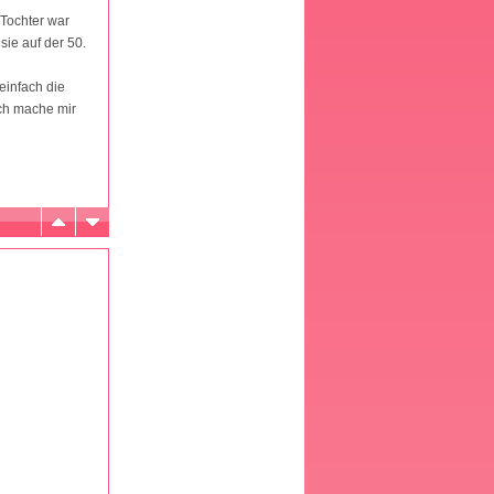
 Tochter war
sie auf der 50.
einfach die
Ich mache mir