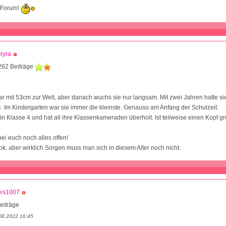
 Forum!
lyra
262 Beiträge
4
r mit 53cm zur Welt, aber danach wuchs sie nur langsam. Mit zwei Jahren hatte si
. Im Kindergarten war sie immer die kleinste. Genauso am Anfang der Schulzeit.
in Klasse 4 und hat all ihre Klassenkameraden überholt. Ist teilweise einen Kopf gr
bei euch noch alles offen!
ok, aber wirklich Sorgen muss man sich in diesem Alter noch nicht.
les1007
eiträge
08.2022 16:45