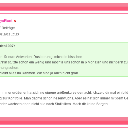
lyaBlack
 Beiträge
08.2022 15:25
Jules1007:
 für eure Antworten. Das beruhigt mich ein bisschen.
rztin stutzte schon ein wenig und möchte uns schon in 6 Monaten und nicht erst z
hung sehen.
 bleibt alles im Rahmen. Wir sind ja auch nicht groß.
 immer größer er hat sich ne eigene größenkurve gemacht. Ich.zeig dir mal ein bil
 zur Kontrolle. Man dachte schon riesenwuchs. Aber es hat sich immer mit dem G
nder wachsen eben nicht alle nach Statistiken. Mach dir keine Sorgen.