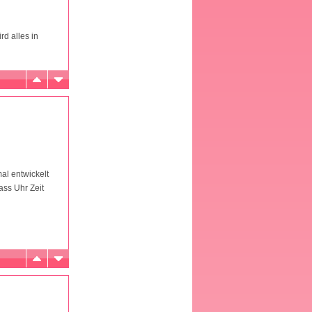
rd alles in
al entwickelt
lass Uhr Zeit