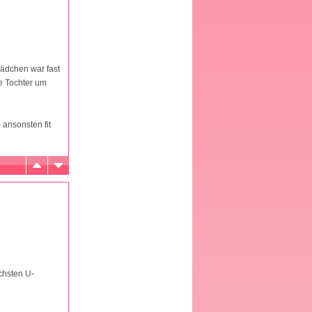
ädchen war fast
ne Tochter um
 ansonsten fit
chsten U-