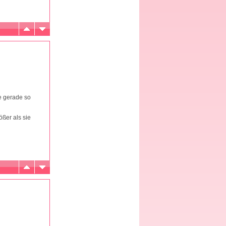
e gerade so
ößer als sie