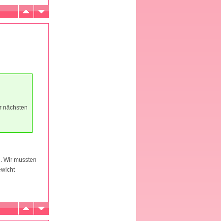
ur nächsten
d. Wir mussten
ewicht