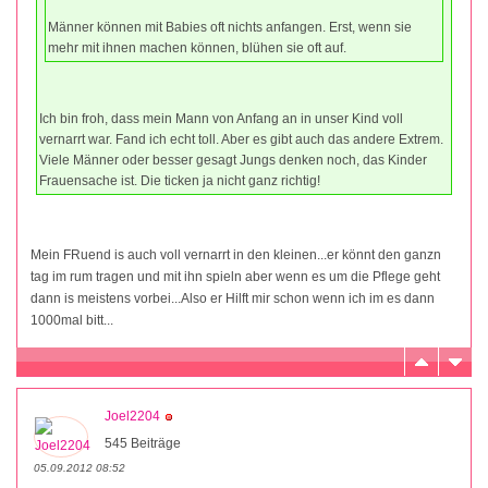
Männer können mit Babies oft nichts anfangen. Erst, wenn sie
mehr mit ihnen machen können, blühen sie oft auf.
Ich bin froh, dass mein Mann von Anfang an in unser Kind voll
vernarrt war. Fand ich echt toll. Aber es gibt auch das andere Extrem.
Viele Männer oder besser gesagt Jungs denken noch, das Kinder
Frauensache ist. Die ticken ja nicht ganz richtig!
Mein FRuend is auch voll vernarrt in den kleinen...er könnt den ganzn
tag im rum tragen und mit ihn spieln aber wenn es um die Pflege geht
dann is meistens vorbei...Also er Hilft mir schon wenn ich im es dann
1000mal bitt...
Joel2204
545 Beiträge
05.09.2012 08:52