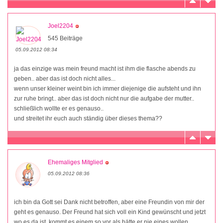
Joel2204
545 Beiträge
05.09.2012 08:34
ja das einzige was mein freund macht ist ihm die flasche abends zu
geben.. aber das ist doch nicht alles...
wenn unser kleiner weint bin ich immer diejenige die aufsteht und ihn
zur ruhe bringt.. aber das ist doch nicht nur die aufgabe der mutter..
schließlich wollte er es genauso..
und streitet ihr euch auch ständig über dieses thema??
Ehemaliges Mitglied
05.09.2012 08:36
ich bin da Gott sei Dank nicht betroffen, aber eine Freundin von mir der
geht es genauso. Der Freund hat sich voll ein Kind gewünscht und jetzt
wo es da ist, kommt es einem so vor als hätte er nie eines wollen.