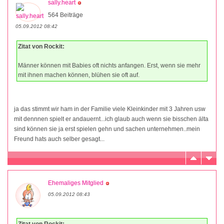
sally.heart
564 Beiträge
05.09.2012 08:42
Zitat von Rockit:
Männer können mit Babies oft nichts anfangen. Erst, wenn sie mehr
mit ihnen machen können, blühen sie oft auf.
ja das stimmt wir ham in der Familie viele Kleinkinder mit 3 Jahren usw
mit dennnen spielt er andauernt...ich glaub auch wenn sie bisschen älta
sind können sie ja erst spielen gehn und sachen unternehmen..mein
Freund hats auch selber gesagt...
Ehemaliges Mitglied
05.09.2012 08:43
Zitat von Rockit: