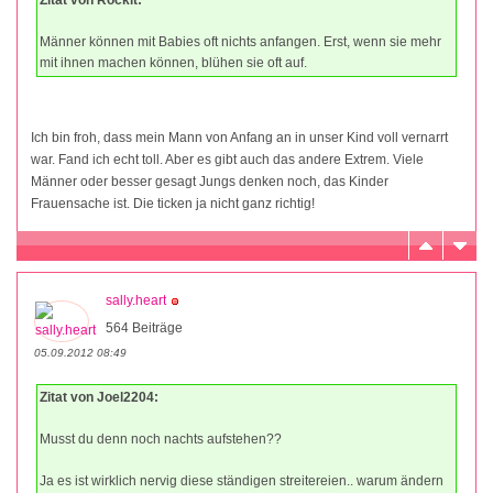
Männer können mit Babies oft nichts anfangen. Erst, wenn sie mehr
mit ihnen machen können, blühen sie oft auf.
Ich bin froh, dass mein Mann von Anfang an in unser Kind voll vernarrt
war. Fand ich echt toll. Aber es gibt auch das andere Extrem. Viele
Männer oder besser gesagt Jungs denken noch, das Kinder
Frauensache ist. Die ticken ja nicht ganz richtig!
sally.heart
564 Beiträge
05.09.2012 08:49
Zitat von Joel2204:
Musst du denn noch nachts aufstehen??
Ja es ist wirklich nervig diese ständigen streitereien.. warum ändern