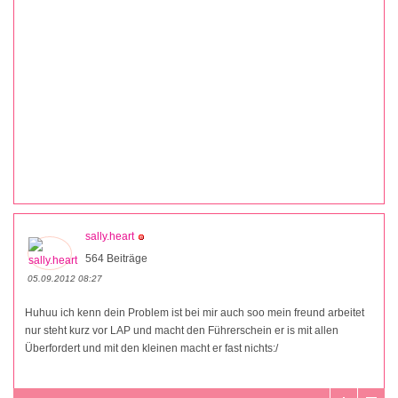
sally.heart
564 Beiträge
05.09.2012 08:27
Huhuu ich kenn dein Problem ist bei mir auch soo mein freund arbeitet
nur steht kurz vor LAP und macht den Führerschein er is mit allen
Überfordert und mit den kleinen macht er fast nichts:/