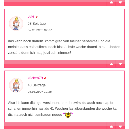
Jule
58 Beiträge
06.06.2007 09:27
das kann noch dauern. komm grad von meiner hebamme und die
meinte, dass es bestimmt noch bis nächste woche dauert. bin am boden
zerstört, denn ich mag jetzt echt nimmer!
kücken79
40 Beiträge
06.06.2007 12:16
Also ich kann dich gut verstehen aber das wirst du auch noch tapfer
schaffen immerhin hast du 41 Wochen fast überstanden die woche kann
dich ja auch nicht umhauen neeee