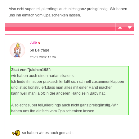
Also echt super teil,allerdings auch nicht ganz preisgünstig.-Wir haben
uns ihn einfach vom Opa schenken lassen.
Jule
58 Beiträge
30.05.2007 17:26
Zitat von "julchen198":
wir haben auch einen hartan skater s.
Ich finde ihn super praktisch.Er läßt sich schnell zusammenklappen
und ist so konstruiert,dass man alles mit einer Hand machen
kann,weil man ja oft in der anderen Hand sein Baby hat.
Also echt super teil,allerdings auch nicht ganz preisgünstig.-Wir
haben uns ihn einfach vom Opa schenken lassen.
so haben wir es auch gemacht.