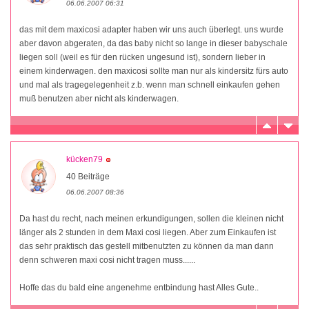
06.06.2007 06:31
das mit dem maxicosi adapter haben wir uns auch überlegt. uns wurde
aber davon abgeraten, da das baby nicht so lange in dieser babyschale
liegen soll (weil es für den rücken ungesund ist), sondern lieber in
einem kinderwagen. den maxicosi sollte man nur als kindersitz fürs auto
und mal als tragegelegenheit z.b. wenn man schnell einkaufen gehen
muß benutzen aber nicht als kinderwagen.
kücken79
40 Beiträge
06.06.2007 08:36
Da hast du recht, nach meinen erkundigungen, sollen die kleinen nicht
länger als 2 stunden in dem Maxi cosi liegen. Aber zum Einkaufen ist
das sehr praktisch das gestell mitbenutzten zu können da man dann
denn schweren maxi cosi nicht tragen muss......
Hoffe das du bald eine angenehme entbindung hast Alles Gute..