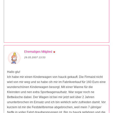
Ehemaliges Mitglied
29.05.2007 13:53
Hallo glu!
Ich habe mir einen Kinderwagen von hauck gekauft. Die Firmaist nicht
wiet von mir weg und so habe cih mir im Fabrikverkauf für 160 Euro eine
wunderschönen Kinderwagen besorgt. Mit einer Wanne für die
Kleinsten und nen extra Sportwagenaufsatz. War sogar noch ne
Bettwäsche dabei. Der Wagen ist bei mir jetzt seit über 2 Jahren
ununterbrochen im Einsatz und ich bin wirklich sehr zufrieden damit. Vor
kurzem ist mir die Feststellbremse abgebrochen, weil mein 7-jähriger
Neffe in voller Fahrt draufgesprungen ist. Bin zu hauck gefahren und die