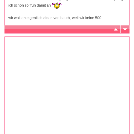
ich schon so früh damit an
wir wollten eigentlich einen von hauck, weil wir keine 500