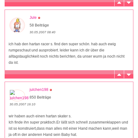
Jule
58 Beiträge
30.05.2007 08:40
ich hab den hartan racer s. find den super schön. hab auch ewig
rumgeschaut und ausprobiert. leider kann ich dir über die
alltagstauglichkeit noch nichts berichten, da unser wurm ja noch nicht
da ist.
julchen198
850 Beiträge
30.05.2007 16:10
wir haben auch einen hartan skater s.
Ich finde ihn super praktisch.Er läßt sich schnell zusammenklappen und
ist so konstruiert,dass man alles mit einer Hand machen kann,weil man
ja oft in der anderen Hand sein Baby hat.