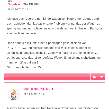
667 Beiträge
29.05.2007 20:34
Ich hatte auch zuerst einen Kinderwagen von Hauk einen Jogger, und
auch zufrieden damit... das einzige Problem war nur das der Wagen zu
sperrig war und nur schwer ins Auto passte, schwer in Bus und Bahn, da
er einfach zu breit war....
Dann habe ich mir jetzt einen Sportwagen gekauft einen von
PEG PEREGO und muss sagen das das wirklich ein superteil ist...
schön klein handlich, leicht, trotzdem viel Platz für die kleine, leicht zu
schieben,,, also das ist der perfekte Wagen für mich und sieht dazu noch
hammermäßig gut aus!!
Nur zu empfehlen... :a025
Ehemaliges Mitglied
29.05.2007 20:49
Also wir haben einen von Peg Perego,wir kommen super mit dem klar.