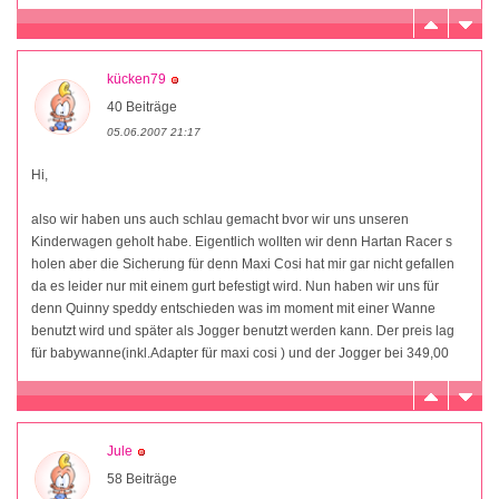
kücken79
40 Beiträge
05.06.2007 21:17
Hi,
also wir haben uns auch schlau gemacht bvor wir uns unseren
Kinderwagen geholt habe. Eigentlich wollten wir denn Hartan Racer s
holen aber die Sicherung für denn Maxi Cosi hat mir gar nicht gefallen
da es leider nur mit einem gurt befestigt wird. Nun haben wir uns für
denn Quinny speddy entschieden was im moment mit einer Wanne
benutzt wird und später als Jogger benutzt werden kann. Der preis lag
für babywanne(inkl.Adapter für maxi cosi ) und der Jogger bei 349,00
Jule
58 Beiträge