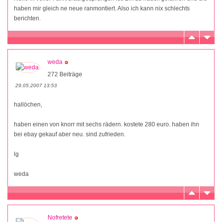
haben mir gleich ne neue ranmontiert. Also ich kann nix schlechts
berichten.
weda
272 Beiträge
29.05.2007 13:53
hallöchen,
haben einen von knorr mit sechs rädern. kostete 280 euro. haben ihn
bei ebay gekauf aber neu. sind zufrieden.
lg
weda
Nofretete