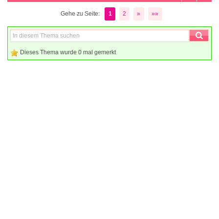
Gehe zu Seite:
1
2
»
»»
Dieses Thema wurde 0 mal gemerkt