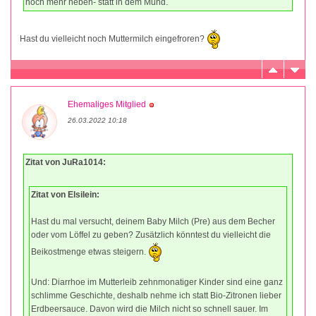
noch mehr neben- statt in dem Mund.
Hast du vielleicht noch Muttermilch eingefroren?
Ehemaliges Mitglied
26.03.2022 10:18
Zitat von JuRa1014:
Zitat von Elsilein:
Hast du mal versucht, deinem Baby Milch (Pre) aus dem Becher
oder vom Löffel zu geben? Zusätzlich könntest du vielleicht die
Beikostmenge etwas steigern.
Und: Diarrhoe im Mutterleib zehnmonatiger Kinder sind eine ganz
schlimme Geschichte, deshalb nehme ich statt Bio-Zitronen lieber
Erdbeersauce. Davon wird die Milch nicht so schnell sauer. Im