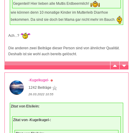
Gegenteil! Hier lieben alle Muttis Erdbeermilch!
wie können denn 10 monatige Kinder im Mutterleib Diarrhoe
bekommen. Da sind sie doch bei Mama gar nicht mehr im Bauch.
Ach...?
Die anderen zwei Beiträge dieser Person sind von ähnlicher Qualität.
Deshalb ist sie wohl auch bereits gelöscht.
-Kugelkugel-
1242 Beiträge
26.03.2022 10:55
Zitat von Elsilein:
Zitat von -Kugelkugel-: