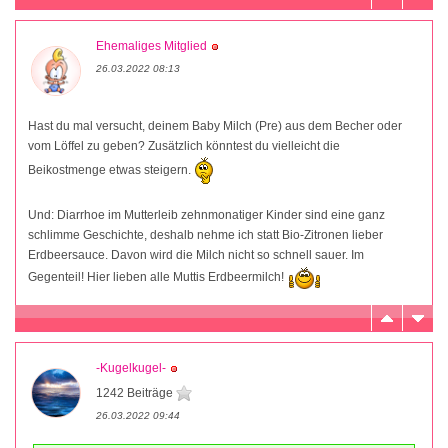
Ehemaliges Mitglied
26.03.2022 08:13
Hast du mal versucht, deinem Baby Milch (Pre) aus dem Becher oder
vom Löffel zu geben? Zusätzlich könntest du vielleicht die
Beikostmenge etwas steigern.
Und: Diarrhoe im Mutterleib zehnmonatiger Kinder sind eine ganz
schlimme Geschichte, deshalb nehme ich statt Bio-Zitronen lieber
Erdbeersauce. Davon wird die Milch nicht so schnell sauer. Im
Gegenteil! Hier lieben alle Muttis Erdbeermilch!
-Kugelkugel-
1242 Beiträge
26.03.2022 09:44