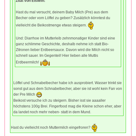
Zitat von Elsilein:
Hast du mal versucht, deinem Baby Milch (Pre) aus dem
Becher oder vom Löffel zu geben? Zusätzlich könntest du
vielleicht die Beikostmenge etwas steigern.
Und: Diarrhoe im Mutterleib zehnmonatiger Kinder sind eine
ganz schlimme Geschichte, deshalb nehme ich statt Bio-
Zitronen lieber Erdbeersauce. Davon wird die Milch nicht so
schnell sauer. Im Gegenteil! Hier lieben alle Muttis
Erdbeermilch!
Löffel und Schnabelbecher habe ich ausprobiert. Wasser trinkt sie
sonst gut aus dem Schnabelbecher, aber sie ist wohl kein Fan von
der Pre Milch
Beikost versuche ich zu steigern. Bisher isst sie aaaaller
höchstens 100g Brei. Fingerfood mag die Kleine schon eher, aber
da landet noch mehr neben- statt in dem Mund.
Hast du vielleicht noch Muttermilch eingefroren?