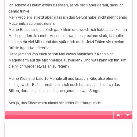
Ich schaffe es kaum etwas zu essen, achte mich aber darauf, dass ich
genug trinke.
Mein Problem ist jetzt aber, dass ich das Gefühl habe, nicht mehr genug
Muttermilch zu produzieren.
Meine Brüste sind plötzlich ganz klein und weich, ich habe auch keinen
Milchspendereflex mehr. Ansonsten war dieser extrem stark, ich hatte
immer sehr viel Milch und das spürte ich auch. Jetzt fühlen sich meine
Brüste irgendwie "leer" an.
Hatte jemand von euch schon Mal etwas ähnliches ? Kann sich
Magendarm auf die Milchmenge auswirken? Und was kann ich tun, um
die Milch wieder etwas an zu regen?
Meine Kleine ist bald 10 Monate alt und knapp 7 Kilo, also eher ein
leichtgewicht. Bisher ernährt sie sich noch hauptsächlich durch das
Stillen, darum mache ich mir auch gerade etwas Sorgen.
Ach ja, das Fläschchen nimmt sie leider überhaupt nicht.