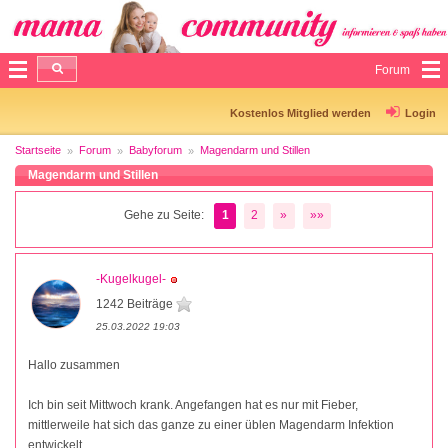
Forum
Kostenlos Mitglied werden
Login
Startseite
Forum
Babyforum
Magendarm und Stillen
Magendarm und Stillen
Gehe zu Seite:
1
2
»
»»
-Kugelkugel-
1242 Beiträge
25.03.2022 19:03
Hallo zusammen
Ich bin seit Mittwoch krank. Angefangen hat es nur mit Fieber,
mittlerweile hat sich das ganze zu einer üblen Magendarm Infektion
entwickelt.