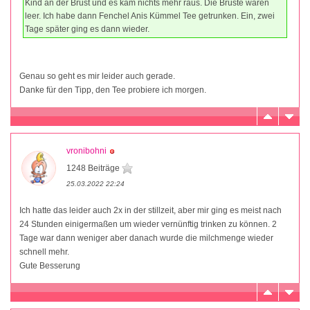
Kind an der Brust und es kam nichts mehr raus. Die Brüste waren
leer. Ich habe dann Fenchel Anis Kümmel Tee getrunken. Ein, zwei
Tage später ging es dann wieder.
Genau so geht es mir leider auch gerade.
Danke für den Tipp, den Tee probiere ich morgen.
vronibohni
1248 Beiträge
25.03.2022 22:24
Ich hatte das leider auch 2x in der stillzeit, aber mir ging es meist nach
24 Stunden einigermaßen um wieder vernünftig trinken zu können. 2
Tage war dann weniger aber danach wurde die milchmenge wieder
schnell mehr.
Gute Besserung