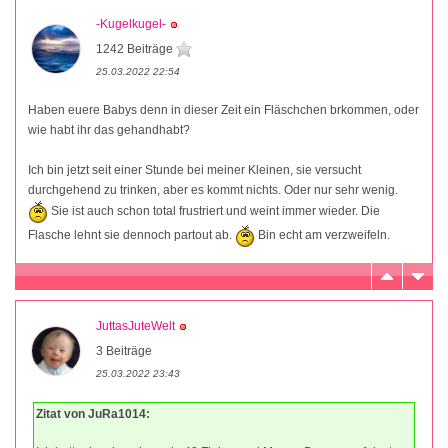
-Kugelkugel-
1242 Beiträge
25.03.2022 22:54
Haben euere Babys denn in dieser Zeit ein Fläschchen brkommen, oder
wie habt ihr das gehandhabt?
Ich bin jetzt seit einer Stunde bei meiner Kleinen, sie versucht
durchgehend zu trinken, aber es kommt nichts. Oder nur sehr wenig.
Sie ist auch schon total frustriert und weint immer wieder. Die
Flasche lehnt sie dennoch partout ab.
Bin echt am verzweifeln.
JuttasJuteWelt
3 Beiträge
25.03.2022 23:43
Zitat von JuRa1014: