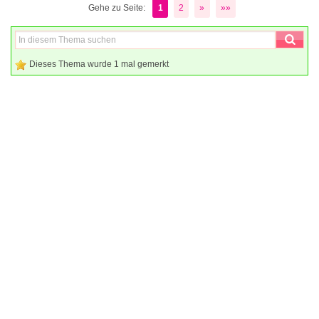
Gehe zu Seite:
1
2
»
»»
Dieses Thema wurde 1 mal gemerkt