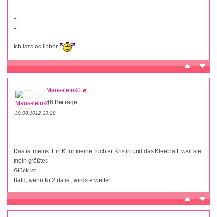
...
...
...
...
ich lass es lieber
Mauselein90
46 Beiträge
30.08.2012 20:28
Das ist meins. Ein K für meine Tochter Kristin und das Kleeblatt, weil sie
mein größtes
Glück ist.
Bald, wenn Nr.2 da ist, wirds erweitert.