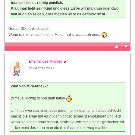
total peinlich ... richtig peinlich.
Klar, man liebt sein Kind und diese LIebe will man nun irgendwo
halt auch so zeigen, aber meines wäre es definitiv nicht
Genau SO denk ich auch.
Wenn ich mir vorstell,meine Mutter hat sowas.... oh neee
Ehemaliges Mitglied
30.08.2012 20:23
Zitat von MiraJane22:
@mausi: richtig schön dein tattoo
*
ich finds iwie sau mies, dass jeder mamis diamanten tattoo schlecht
macht. die arme hat es vlt gar nicht so schlecht empfunden und jetzt
wenn sie immer drauf schaut, denkt sie, wie schlecht es gestochen ist
-.- ich mein das kann man nicht einfach mal so weg machen....