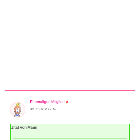
Ehemaliges Mitglied
30.08.2012 17:10
Zitat von Mami_: