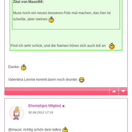
Zitat von Mausi88:
Muss noch ein neues besseres Foto mal machen, das hier ist
scheiße, aber meines
:
Find ich sehr schick, und die Namen hören sich auch toll an
Danke.
Valentina Leonie kommt dann noch drunter.
Ehemaliges Mitglied
30.08.2012 17:19
@mausi: richtig schön dein tattoo