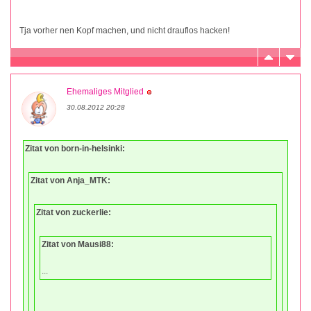
Tja vorher nen Kopf machen, und nicht drauflos hacken!
Ehemaliges Mitglied
30.08.2012 20:28
Zitat von born-in-helsinki:
Zitat von Anja_MTK:
Zitat von zuckerlie:
Zitat von Mausi88:
...