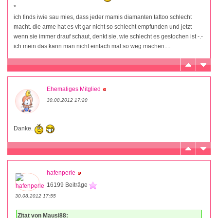
*
ich finds iwie sau mies, dass jeder mamis diamanten tattoo schlecht
macht. die arme hat es vlt gar nicht so schlecht empfunden und jetzt
wenn sie immer drauf schaut, denkt sie, wie schlecht es gestochen ist -.-
ich mein das kann man nicht einfach mal so weg machen....
Ehemaliges Mitglied
30.08.2012 17:20
Danke.
hafenperle
16199 Beiträge
30.08.2012 17:55
Zitat von Mausi88: