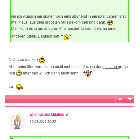
Na ich wünsch mir später noch eins aber erst in ein paar Jahren erst
mal Mausi aus dem gröbsten raus bekommen und dann.
Man kann es ja am anderen Arm machen lassen, bzw. an einer
anderen Stelle. Dankeschön.
Nichts zu danken
Aber beim 3ten wirds dann nicht mehr so einfach in der
gleichen
größe
hihi
aber das will ich dann auch sehn _
Lg
Ehemaliges Mitglied
30.08.2012 20:55