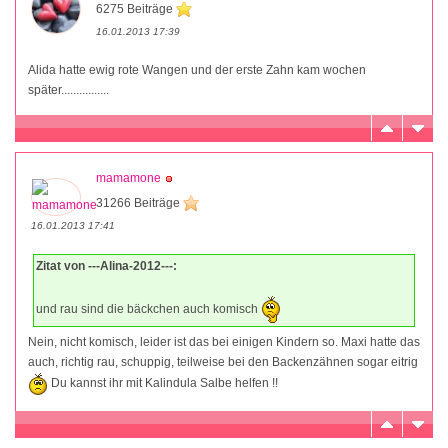
6275 Beiträge
16.01.2013 17:39
Alida hatte ewig rote Wangen und der erste Zahn kam wochen
später................
mamamone
31266 Beiträge
16.01.2013 17:41
Zitat von ---Alina-2012---:
und rau sind die bäckchen auch komisch
Nein, nicht komisch, leider ist das bei einigen Kindern so. Maxi hatte das
auch, richtig rau, schuppig, teilweise bei den Backenzähnen sogar eitrig
Du kannst ihr mit Kalindula Salbe helfen !!