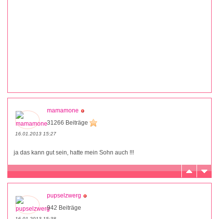
mamamone
31266 Beiträge
16.01.2013 15:27
ja das kann gut sein, hatte mein Sohn auch !!!
pupselzwerg
942 Beiträge
16.01.2013 15:38