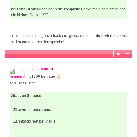
bei Lynn ist allerdings dann die komplette Backe rot, also nicht nur so
ein kleiner Fleck... ???
bei mia ist auch die ganze backe rot gewesen nun haben wir rote pickel
um den mund durch den speichel
mamamone
31266 Beiträge
16.01.2013 17:35
Zitat von Smause:
Zitat von mamamone:
Zahnbäckchen bei Max !!