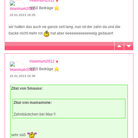
miasmum2012
6950 Beiträge
16.01.2013 16:35
wir hatten das auch ne ganze zeit lang..nun ist der zahn da und die
backe nicht mehr rot
hat aber eeeeeeeeeeeewig gedauert
miasmum2012
6950 Beiträge
16.01.2013 16:36
Zitat von Smause:
Zitat von mamamone:
Zahnbäckchen bei Max !!
sehr süß