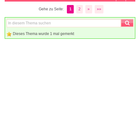
Gehe zu Seite:
1
2
»
»»
Dieses Thema wurde 1 mal gemerkt