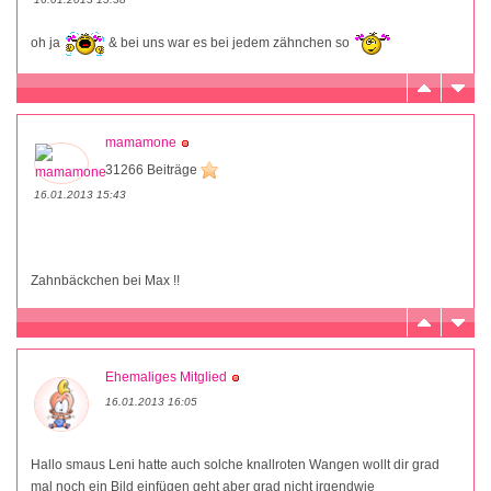
oh ja
& bei uns war es bei jedem zähnchen so
mamamone
31266 Beiträge
16.01.2013 15:43
Zahnbäckchen bei Max !!
Ehemaliges Mitglied
16.01.2013 16:05
Hallo smaus Leni hatte auch solche knallroten Wangen wollt dir grad
mal noch ein Bild einfügen geht aber grad nicht irgendwie