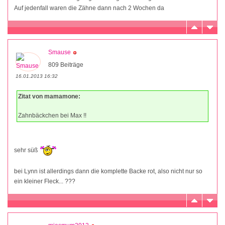
Auf jedenfall waren die Zähne dann nach 2 Wochen da
Smause
809 Beiträge
16.01.2013 16:32
Zitat von mamamone:
Zahnbäckchen bei Max !!
sehr süß
bei Lynn ist allerdings dann die komplette Backe rot, also nicht nur so
ein kleiner Fleck... ???