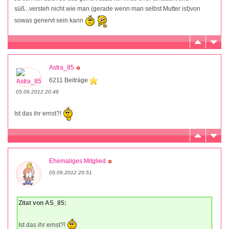
süß...versteh nicht wie man (gerade wenn man selbst Mutter ist)von
sowas genervt sein kann
Astra_85
6211 Beiträge
05.09.2012 20:48
Ist das ihr ernst?!
Ehemaliges Mitglied
05.09.2012 20:51
Zitat von AS_85:
Ist das ihr ernst?!