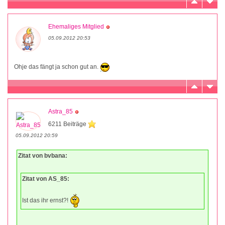
Ehemaliges Mitglied
05.09.2012 20:53
Ohje das fängt ja schon gut an.
Astra_85
6211 Beiträge
05.09.2012 20:59
Zitat von bvbana:
Zitat von AS_85:
Ist das ihr ernst?!