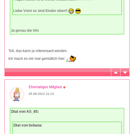
Liebe Vreni so sind Kinder eben!!
Ja genau die hihi
Toll, das kann ja interessant werden.
Ich mach es mir mal gemütlich hier.
Ehemaliges Mitglied
05.09.2012 21:13
Zitat von AS_85:
Zitat von bvbana: