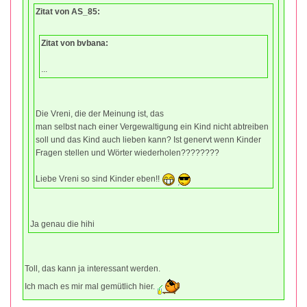
Zitat von AS_85:
Zitat von bvbana:
...
Die Vreni, die der Meinung ist, das
man selbst nach einer Vergewaltigung ein Kind nicht abtreiben
soll und das Kind auch lieben kann? Ist genervt wenn Kinder
Fragen stellen und Wörter wiederholen????????
Liebe Vreni so sind Kinder eben!!
Ja genau die hihi
Toll, das kann ja interessant werden.
Ich mach es mir mal gemütlich hier.