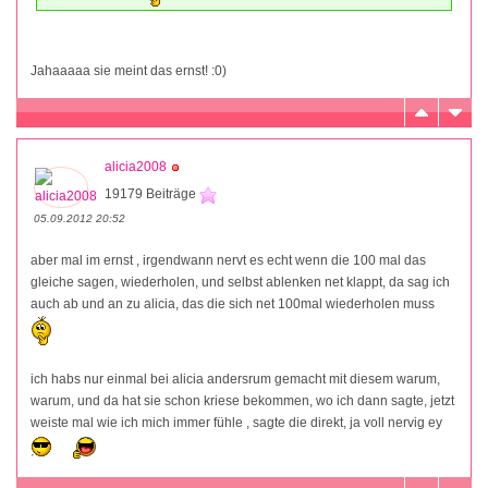
Jahaaaaa sie meint das ernst! :0)
alicia2008
19179 Beiträge
05.09.2012 20:52
aber mal im ernst , irgendwann nervt es echt wenn die 100 mal das
gleiche sagen, wiederholen, und selbst ablenken net klappt, da sag ich
auch ab und an zu alicia, das die sich net 100mal wiederholen muss
ich habs nur einmal bei alicia andersrum gemacht mit diesem warum,
warum, und da hat sie schon kriese bekommen, wo ich dann sagte, jetzt
weiste mal wie ich mich immer fühle , sagte die direkt, ja voll nervig ey