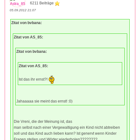
6211 Beiträge
05.09.2012 21:07
Zitat von bvbana:
Zitat von AS_85:
Zitat von bvbana:
Zitat von AS_85:
Ist das ihr ernst?!
Jahaaaaa sie meint das ernst! :0)
Die Vreni, die der Meinung ist, das
man selbst nach einer Vergewaltigung ein Kind nicht abtreiben
soll und das Kind auch lieben kann? Ist genervt wenn Kinder
Fragen stellen und Wörter wiederholen????????