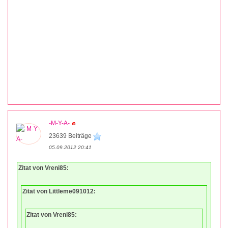
-M-Y-A-
23639 Beiträge
05.09.2012 20:41
Zitat von Vreni85:
Zitat von Littleme091012:
Zitat von Vreni85: