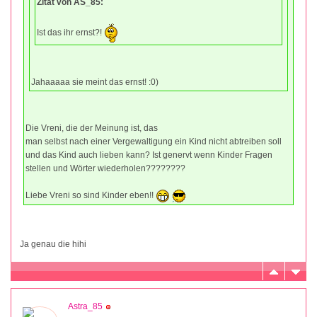
Zitat von AS_85:
Ist das ihr ernst?!
Jahaaaaa sie meint das ernst! :0)
Die Vreni, die der Meinung ist, das
man selbst nach einer Vergewaltigung ein Kind nicht abtreiben soll
und das Kind auch lieben kann? Ist genervt wenn Kinder Fragen
stellen und Wörter wiederholen????????
Liebe Vreni so sind Kinder eben!!
Ja genau die hihi
Astra_85