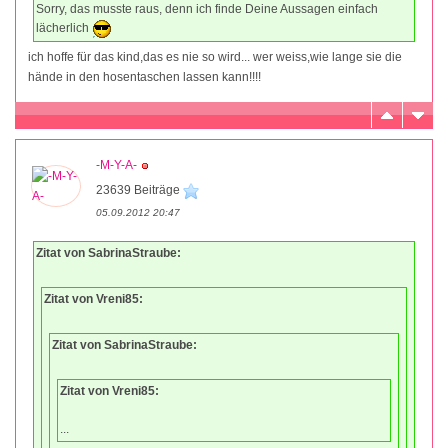
Sorry, das musste raus, denn ich finde Deine Aussagen einfach
lächerlich
ich hoffe für das kind,das es nie so wird... wer weiss,wie lange sie die
hände in den hosentaschen lassen kann!!!!
-M-Y-A-
23639 Beiträge
05.09.2012 20:47
Zitat von SabrinaStraube:
Zitat von Vreni85:
Zitat von SabrinaStraube:
Zitat von Vreni85:
...