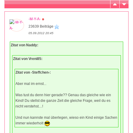
-M-Y-A-
23639 Beiträge
05.09.2012 20:45
Zitat von Naddy:
Zitat von Vreni85:
Zitat von -Steffchen-:
Aber mal im ernst...
Was tust du denn hier gerade?? Genau das gleiche wie ein
Kind! Du stellst die ganze Zeit die gleiche Frage, weil du es
nicht verstehst....!
Und nun kannste mal überlegen, wieso ein Kind einige Sachen
immer wiederholt