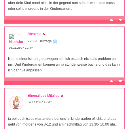
aber dein Kind rennt nicht in der gegend rum schreit weint und muss
oder sollte morgens in der Kindergarten..
Nicolche
22651 Beiträge
08.11.2007 12:44
Nein meiner ist ruhig deswegen seh ich es auch nicht als problem bei
mir. Und Kindergarten können wir ja stundenweise buche und das kann
ich dann ja anpassen
Ehemaliges Mitglied
08.11.2007 12:48
ja bei euch ist es was andere bei uns ist kindergarten pflicht.. und das
geht von morgens von 8-12 und am nachmittag von 13.30- 16.00 uhr..