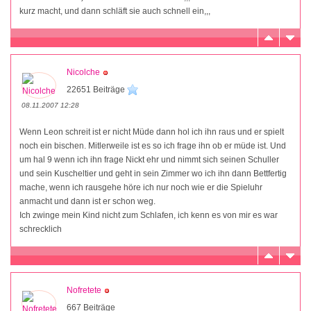
kurz macht, und dann schläft sie auch schnell ein,,,
Nicolche
22651 Beiträge
08.11.2007 12:28
Wenn Leon schreit ist er nicht Müde dann hol ich ihn raus und er spielt
noch ein bischen. Mitlerweile ist es so ich frage ihn ob er müde ist. Und
um hal 9 wenn ich ihn frage Nickt ehr und nimmt sich seinen Schuller
und sein Kuscheltier und geht in sein Zimmer wo ich ihn dann Bettfertig
mache, wenn ich rausgehe höre ich nur noch wie er die Spieluhr
anmacht und dann ist er schon weg.
Ich zwinge mein Kind nicht zum Schlafen, ich kenn es von mir es war
schrecklich
Nofretete
667 Beiträge