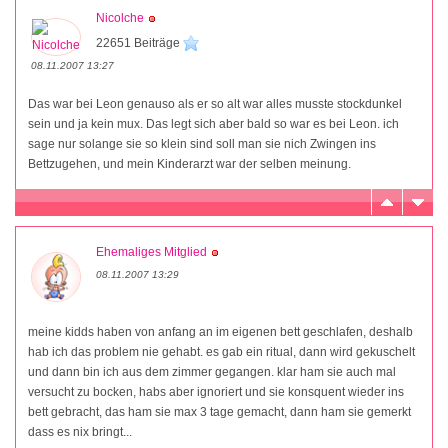
Nicolche
22651 Beiträge
08.11.2007 13:27
Das war bei Leon genauso als er so alt war alles musste stockdunkel
sein und ja kein mux. Das legt sich aber bald so war es bei Leon. ich
sage nur solange sie so klein sind soll man sie nich Zwingen ins
Bettzugehen, und mein Kinderarzt war der selben meinung.
Ehemaliges Mitglied
08.11.2007 13:29
meine kidds haben von anfang an im eigenen bett geschlafen, deshalb
hab ich das problem nie gehabt. es gab ein ritual, dann wird gekuschelt
und dann bin ich aus dem zimmer gegangen. klar ham sie auch mal
versucht zu bocken, habs aber ignoriert und sie konsquent wieder ins
bett gebracht, das ham sie max 3 tage gemacht, dann ham sie gemerkt
dass es nix bringt...