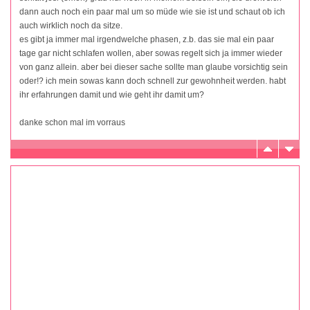
dann auch noch ein paar mal um so müde wie sie ist und schaut ob ich
auch wirklich noch da sitze.
es gibt ja immer mal irgendwelche phasen, z.b. das sie mal ein paar
tage gar nicht schlafen wollen, aber sowas regelt sich ja immer wieder
von ganz allein. aber bei dieser sache sollte man glaube vorsichtig sein
oder!? ich mein sowas kann doch schnell zur gewohnheit werden. habt
ihr erfahrungen damit und wie geht ihr damit um?
danke schon mal im vorraus