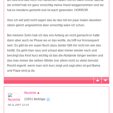
sie schlief hab ich ganz vorsichtig meine Hand weggenommen und sie
hat es meistens gemerkt und ist wach geworden. HORROR.
Also ich will jetzt nicht sagen das du das mit ein paar malen daneben
sitzen gleich angewöhnst aber vorsichtig wäre ich schon.
Bei meinem Sohn hab ich das von Anfang an nicht gemacht er hatte
dann aber auch ne Phase wo er das wollte, da hilft nur Konsequent
sein. Es gibt da ein super Buch dazu (leider fällt mir nicht ein wie das
heißt). Da geht man raus und schaut aber immer wieder nach und
beruhigt das Kind kurz wichtig ist das die Abstände länger werden und
das man immer die selben Wörter (vor allem nicht zu viele) benutzt.
Reicht eigentl. wenn man sich kurz zeigt und sagt alles ist gut Mama
und Papa sind ja da.
Nicolche
22651 Beiträge
08.11.2007 12:19