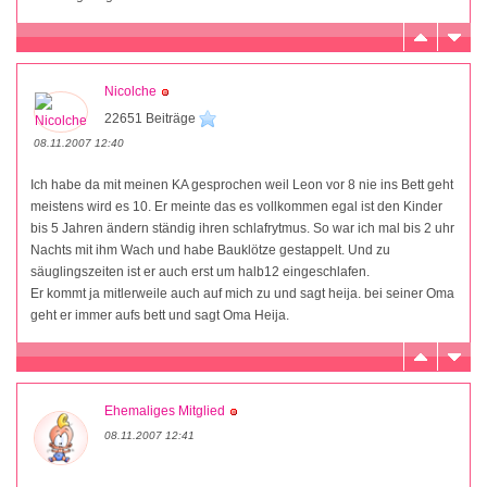
Nicolche
22651 Beiträge
08.11.2007 12:40
Ich habe da mit meinen KA gesprochen weil Leon vor 8 nie ins Bett geht
meistens wird es 10. Er meinte das es vollkommen egal ist den Kinder
bis 5 Jahren ändern ständig ihren schlafrytmus. So war ich mal bis 2 uhr
Nachts mit ihm Wach und habe Bauklötze gestappelt. Und zu
säuglingszeiten ist er auch erst um halb12 eingeschlafen.
Er kommt ja mitlerweile auch auf mich zu und sagt heija. bei seiner Oma
geht er immer aufs bett und sagt Oma Heija.
Ehemaliges Mitglied
08.11.2007 12:41