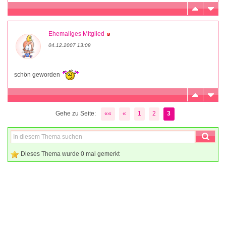
Ehemaliges Mitglied
04.12.2007 13:09
schön geworden
Gehe zu Seite:
««
«
1
2
3
Dieses Thema wurde 0 mal gemerkt