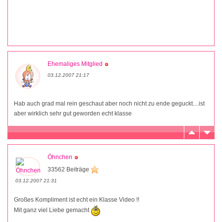
Ehemaliges Mitglied
03.12.2007 21:17
Hab auch grad mal rein geschaut aber noch nicht zu ende geguckt....ist
aber wirklich sehr gut geworden echt klasse
Öhnchen
33562 Beiträge
03.12.2007 21:31
Großes Kompliment ist echt ein Klasse Video !!
Mit ganz viel Liebe gemacht