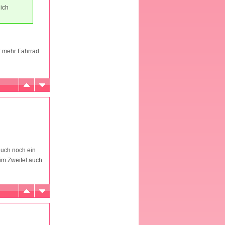
 ich
r mehr Fahrrad
 auch noch ein
 im Zweifel auch