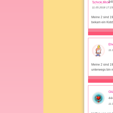
34
11.05.2018 17:23
Meine 2 sind 1
bekam ein Kiddy
Ehe
11.
Meine 2 sind 1
unterwegs bin 
Glü
44
11.