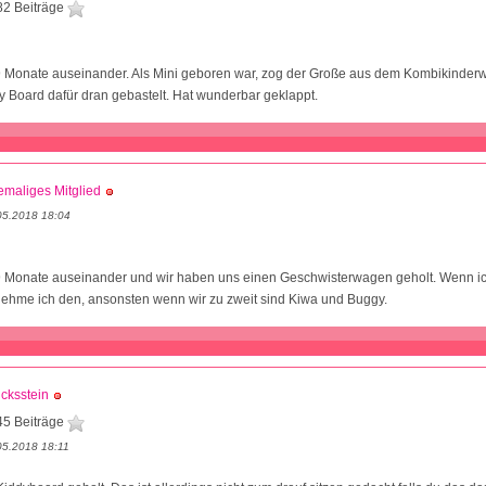
82 Beiträge
9 Monate auseinander. Als Mini geboren war, zog der Große aus dem Kombikinde
 Board dafür dran gebastelt. Hat wunderbar geklappt.
maliges Mitglied
05.2018 18:04
9 Monate auseinander und wir haben uns einen Geschwisterwagen geholt. Wenn ic
nehme ich den, ansonsten wenn wir zu zweit sind Kiwa und Buggy.
cksstein
45 Beiträge
05.2018 18:11