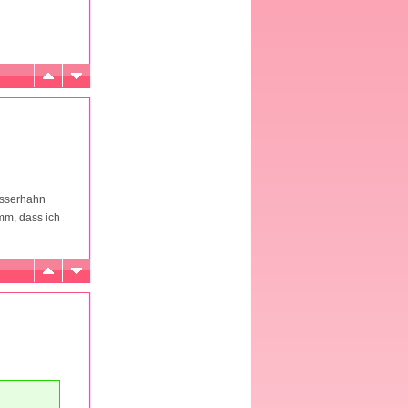
asserhahn
mm, dass ich