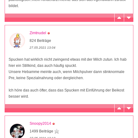
bildet.
Zimtnudel
824 Beiträge
27.05.2021 13:04
Spucken hat wirklich nicht zwingend etwas mit der Milch zutun. Ich hab
hier ein Stillkind, das auch häufig spuckt.
Unsere Hebamme meinte auch, wenn Milchpulver dann stinknormale
Pre, keine Spezialnahrung oder dergleichen.
Ich höre das auch öfter, dass das Spucken mit Einführung der Beikost
besser wird.
Snoopy2014
1499 Beiträge