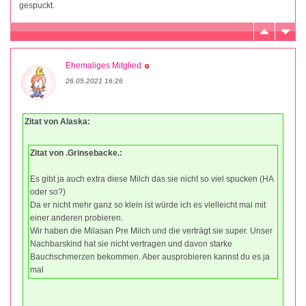
gespuckt.
Ehemaliges Mitglied
26.05.2021 16:26
Zitat von Alaska:
Zitat von .Grinsebacke.:
Es gibt ja auch extra diese Milch das sie nicht so viel spucken (HA
oder so?)
Da er nicht mehr ganz so klein ist würde ich es vielleicht mal mit
einer anderen probieren.
Wir haben die Milasan Pre Milch und die verträgt sie super. Unser
Nachbarskind hat sie nicht vertragen und davon starke
Bauchschmerzen bekommen. Aber ausprobieren kannst du es ja
mal