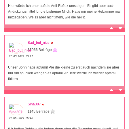
Hier würde ich eher auf die Anti-Reflux umsteigen. Es gibt aber auch
Andickungsmittel für die bisherige Milch. Hatte mir meine Hebamme mal
mitgegeben. Weiss aber nicht mehr, wie die heißt.
Bad_but_nice
15966 Beiträge
26.05.2021 15:27
Unser Sohn hatte aptamil Pre die kleine zu erst auch nachdem sie aber
nur Am spucken war gab es aptamil Ar. Jetzt werde ich wieder aptamil
füttern
Sina307
1145 Beiträge
26.05.2021 15:43
Wir hatten Bebivita die haben dann aber die Rezeptur gewechselt und