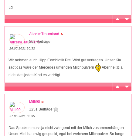
Lg
AliceImTraumland
559 Beiträge
26.05.2021 20:52
Wir nehmen auch Hipp Combiotik Pre. Wird gut vertragen. Unser Kia
sagt das wäre der Mercedes unter den Milchpulvern
Aber heißt ja
nicht das jedes Kind es verträgt.
Milli90
1251 Beiträge
27.05.2021 06:35
Das Spucken muss ja nicht zwingend mit der Milch zusammenhängen.
Unser Mini hat ewig gespuckt, egal bei welchem Milchpulver. So lange