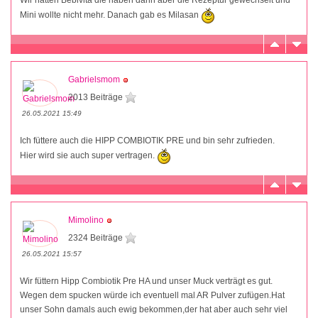
Mini wollte nicht mehr. Danach gab es Milasan
Gabrielsmom
2013 Beiträge
26.05.2021 15:49
Ich füttere auch die HIPP COMBIOTIK PRE und bin sehr zufrieden.
Hier wird sie auch super vertragen.
Mimolino
2324 Beiträge
26.05.2021 15:57
Wir füttern Hipp Combiotik Pre HA und unser Muck verträgt es gut.
Wegen dem spucken würde ich eventuell mal AR Pulver zufügen.Hat
unser Sohn damals auch ewig bekommen,der hat aber auch sehr viel