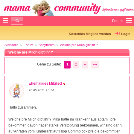
Forum
Kostenlos Mitglied werden
Login
Startseite
Forum
Babyforum
Welche pre Milch gibt ihr ?
Welche pre Milch gibt ihr ?
Gehe zu Seite:
1
2
»
»»
Ehemaliges Mitglied
26.05.2021 15:14
Hallo zusammen,
Welche pre Milch gibt ihr ? Mika hatte im Krankenhaus aptamil pre
bekommen davon hat er starke Verstopfung bekommen, wir sind dann
auf Anraten vom Kinderarzt auf Hipp Commbiotik pre die bekommt er