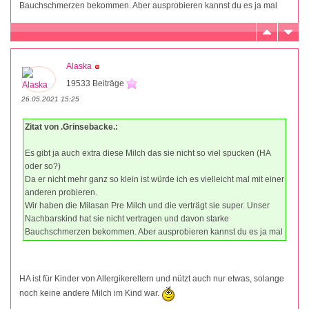
Bauchschmerzen bekommen. Aber ausprobieren kannst du es ja mal
Alaska
19533 Beiträge
26.05.2021 15:25
Zitat von .Grinsebacke.:
Es gibt ja auch extra diese Milch das sie nicht so viel spucken (HA
oder so?)
Da er nicht mehr ganz so klein ist würde ich es vielleicht mal mit einer
anderen probieren.
Wir haben die Milasan Pre Milch und die verträgt sie super. Unser
Nachbarskind hat sie nicht vertragen und davon starke
Bauchschmerzen bekommen. Aber ausprobieren kannst du es ja mal
HA ist für Kinder von Allergikereltern und nützt auch nur etwas, solange
noch keine andere Milch im Kind war.