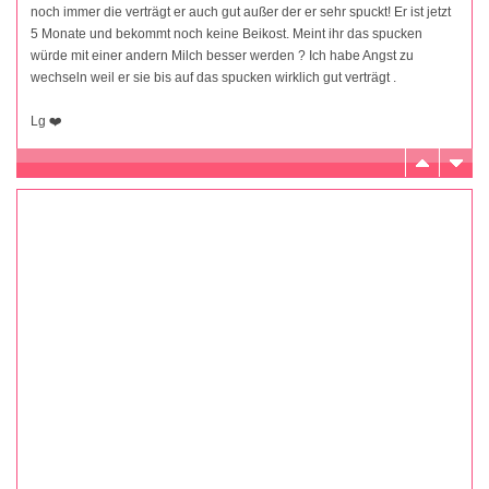
noch immer die verträgt er auch gut außer der er sehr spuckt! Er ist jetzt
5 Monate und bekommt noch keine Beikost. Meint ihr das spucken
würde mit einer andern Milch besser werden ? Ich habe Angst zu
wechseln weil er sie bis auf das spucken wirklich gut verträgt .
Lg ❤️