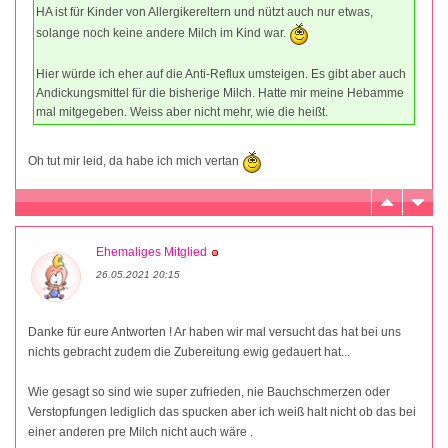
HA ist für Kinder von Allergikereltern und nützt auch nur etwas,
solange noch keine andere Milch im Kind war.
Hier würde ich eher auf die Anti-Reflux umsteigen. Es gibt aber auch
Andickungsmittel für die bisherige Milch. Hatte mir meine Hebamme
mal mitgegeben. Weiss aber nicht mehr, wie die heißt.
Oh tut mir leid, da habe ich mich vertan
Ehemaliges Mitglied
26.05.2021 20:15
Danke für eure Antworten ! Ar haben wir mal versucht das hat bei uns
nichts gebracht zudem die Zubereitung ewig gedauert hat...
Wie gesagt so sind wie super zufrieden, nie Bauchschmerzen oder
Verstopfungen lediglich das spucken aber ich weiß halt nicht ob das bei
einer anderen pre Milch nicht auch wäre .