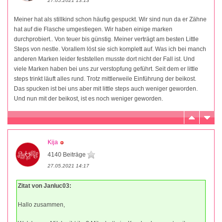
27.05.2021 13:13
Meiner hat als stillkind schon häufig gespuckt. Wir sind nun da er Zähne
hat auf die Flasche umgestiegen. Wir haben einige marken
durchprobiert.. Von teuer bis günstig. Meiner verträgt am besten Little
Steps von nestle. Vorallem löst sie sich komplett auf. Was ich bei manch
anderen Marken leider feststellen musste dort nicht der Fall ist. Und
viele Marken haben bei uns zur verstopfung geführt. Seit dem er little
steps trinkt läuft alles rund. Trotz mittlerweile Einführung der beikost.
Das spucken ist bei uns aber mit little steps auch weniger geworden.
Und nun mit der beikost, ist es noch weniger geworden.
Kija
4140 Beiträge
27.05.2021 14:17
Zitat von Janluc03:
Hallo zusammen,