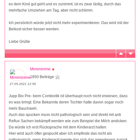
es dem Kind gut geht und es zunimmt, ist es zwar lästig, durch das
mehrfache Umziehen am Tag, aber nicht schlimm.
Ich persönlich würde jetzt nicht mehr experimentieren. Das wird mit der
Beikost sicher besser werden.
Liebe Grüße
Mimiminime
1850 Beiträge
27.05.2021 12:56
Jupp Bio Pre- beim Combiotik ist überhaupt noch nicht erwiesen, dass
es was bringt. Eine Bekannte deren Tochter hatte davon sogar noch
mehr Bauchweh.
Auch das spucken muss nicht pathologisch sein und direkt mit anti
Reflux Sachen bekämpft werden wie zum Beispiel die Milch andicken.
Da würde ich erst Rücksprache mit dem Kinderarzt halten.
Hier wird auch öfter gespuckt aber ich empfinde das nicht als
pathologisch..mein Kinderarzt meinte das sich das irgendwann zurück