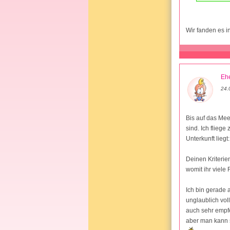
Wir fanden es in
Ehe
24.
Bis auf das Mee
sind. Ich fliege
Unterkunft liegt
Deinen Kriterie
womit ihr viele
Ich bin gerade 
unglaublich vol
auch sehr empfe
aber man kann 