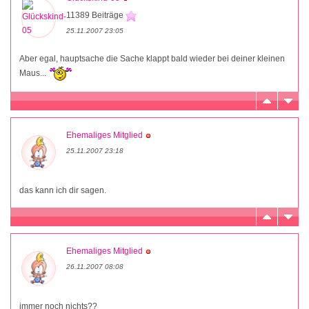
11389 Beiträge
25.11.2007 23:05
Aber egal, hauptsache die Sache klappt bald wieder bei deiner kleinen
Maus...
Ehemaliges Mitglied
25.11.2007 23:18
das kann ich dir sagen.
Ehemaliges Mitglied
26.11.2007 08:08
immer noch nichts??