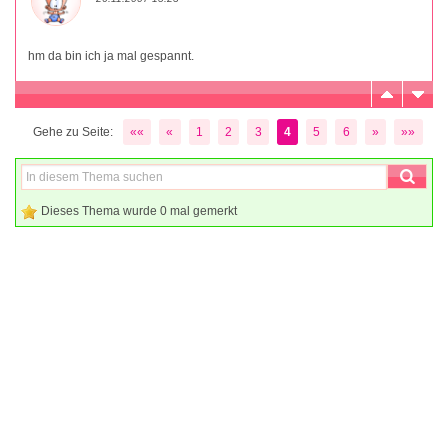
hm da bin ich ja mal gespannt.
Gehe zu Seite:
««
«
1
2
3
4
5
6
»
»»
Dieses Thema wurde 0 mal gemerkt