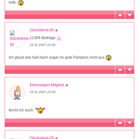
hilfe.
Glückskind-05
11389 Beiträge
25.11.2007 22:55
Ich glaub das hält dann sogar ne gute Pampers nicht aus
Ehemaliges Mitglied
25.11.2007 23:00
fürcht ich auch.
Glückskind-05