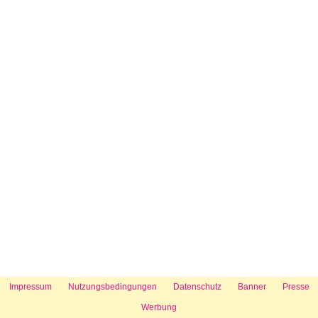
Impressum
Nutzungsbedingungen
Datenschutz
Banner
Presse
Werbung