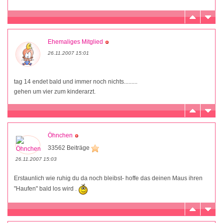
Ehemaliges Mitglied
26.11.2007 15:01
tag 14 endet bald und immer noch nichts.........
gehen um vier zum kinderarzt.
Öhnchen
33562 Beiträge
26.11.2007 15:03
Erstaunlich wie ruhig du da noch bleibst- hoffe das deinen Maus ihren
"Haufen" bald los wird .