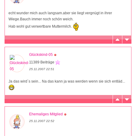
echt wunder mich auch langsam.aber sie liegt vergnügt in ihrer
Wiege.Bauch immer noch schön weich.
Hab wohl gut verwertbare Muttermilch.
Glückskind-05
11389 Beiträge
25.11.2007 22:51
Ja das wird´s sein... Na das kann ja was werden wenn sie sich entläd...
Ehemaliges Mitglied
25.11.2007 22:52