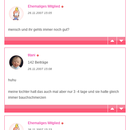
Ehemaliges Mitglied
26.11.2007 15:05
mensch und ihr gehts immer noch gut?
titani
142 Beiträge
26.11.2007 15:08
huhu
meine tochter hatt das auch mal aber nur 3 -4 tage und sie hatte gleich
immer bauchschmerzen
Ehemaliges Mitglied
26.11.2007 15:23