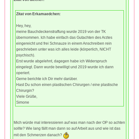
Zitat von Erkamaedchen:
Hey, hey,
meine Bauchdeckenstraffung wurde 2019 von der TK
übernommen. Ich habe einfach das Gutachten des Arztes
eingereicht und frei Schnauze in einem Anschreiben rein
geschrieben unter was ich alles leide (körperlich, NICHT
psychisch).
Erst wurde abgelehnt, dagegen habe ich Widerspruch
eingelegt. Dann wurde bewilligt und 2019 wurde ich dann
operiert.
Gerne berichte ich Dir mehr darüber.
Hast Du schon einen plastischen Chirurgen / eine plastische
Chirurgin?
Viele Grüße,
Simone
Mich würde mal interessieren auf was man nach der OP so achten
sollte? Wie lang fällt man dann so auf Arbeit aus und wie ist das
mit den Schmerzen danach?