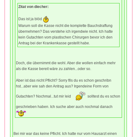
Zitat von diecher:
Das ist ja blöd
Warum soll die Kasse nicht die komplette Bauchstraffung
übernehmen? Das verstehe ich irgendwie nicht. Ich hatte
kein Gutachten vom plastischen Chirurgen bevor ich den
Antrag bei der Krankenkasse gestellt habe.
Doch, die übernimmt die wohl. Aber die wollen einfach mehr
als die Kasse bereit wäre zu zahlen...oder so.
Aber ist das nicht Pflicht? Sorry flls du es schon geschribn
hst...aber wie sah den Antrag aus? Irgendeine Form von
Gutachten? Nochmal...tut mir leid
solltest du es schon
geschrieben haben. Ich suche aber auch nochmal danach
Bei mir war das keine Pflicht. Ich hatte nur vom Hausarzt einen