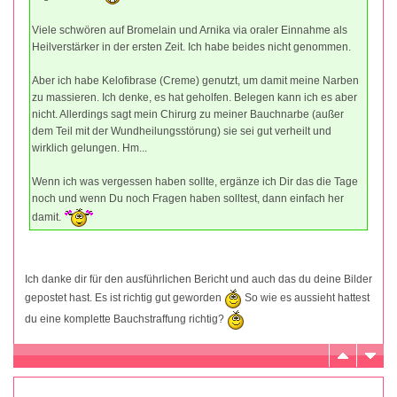
Viele schwören auf Bromelain und Arnika via oraler Einnahme als
Heilverstärker in der ersten Zeit. Ich habe beides nicht genommen.
Aber ich habe Kelofibrase (Creme) genutzt, um damit meine Narben
zu massieren. Ich denke, es hat geholfen. Belegen kann ich es aber
nicht. Allerdings sagt mein Chirurg zu meiner Bauchnarbe (außer
dem Teil mit der Wundheilungsstörung) sie sei gut verheilt und
wirklich gelungen. Hm...
Wenn ich was vergessen haben sollte, ergänze ich Dir das die Tage
noch und wenn Du noch Fragen haben solltest, dann einfach her
damit.
Ich danke dir für den ausführlichen Bericht und auch das du deine Bilder
gepostet hast. Es ist richtig gut geworden
So wie es aussieht hattest
du eine komplette Bauchstraffung richtig?