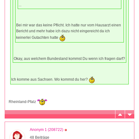
...
Bei mir war das keine Pflicht. Ich hatte nur vom Hausarzt einen
Bericht und mehr habe ich dazu nicht eingereicht da ich
keinerlei Gutachten hatte
Okay, aus welchem Bundesland kommst Du wenn ich fragen darf?
Ich komme aus Sachsen. Wo kommst du her?
Rheinland-Pfalz
Anonym 1 (208722)
48 Beiträge