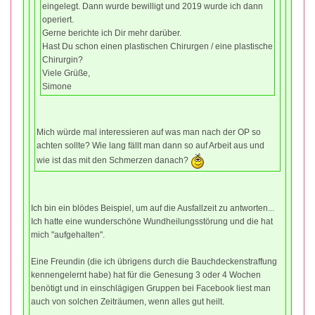
eingelegt. Dann wurde bewilligt und 2019 wurde ich dann
operiert.
Gerne berichte ich Dir mehr darüber.
Hast Du schon einen plastischen Chirurgen / eine plastische
Chirurgin?
Viele Grüße,
Simone
Mich würde mal interessieren auf was man nach der OP so
achten sollte? Wie lang fällt man dann so auf Arbeit aus und
wie ist das mit den Schmerzen danach?
Ich bin ein blödes Beispiel, um auf die Ausfallzeit zu antworten...
Ich hatte eine wunderschöne Wundheilungsstörung und die hat
mich "aufgehalten".
Eine Freundin (die ich übrigens durch die Bauchdeckenstraffung
kennengelernt habe) hat für die Genesung 3 oder 4 Wochen
benötigt und in einschlägigen Gruppen bei Facebook liest man
auch von solchen Zeiträumen, wenn alles gut heilt.