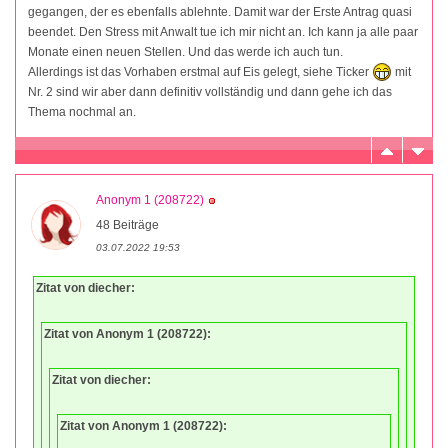
gegangen, der es ebenfalls ablehnte. Damit war der Erste Antrag quasi
beendet. Den Stress mit Anwalt tue ich mir nicht an. Ich kann ja alle paar
Monate einen neuen Stellen. Und das werde ich auch tun.
Allerdings ist das Vorhaben erstmal auf Eis gelegt, siehe Ticker
mit
Nr. 2 sind wir aber dann definitiv vollständig und dann gehe ich das
Thema nochmal an.
Anonym 1 (208722)
48 Beiträge
03.07.2022 19:53
Zitat von diecher:
Zitat von Anonym 1 (208722):
Zitat von diecher:
Zitat von Anonym 1 (208722):