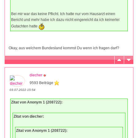
Bei mir war das keine Pflicht. Ich hatte nur vom Hausarzt einen
Bericht und mehr habe ich dazu nicht eingereicht da ich keinerlei
Gutachten hatte
Okay, aus welchem Bundesland kommst Du wenn ich fragen darf?
diecher
9593 Beiträge
03.07.2022 15:54
Zitat von Anonym 1 (208722):
Zitat von diecher:
Zitat von Anonym 1 (208722):