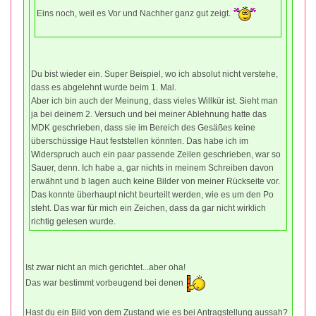
Eins noch, weil es Vor und Nachher ganz gut zeigt.
Du bist wieder ein. Super Beispiel, wo ich absolut nicht verstehe,
dass es abgelehnt wurde beim 1. Mal.
Aber ich bin auch der Meinung, dass vieles Willkür ist. Sieht man
ja bei deinem 2. Versuch und bei meiner Ablehnung hatte das
MDK geschrieben, dass sie im Bereich des Gesäßes keine
überschüssige Haut feststellen könnten. Das habe ich im
Widerspruch auch ein paar passende Zeilen geschrieben, war so
Sauer, denn. Ich habe a, gar nichts in meinem Schreiben davon
erwähnt und b lagen auch keine Bilder von meiner Rückseite vor.
Das konnte überhaupt nicht beurteilt werden, wie es um den Po
steht. Das war für mich ein Zeichen, dass da gar nicht wirklich
richtig gelesen wurde.
Ist zwar nicht an mich gerichtet...aber oha!
Das war bestimmt vorbeugend bei denen
Hast du ein Bild von dem Zustand wie es bei Antragstellung aussah?