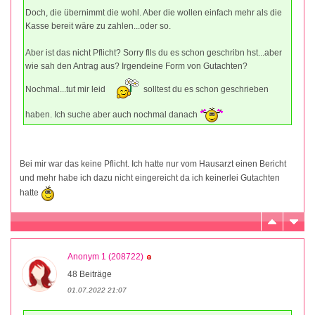
Doch, die übernimmt die wohl. Aber die wollen einfach mehr als die
Kasse bereit wäre zu zahlen...oder so.
Aber ist das nicht Pflicht? Sorry flls du es schon geschribn hst...aber
wie sah den Antrag aus? Irgendeine Form von Gutachten?
Nochmal...tut mir leid
solltest du es schon geschrieben
haben. Ich suche aber auch nochmal danach
Bei mir war das keine Pflicht. Ich hatte nur vom Hausarzt einen Bericht
und mehr habe ich dazu nicht eingereicht da ich keinerlei Gutachten
hatte
Anonym 1 (208722)
48 Beiträge
01.07.2022 21:07