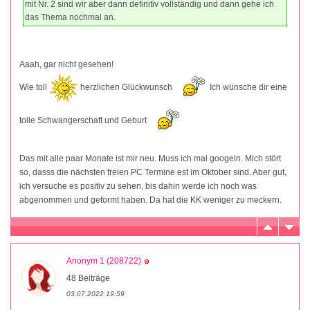
mit Nr. 2 sind wir aber dann definitiv vollständig und dann gehe ich
das Thema nochmal an.
Aaah, gar nicht gesehen!
Wie toll
herzlichen Glückwunsch
Ich wünsche dir eine
tolle Schwangerschaft und Geburt
Das mit alle paar Monate ist mir neu. Muss ich mal googeln. Mich stört
so, dasss die nächsten freien PC Termine est im Oktober sind. Aber gut,
ich versuche es positiv zu sehen, bis dahin werde ich noch was
abgenommen und geformt haben. Da hat die KK weniger zu meckern.
Anonym 1 (208722)
48 Beiträge
03.07.2022 19:59