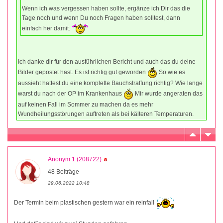
Wenn ich was vergessen haben sollte, ergänze ich Dir das die
Tage noch und wenn Du noch Fragen haben solltest, dann
einfach her damit.
Ich danke dir für den ausführlichen Bericht und auch das du deine
Bilder gepostet hast. Es ist richtig gut geworden
So wie es
aussieht hattest du eine komplette Bauchstraffung richtig? Wie lange
warst du nach der OP im Krankenhaus
Mir wurde angeraten das
auf keinen Fall im Sommer zu machen da es mehr
Wundheilungsstörungen auftreten als bei kälteren Temperaturen.
Anonym 1 (208722)
48 Beiträge
29.06.2022 10:48
Der Termin beim plastischen gestern war ein reinfall