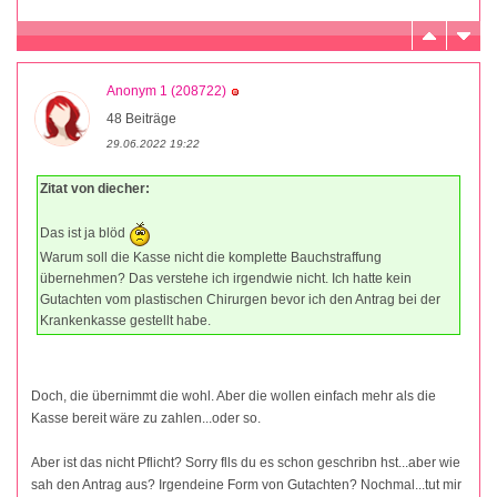
Anonym 1 (208722)
48 Beiträge
29.06.2022 19:22
Zitat von diecher:
Das ist ja blöd
Warum soll die Kasse nicht die komplette Bauchstraffung
übernehmen? Das verstehe ich irgendwie nicht. Ich hatte kein
Gutachten vom plastischen Chirurgen bevor ich den Antrag bei der
Krankenkasse gestellt habe.
Doch, die übernimmt die wohl. Aber die wollen einfach mehr als die
Kasse bereit wäre zu zahlen...oder so.
Aber ist das nicht Pflicht? Sorry flls du es schon geschribn hst...aber wie
sah den Antrag aus? Irgendeine Form von Gutachten? Nochmal...tut mir