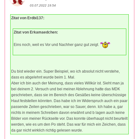
03.07.2022 19:54
Zitat von Erdbi137:
Zitat von Erkamaedchen:
Eins noch, weil es Vor und Nachher ganz gut zeigt.
Du bist wieder ein. Super Beispiel, wo ich absolut nicht verstehe,
dass es abgelehnt wurde beim 1. Mal.
Aber ich bin auch der Meinung, dass vieles Willkür ist. Sieht man ja
bei deinem 2. Versuch und bei meiner Ablehnung hatte das MDK
geschrieben, dass sie im Bereich des Gesäßes keine überschüssige
Haut feststellen könnten. Das habe ich im Widerspruch auch ein paar
passende Zeilen geschrieben, war so Sauer, denn. Ich habe a, gar
nichts in meinem Schreiben davon erwähnt und b lagen auch keine
Bilder von meiner Rückseite vor. Das konnte überhaupt nicht beurteilt
werden, wie es um den Po steht. Das war für mich ein Zeichen, dass
da gar nicht wirklich richtig gelesen wurde.