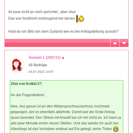
Ist zwar nicht an mich gerichtet...aber oha!
Das war bestimmt vorbeugend bei denen
Hast du ein Bild von dem Zustand wie es bei Antragstellung aussah?
Anonym 1 (208722)
48 Beiträge
03.07.2022 19:57
Zitat von Erdbi137:
An die Fragestellerin:
Nee, das ganze ist an den Widerspruchsausschuss nochmals
gegangen, der es ebenfalls ablehnte. Damit war der Erste Antrag
quasi beendet. Den Stress mit Anwalt tue ich mir nicht an. Ich kann ja
alle paar Monate einen neuen Stellen. Und das werde ich auch tun.
Allerdings ist das Vorhaben erstmal auf Eis gelegt, siehe Ticker