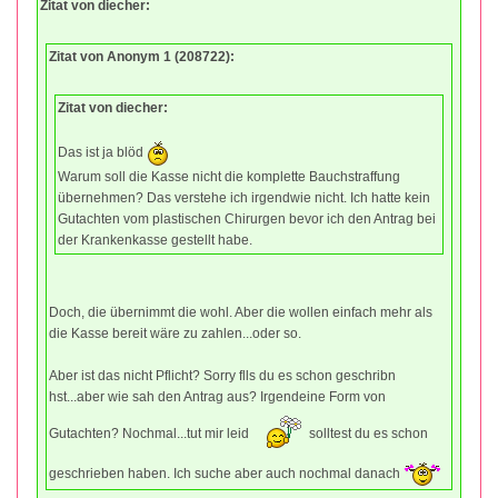
Zitat von diecher:
Zitat von Anonym 1 (208722):
Zitat von diecher:
Das ist ja blöd
Warum soll die Kasse nicht die komplette Bauchstraffung
übernehmen? Das verstehe ich irgendwie nicht. Ich hatte kein
Gutachten vom plastischen Chirurgen bevor ich den Antrag bei
der Krankenkasse gestellt habe.
Doch, die übernimmt die wohl. Aber die wollen einfach mehr als
die Kasse bereit wäre zu zahlen...oder so.
Aber ist das nicht Pflicht? Sorry flls du es schon geschribn
hst...aber wie sah den Antrag aus? Irgendeine Form von
Gutachten? Nochmal...tut mir leid
solltest du es schon
geschrieben haben. Ich suche aber auch nochmal danach