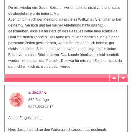
Du bist wieder ein. Super Beispiel, wo ich absolut nicht verstehe, dass
es abgelehnt wurde beim 1. Mal.
Aber ich bin auch der Meinung, dass vieles Willkür ist. Sieht man ja bei
deinem 2. Versuch und bei meiner Ablehnung hatte das MDK
geschrieben, dass sie im Bereich des Gesäßes keine überschüssige
Haut feststellen könnten. Das habe ich im Widerspruch auch ein paar
passende Zeilen geschrieben, war so Sauer, denn. Ich habe a, gar
nichts in meinem Schreiben davon erwähnt und b lagen auch keine
Bilder von meiner Rückseite vor. Das konnte überhaupt nicht beurteilt
werden, wie es um den Po steht. Das war für mich ein Zeichen, dass da
gar nicht wirklich richtig gelesen wurde.
Erdbi137
853 Beiträge
03.07.2022 16:37
An die Fragestellerin:
Nee, das ganze ist an den Widerspruchsausschuss nochmals