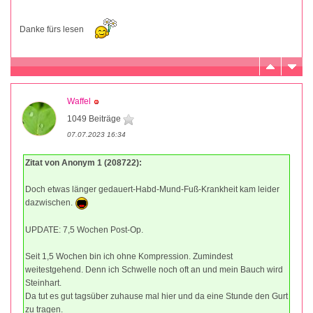
Danke fürs lesen
Waffel
1049 Beiträge
07.07.2023 16:34
Zitat von Anonym 1 (208722):
Doch etwas länger gedauert-Habd-Mund-Fuß-Krankheit kam leider
dazwischen.
UPDATE: 7,5 Wochen Post-Op.
Seit 1,5 Wochen bin ich ohne Kompression. Zumindest
weitestgehend. Denn ich Schwelle noch oft an und mein Bauch wird
Steinhart.
Da tut es gut tagsüber zuhause mal hier und da eine Stunde den Gurt
zu tragen.