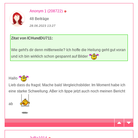
Anonym 1 (208722)
48 Beiträge
28.06.2023 13:27
Zitat von ICHundDU711:
Wie geht's dir denn mittlerweile? Ich hoffe die Heilung geht gut voran
und ich bin wirklich schon gespannt auf Bilder
Hallo
Lieb dass du fragst. Mache bald Vergleichsbilder. Im Moment habe ich
eine starke Schwellung. ABer ich tippe jetzt auch noch meinen Bericht
ab