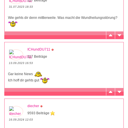
117 Beiträge
31.07.2023 18:33
Wie gehts dir denn mittlerweile. Was macht die Wundheilungsstörung?
ICHundDU711
117 Beiträge
13.09.2023 16:53
Gar keine News
Ich hoff dir gehts gut
diecher
9593 Beiträge
16.09.2024 12:03