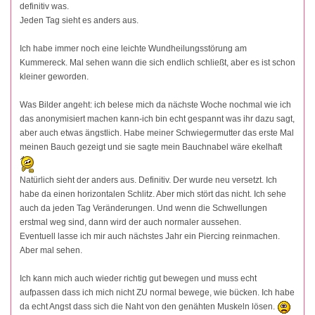
definitiv was.
Jeden Tag sieht es anders aus.
Ich habe immer noch eine leichte Wundheilungsstörung am
Kummereck. Mal sehen wann die sich endlich schließt, aber es ist schon
kleiner geworden.
Was Bilder angeht: ich belese mich da nächste Woche nochmal wie ich
das anonymisiert machen kann-ich bin echt gespannt was ihr dazu sagt,
aber auch etwas ängstlich. Habe meiner Schwiegermutter das erste Mal
meinen Bauch gezeigt und sie sagte mein Bauchnabel wäre ekelhaft
Natürlich sieht der anders aus. Definitiv. Der wurde neu versetzt. Ich
habe da einen horizontalen Schlitz. Aber mich stört das nicht. Ich sehe
auch da jeden Tag Veränderungen. Und wenn die Schwellungen
erstmal weg sind, dann wird der auch normaler aussehen.
Eventuell lasse ich mir auch nächstes Jahr ein Piercing reinmachen.
Aber mal sehen.
Ich kann mich auch wieder richtig gut bewegen und muss echt
aufpassen dass ich mich nicht ZU normal bewege, wie bücken. Ich habe
da echt Angst dass sich die Naht von den genähten Muskeln lösen.