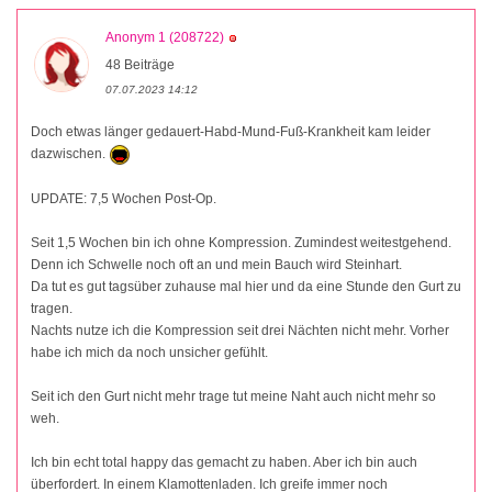
Anonym 1 (208722)
48 Beiträge
07.07.2023 14:12
Doch etwas länger gedauert-Habd-Mund-Fuß-Krankheit kam leider
dazwischen.
UPDATE: 7,5 Wochen Post-Op.
Seit 1,5 Wochen bin ich ohne Kompression. Zumindest weitestgehend.
Denn ich Schwelle noch oft an und mein Bauch wird Steinhart.
Da tut es gut tagsüber zuhause mal hier und da eine Stunde den Gurt zu
tragen.
Nachts nutze ich die Kompression seit drei Nächten nicht mehr. Vorher
habe ich mich da noch unsicher gefühlt.
Seit ich den Gurt nicht mehr trage tut meine Naht auch nicht mehr so
weh.
Ich bin echt total happy das gemacht zu haben. Aber ich bin auch
überfordert. In einem Klamottenladen. Ich greife immer noch