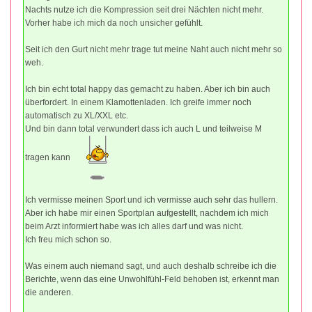
Nachts nutze ich die Kompression seit drei Nächten nicht mehr.
Vorher habe ich mich da noch unsicher gefühlt.
Seit ich den Gurt nicht mehr trage tut meine Naht auch nicht mehr so
weh.
Ich bin echt total happy das gemacht zu haben. Aber ich bin auch
überfordert. In einem Klamottenladen. Ich greife immer noch
automatisch zu XL/XXL etc.
Und bin dann total verwundert dass ich auch L und teilweise M
tragen kann
Ich vermisse meinen Sport und ich vermisse auch sehr das hullern.
Aber ich habe mir einen Sportplan aufgestellt, nachdem ich mich
beim Arzt informiert habe was ich alles darf und was nicht.
Ich freu mich schon so.
Was einem auch niemand sagt, und auch deshalb schreibe ich die
Berichte, wenn das eine Unwohlfühl-Feld behoben ist, erkennt man
die anderen.