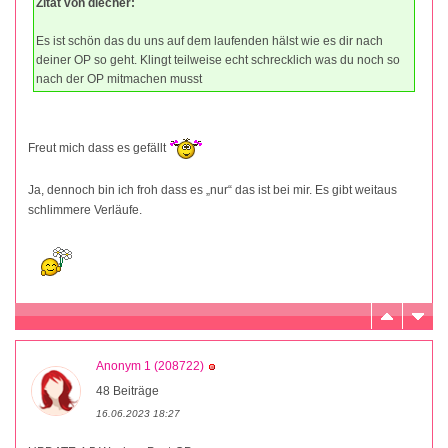
Zitat von diecher:
Es ist schön das du uns auf dem laufenden hälst wie es dir nach
deiner OP so geht. Klingt teilweise echt schrecklich was du noch so
nach der OP mitmachen musst
Freut mich dass es gefällt
Ja, dennoch bin ich froh dass es „nur“ das ist bei mir. Es gibt weitaus
schlimmere Verläufe.
Anonym 1 (208722)
48 Beiträge
16.06.2023 18:27