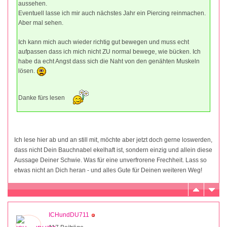
aussehen.
Eventuell lasse ich mir auch nächstes Jahr ein Piercing reinmachen.
Aber mal sehen.
Ich kann mich auch wieder richtig gut bewegen und muss echt
aufpassen dass ich mich nicht ZU normal bewege, wie bücken. Ich
habe da echt Angst dass sich die Naht von den genähten Muskeln
lösen.
Danke fürs lesen
Ich lese hier ab und an still mit, möchte aber jetzt doch gerne loswerden,
dass nicht Dein Bauchnabel ekelhaft ist, sondern einzig und allein diese
Aussage Deiner Schwie. Was für eine unverfrorene Frechheit. Lass so
etwas nicht an Dich heran - und alles Gute für Deinen weiteren Weg!
ICHundDU711