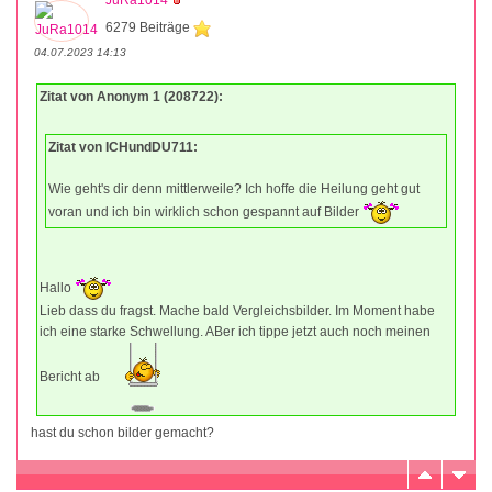
JuRa1014
6279 Beiträge
04.07.2023 14:13
Zitat von Anonym 1 (208722):
Zitat von ICHundDU711:
Wie geht's dir denn mittlerweile? Ich hoffe die Heilung geht gut
voran und ich bin wirklich schon gespannt auf Bilder
Hallo
Lieb dass du fragst. Mache bald Vergleichsbilder. Im Moment habe
ich eine starke Schwellung. ABer ich tippe jetzt auch noch meinen
Bericht ab
hast du schon bilder gemacht?