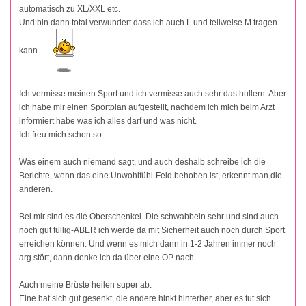
automatisch zu XL/XXL etc.
Und bin dann total verwundert dass ich auch L und teilweise M tragen
kann
Ich vermisse meinen Sport und ich vermisse auch sehr das hullern. Aber
ich habe mir einen Sportplan aufgestellt, nachdem ich mich beim Arzt
informiert habe was ich alles darf und was nicht.
Ich freu mich schon so.
Was einem auch niemand sagt, und auch deshalb schreibe ich die
Berichte, wenn das eine Unwohlfühl-Feld behoben ist, erkennt man die
anderen.
Bei mir sind es die Oberschenkel. Die schwabbeln sehr und sind auch
noch gut füllig-ABER ich werde da mit Sicherheit auch noch durch Sport
erreichen können. Und wenn es mich dann in 1-2 Jahren immer noch
arg stört, dann denke ich da über eine OP nach.
Auch meine Brüste heilen super ab.
Eine hat sich gut gesenkt, die andere hinkt hinterher, aber es tut sich