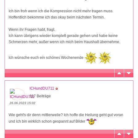
Ich bin froh wenn ich die Kompression nicht mehr tragen muss.
Hoffentlich bekomme ich das okay beim nächsten Termin.
Wenn ihr Fragen habt, fragt.
Ich kann übrigens wieder komplett gerade gehen und habe keine
Schmerzen mehr, außer wenn ich mich beim Haushalt übernehme.
Ich wünsche euch ein schönes Wochenende
ICHundDU711
117 Beiträge
26.06.2023 15:02
Wie geht's dir denn mittlerweile? Ich hoffe die Heilung geht gut voran
und ich bin wirklich schon gespannt auf Bilder