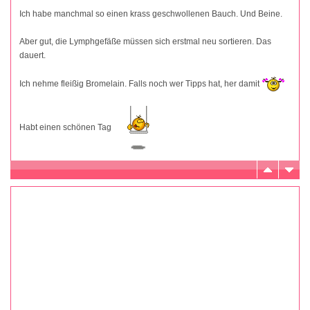
Ich habe manchmal so einen krass geschwollenen Bauch. Und Beine.
Aber gut, die Lymphgefäße müssen sich erstmal neu sortieren. Das
dauert.
Ich nehme fleißig Bromelain. Falls noch wer Tipps hat, her damit
Habt einen schönen Tag