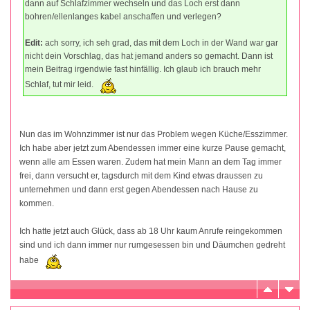
dann auf Schlafzimmer wechseln und das Loch erst dann
bohren/ellenlanges kabel anschaffen und verlegen?
Edit:
ach sorry, ich seh grad, das mit dem Loch in der Wand war gar
nicht dein Vorschlag, das hat jemand anders so gemacht. Dann ist
mein Beitrag irgendwie fast hinfällig. Ich glaub ich brauch mehr
Schlaf, tut mir leid.
Nun das im Wohnzimmer ist nur das Problem wegen Küche/Esszimmer.
Ich habe aber jetzt zum Abendessen immer eine kurze Pause gemacht,
wenn alle am Essen waren. Zudem hat mein Mann an dem Tag immer
frei, dann versucht er, tagsdurch mit dem Kind etwas draussen zu
unternehmen und dann erst gegen Abendessen nach Hause zu
kommen.
Ich hatte jetzt auch Glück, dass ab 18 Uhr kaum Anrufe reingekommen
sind und ich dann immer nur rumgesessen bin und Däumchen gedreht
habe