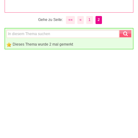
Gehe zu Seite:
««
«
1
2
Dieses Thema wurde 2 mal gemerkt