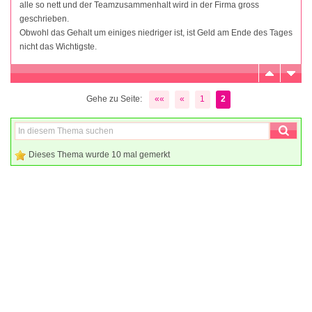
alle so nett und der Teamzusammenhalt wird in der Firma gross
geschrieben.
Obwohl das Gehalt um einiges niedriger ist, ist Geld am Ende des Tages
nicht das Wichtigste.
Gehe zu Seite:
««
«
1
2
Dieses Thema wurde 10 mal gemerkt