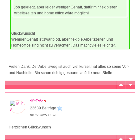
Job gekriegt, aber leider weniger Gehalt, dafür mir flexibleren
Arbeitszeiten und home office wäre möglich!
Glückwunsch!
Weniger Gehalt ist zwar blöd, aber flexible Arbeitszeiten und
Homeoffice sind nicht zu verachten. Das macht vieles leichter.
Vielen Dank. Der Arbeitsweg ist auch viel kürzer, hat alles so seine Vor-
und Nachteile. Bin schon richtig gespannt auf die neue Stelle.
-M-Y-A-
23639 Beiträge
09.07.2025 14:20
Herzlichen Glückwunsch