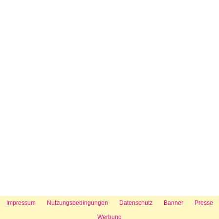
Impressum
Nutzungsbedingungen
Datenschutz
Banner
Presse
Werbung