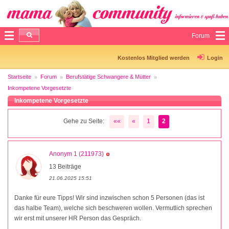
Forum
Kostenlos Mitglied werden
Login
Startseite
Forum
Berufstätige Schwangere & Mütter
Inkompetene Vorgesetzte
Inkompetene Vorgesetzte
Gehe zu Seite:
««
«
1
2
Anonym 1 (211973)
13 Beiträge
21.06.2025 15:51
Danke für eure Tipps! Wir sind inzwischen schon 5 Personen (das ist
das halbe Team), welche sich beschweren wollen. Vermutlich sprechen
wir erst mit unserer HR Person das Gespräch.