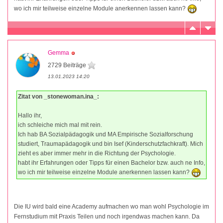
wo ich mir teilweise einzelne Module anerkennen lassen kann?
Gemma
2729 Beiträge
13.01.2023 14:20
Zitat von _stonewoman.ina_:
Hallo ihr,
ich schleiche mich mal mit rein.
Ich hab BA Sozialpädagogik und MA Empirische Sozialforschung
studiert, Traumapädagogik und bin Isef (Kinderschutzfachkraft). Mich
zieht es aber immer mehr in die Richtung der Psychologie.
habt ihr Erfahrungen oder Tipps für einen Bachelor bzw. auch ne Info,
wo ich mir teilweise einzelne Module anerkennen lassen kann?
Die IU wird bald eine Academy aufmachen wo man wohl Psychologie im
Fernstudium mit Praxis Teilen und noch irgendwas machen kann. Da