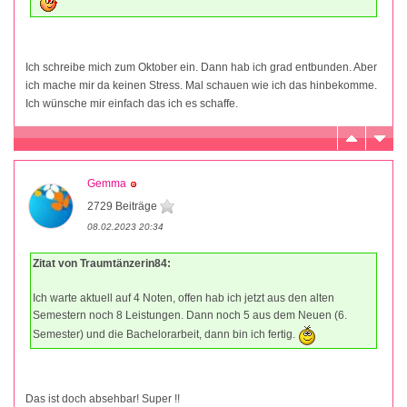
Ich schreibe mich zum Oktober ein. Dann hab ich grad entbunden. Aber
ich mache mir da keinen Stress. Mal schauen wie ich das hinbekomme.
Ich wünsche mir einfach das ich es schaffe.
Gemma
2729 Beiträge
08.02.2023 20:34
Zitat von Traumtänzerin84:
Ich warte aktuell auf 4 Noten, offen hab ich jetzt aus den alten
Semestern noch 8 Leistungen. Dann noch 5 aus dem Neuen (6.
Semester) und die Bachelorarbeit, dann bin ich fertig.
Das ist doch absehbar! Super !!