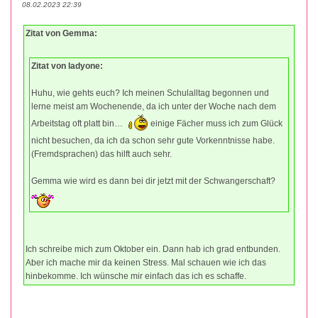
08.02.2023 22:39
Zitat von Gemma:
Zitat von ladyone:
Huhu, wie gehts euch? Ich meinen Schulalltag begonnen und
lerne meist am Wochenende, da ich unter der Woche nach dem
Arbeitstag oft platt bin…
einige Fächer muss ich zum Glück
nicht besuchen, da ich da schon sehr gute Vorkenntnisse habe.
(Fremdsprachen) das hilft auch sehr.
Gemma wie wird es dann bei dir jetzt mit der Schwangerschaft?
Ich schreibe mich zum Oktober ein. Dann hab ich grad entbunden.
Aber ich mache mir da keinen Stress. Mal schauen wie ich das
hinbekomme. Ich wünsche mir einfach das ich es schaffe.