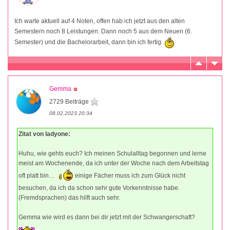
Ich warte aktuell auf 4 Noten, offen hab ich jetzt aus den alten
Semestern noch 8 Leistungen. Dann noch 5 aus dem Neuen (6.
Semester) und die Bachelorarbeit, dann bin ich fertig.
Gemma
2729 Beiträge
08.02.2023 20:34
Zitat von ladyone:
Huhu, wie gehts euch? Ich meinen Schulalltag begonnen und lerne
meist am Wochenende, da ich unter der Woche nach dem Arbeitstag
oft platt bin…
einige Fächer muss ich zum Glück nicht
besuchen, da ich da schon sehr gute Vorkenntnisse habe.
(Fremdsprachen) das hilft auch sehr.
Gemma wie wird es dann bei dir jetzt mit der Schwangerschaft?