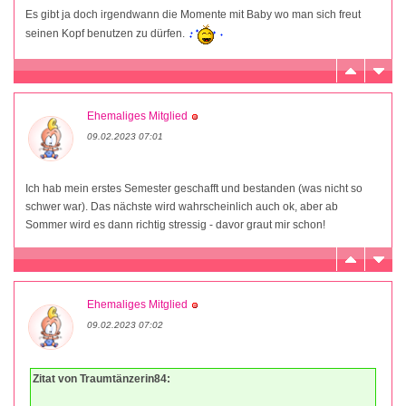
Es gibt ja doch irgendwann die Momente mit Baby wo man sich freut
seinen Kopf benutzen zu dürfen.
Ehemaliges Mitglied
09.02.2023 07:01
Ich hab mein erstes Semester geschafft und bestanden (was nicht so
schwer war). Das nächste wird wahrscheinlich auch ok, aber ab
Sommer wird es dann richtig stressig - davor graut mir schon!
Ehemaliges Mitglied
09.02.2023 07:02
Zitat von Traumtänzerin84: