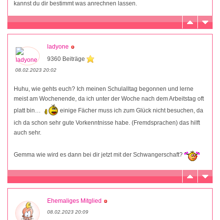
kannst du dir bestimmt was anrechnen lassen.
ladyone
9360 Beiträge
08.02.2023 20:02
Huhu, wie gehts euch? Ich meinen Schulalltag begonnen und lerne
meist am Wochenende, da ich unter der Woche nach dem Arbeitstag oft
platt bin…
einige Fächer muss ich zum Glück nicht besuchen, da
ich da schon sehr gute Vorkenntnisse habe. (Fremdsprachen) das hilft
auch sehr.
Gemma wie wird es dann bei dir jetzt mit der Schwangerschaft?
Ehemaliges Mitglied
08.02.2023 20:09