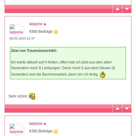
ladyone
9360 Beiträge
08.02.2023 22:37
Zitat von Traumtänzerin84:
Ich warte aktuell auf 4 Noten, offen hab ich jetzt aus den alten
Semestern noch 8 Leistungen. Dann noch 5 aus dem Neuen (6.
Semester) und die Bachelorarbeit, dann bin ich fertig.
Sehr schön
ladyone
9360 Beiträge