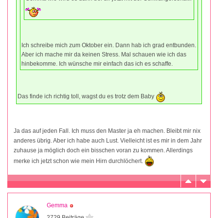
Ich schreibe mich zum Oktober ein. Dann hab ich grad entbunden.
Aber ich mache mir da keinen Stress. Mal schauen wie ich das
hinbekomme. Ich wünsche mir einfach das ich es schaffe.
Das finde ich richtig toll, wagst du es trotz dem Baby
Ja das auf jeden Fall. Ich muss den Master ja eh machen. Bleibt mir nix
anderes übrig. Aber ich habe auch Lust. Vielleicht ist es mir in dem Jahr
zuhause ja möglich doch ein bisschen voran zu kommen. Allerdings
merke ich jetzt schon wie mein Hirn durchlöchert.
Gemma
2729 Beiträge