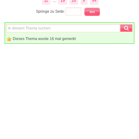
...
11
19
20
»
»»
Springe zu Seite:
Dieses Thema wurde 16 mal gemerkt