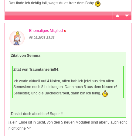
Das finde ich richtig toll, wagst du es trotz dem Baby
Ehemaliges Mitglied
08.02.2023 23:33
Zitat von Gemma:
Zitat von Traumtänzerin84:
Ich warte aktuell auf 4 Noten, offen hab ich jetzt aus den alten
Semestern noch 8 Leistungen. Dann noch 5 aus dem Neuen (6.
Semester) und die Bachelorarbeit, dann bin ich fertig.
Das ist doch absehbar! Super !!
ja ein Ende ist in Sicht, von den 5 neuen Modulen sind aber 3 auch echt
nicht ohne *-*