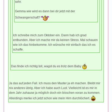
sehr.
Gemma wie wird es dann bei dir jetzt mit der
Schwangerschaft?
Ich schreibe mich zum Oktober ein. Dann hab ich grad
entbunden. Aber ich mache mir da keinen Stress. Mal schauen
wie ich das hinbekomme. Ich wünsche mir einfach das ich es
schaffe.
Das finde ich richtig toll, wagst du es trotz dem Baby
Ja das auf jeden Fall. Ich muss den Master ja eh machen. Bleibt mir
nix anderes übrig. Aber ich habe auch Lust. Vielleicht ist es mir in
dem Jahr zuhause ja möglich doch ein bisschen voran zu kommen.
Allerdings merke ich jetzt schon wie mein Hirn durchlöchert.