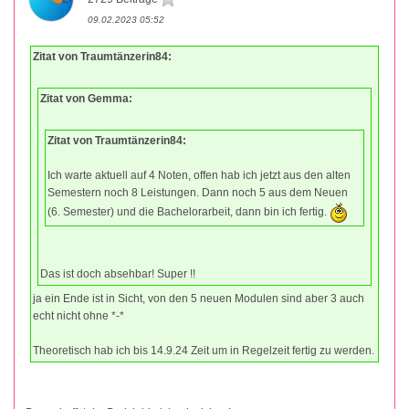
09.02.2023 05:52
Zitat von Traumtänzerin84:
Zitat von Gemma:
Zitat von Traumtänzerin84:
Ich warte aktuell auf 4 Noten, offen hab ich jetzt aus den alten
Semestern noch 8 Leistungen. Dann noch 5 aus dem Neuen
(6. Semester) und die Bachelorarbeit, dann bin ich fertig.
Das ist doch absehbar! Super !!
ja ein Ende ist in Sicht, von den 5 neuen Modulen sind aber 3 auch
echt nicht ohne *-*
Theoretisch hab ich bis 14.9.24 Zeit um in Regelzeit fertig zu werden.