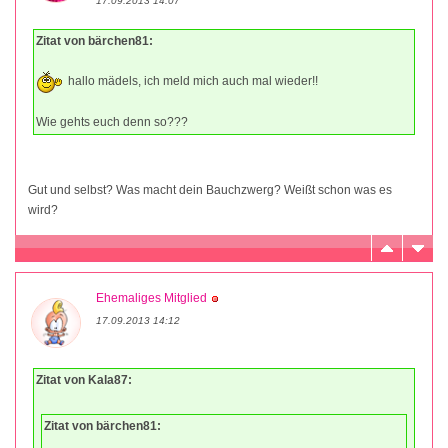
17.09.2013 14:07
Zitat von bärchen81:
hallo mädels, ich meld mich auch mal wieder!!
Wie gehts euch denn so???
Gut und selbst? Was macht dein Bauchzwerg? Weißt schon was es
wird?
Ehemaliges Mitglied
17.09.2013 14:12
Zitat von Kala87:
Zitat von bärchen81: