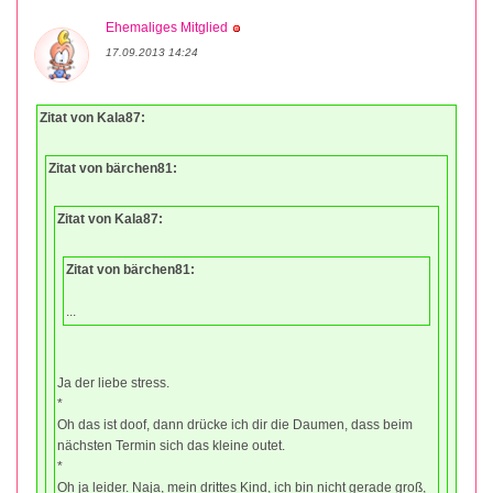
Ehemaliges Mitglied
17.09.2013 14:24
Zitat von Kala87:
Zitat von bärchen81:
Zitat von Kala87:
Zitat von bärchen81:
...
Ja der liebe stress.
*
Oh das ist doof, dann drücke ich dir die Daumen, dass beim
nächsten Termin sich das kleine outet.
*
Oh ja leider. Naja, mein drittes Kind, ich bin nicht gerade groß,