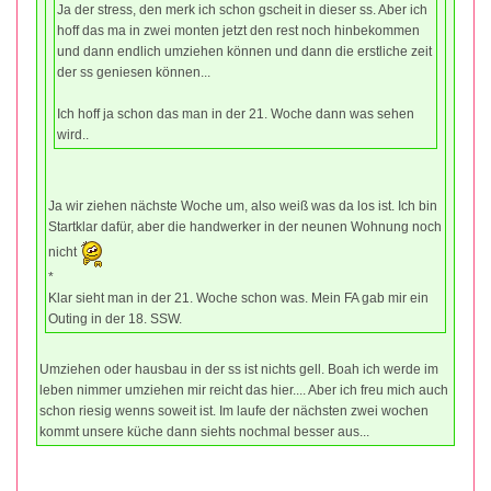
Ja der stress, den merk ich schon gscheit in dieser ss. Aber ich
hoff das ma in zwei monten jetzt den rest noch hinbekommen
und dann endlich umziehen können und dann die erstliche zeit
der ss geniesen können...
Ich hoff ja schon das man in der 21. Woche dann was sehen
wird..
Ja wir ziehen nächste Woche um, also weiß was da los ist. Ich bin
Startklar dafür, aber die handwerker in der neunen Wohnung noch
nicht
*
Klar sieht man in der 21. Woche schon was. Mein FA gab mir ein
Outing in der 18. SSW.
Umziehen oder hausbau in der ss ist nichts gell. Boah ich werde im
leben nimmer umziehen mir reicht das hier.... Aber ich freu mich auch
schon riesig wenns soweit ist. Im laufe der nächsten zwei wochen
kommt unsere küche dann siehts nochmal besser aus...