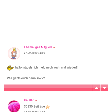
Ehemaliges Mitglied
17.09.2013 14:06
hallo mädels, ich meld mich auch mal wieder!!
Wie gehts euch denn so???
Kala87
36830 Beiträge