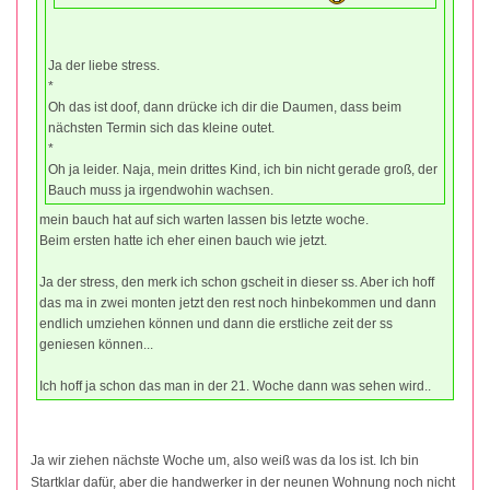
Ja der liebe stress.
*
Oh das ist doof, dann drücke ich dir die Daumen, dass beim
nächsten Termin sich das kleine outet.
*
Oh ja leider. Naja, mein drittes Kind, ich bin nicht gerade groß, der
Bauch muss ja irgendwohin wachsen.
mein bauch hat auf sich warten lassen bis letzte woche.
Beim ersten hatte ich eher einen bauch wie jetzt.
Ja der stress, den merk ich schon gscheit in dieser ss. Aber ich hoff
das ma in zwei monten jetzt den rest noch hinbekommen und dann
endlich umziehen können und dann die erstliche zeit der ss
geniesen können...
Ich hoff ja schon das man in der 21. Woche dann was sehen wird..
Ja wir ziehen nächste Woche um, also weiß was da los ist. Ich bin
Startklar dafür, aber die handwerker in der neunen Wohnung noch nicht