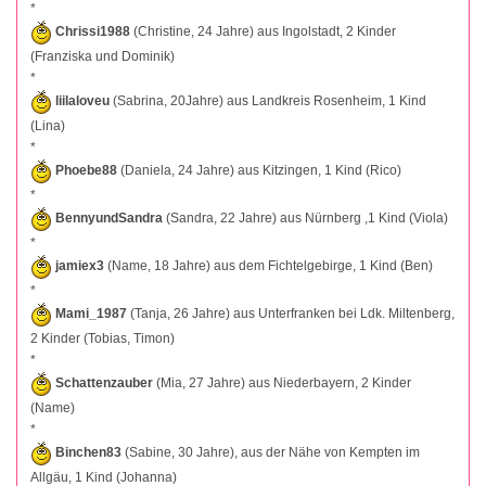
*
Chrissi1988
(Christine, 24 Jahre) aus Ingolstadt, 2 Kinder
(Franziska und Dominik)
*
liilaloveu
(Sabrina, 20Jahre) aus Landkreis Rosenheim, 1 Kind
(Lina)
*
Phoebe88
(Daniela, 24 Jahre) aus Kitzingen, 1 Kind (Rico)
*
BennyundSandra
(Sandra, 22 Jahre) aus Nürnberg ,1 Kind (Viola)
*
jamiex3
(Name, 18 Jahre) aus dem Fichtelgebirge, 1 Kind (Ben)
*
Mami_1987
(Tanja, 26 Jahre) aus Unterfranken bei Ldk. Miltenberg,
2 Kinder (Tobias, Timon)
*
Schattenzauber
(Mia, 27 Jahre) aus Niederbayern, 2 Kinder
(Name)
*
Binchen83
(Sabine, 30 Jahre), aus der Nähe von Kempten im
Allgäu, 1 Kind (Johanna)