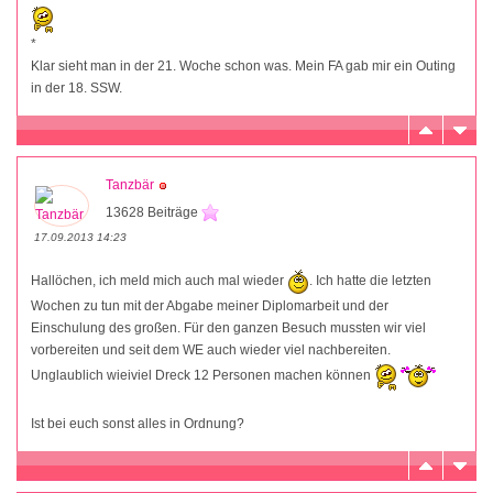
*
Klar sieht man in der 21. Woche schon was. Mein FA gab mir ein Outing
in der 18. SSW.
Tanzbär
13628 Beiträge
17.09.2013 14:23
Hallöchen, ich meld mich auch mal wieder
. Ich hatte die letzten
Wochen zu tun mit der Abgabe meiner Diplomarbeit und der
Einschulung des großen. Für den ganzen Besuch mussten wir viel
vorbereiten und seit dem WE auch wieder viel nachbereiten.
Unglaublich wieiviel Dreck 12 Personen machen können
Ist bei euch sonst alles in Ordnung?