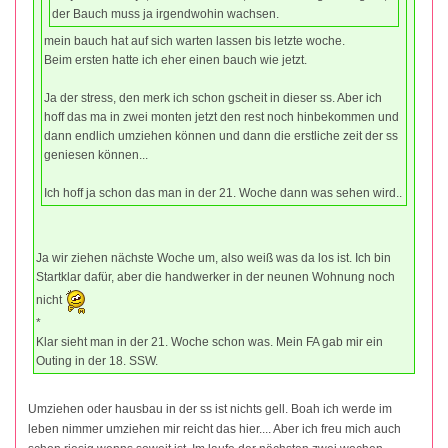
der Bauch muss ja irgendwohin wachsen.
mein bauch hat auf sich warten lassen bis letzte woche.
Beim ersten hatte ich eher einen bauch wie jetzt.
Ja der stress, den merk ich schon gscheit in dieser ss. Aber ich
hoff das ma in zwei monten jetzt den rest noch hinbekommen und
dann endlich umziehen können und dann die erstliche zeit der ss
geniesen können...
Ich hoff ja schon das man in der 21. Woche dann was sehen wird..
Ja wir ziehen nächste Woche um, also weiß was da los ist. Ich bin
Startklar dafür, aber die handwerker in der neunen Wohnung noch
nicht
*
Klar sieht man in der 21. Woche schon was. Mein FA gab mir ein
Outing in der 18. SSW.
Umziehen oder hausbau in der ss ist nichts gell. Boah ich werde im
leben nimmer umziehen mir reicht das hier.... Aber ich freu mich auch