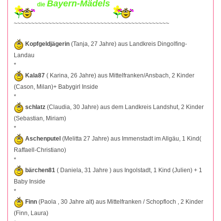
Bayern-Mädels
die
~~~~~~~~~~~~~~~~~~~~~~~~~~~~~~~~~~~~~~~~~~~~~
Kopfgeldjägerin
(Tanja, 27 Jahre) aus Landkreis Dingolfing-
Landau
*
Kala87
( Karina, 26 Jahre) aus Mittelfranken/Ansbach, 2 Kinder
(Cason, Milan)+ Babygirl Inside
*
schlatz
(Claudia, 30 Jahre) aus dem Landkreis Landshut, 2 Kinder
(Sebastian, Miriam)
*
Aschenputel
(Melitta 27 Jahre) aus Immenstadt im Allgäu, 1 Kind(
Raffaell-Christiano)
*
bärchen81
( Daniela, 31 Jahre ) aus Ingolstadt, 1 Kind (Julien) + 1
Baby Inside
*
Finn
(Paola , 30 Jahre alt) aus Mittelfranken / Schopfloch , 2 Kinder
(Finn, Laura)