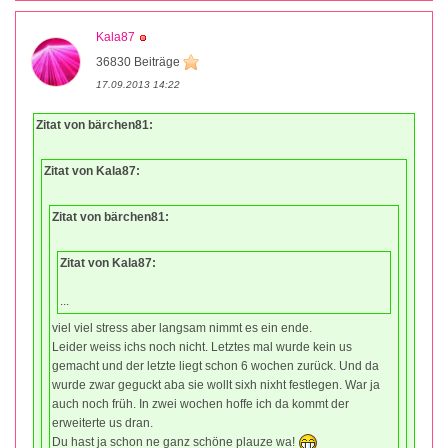
Kala87
36830 Beiträge
17.09.2013 14:22
Zitat von bärchen81:
Zitat von Kala87:
Zitat von bärchen81:
Zitat von Kala87:
...
viel viel stress aber langsam nimmt es ein ende.
Leider weiss ichs noch nicht. Letztes mal wurde kein us
gemacht und der letzte liegt schon 6 wochen zurück. Und da
wurde zwar geguckt aba sie wollt sixh nixht festlegen. War ja
auch noch früh. In zwei wochen hoffe ich da kommt der
erweiterte us dran.
Du hast ja schon ne ganz schöne plauze wa!