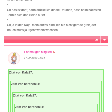
*
Oh das ist doof, dann drücke ich dir die Daumen, dass beim nächsten
Termin sich das kleine outet.
*
Oh ja leider. Naja, mein drittes Kind, ich bin nicht gerade groß, der
Bauch muss ja irgendwohin wachsen.
Ehemaliges Mitglied
17.09.2013 14:18
Zitat von Kala87:
Zitat von bärchen81:
Zitat von Kala87:
Zitat von bärchen81: