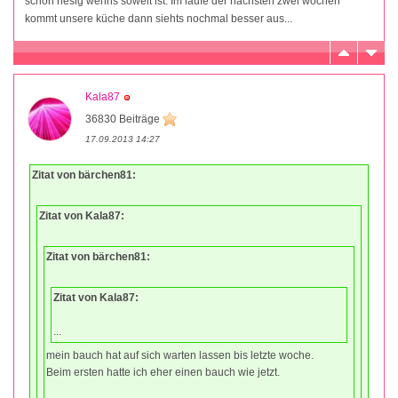
schon riesig wenns soweit ist. Im laufe der nächsten zwei wochen
kommt unsere küche dann siehts nochmal besser aus...
Kala87
36830 Beiträge
17.09.2013 14:27
Zitat von bärchen81:
Zitat von Kala87:
Zitat von bärchen81:
Zitat von Kala87:
...
mein bauch hat auf sich warten lassen bis letzte woche.
Beim ersten hatte ich eher einen bauch wie jetzt.