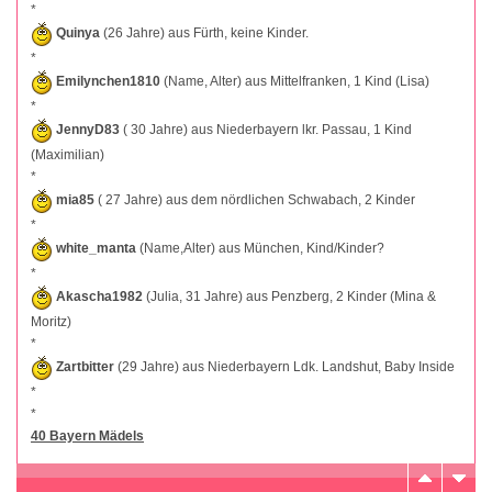
*
Quinya
(26 Jahre) aus Fürth, keine Kinder.
*
Emilynchen1810
(Name, Alter) aus Mittelfranken, 1 Kind (Lisa)
*
JennyD83
( 30 Jahre) aus Niederbayern lkr. Passau, 1 Kind
(Maximilian)
*
mia85
( 27 Jahre) aus dem nördlichen Schwabach, 2 Kinder
*
white_manta
(Name,Alter) aus München, Kind/Kinder?
*
Akascha1982
(Julia, 31 Jahre) aus Penzberg, 2 Kinder (Mina &
Moritz)
*
Zartbitter
(29 Jahre) aus Niederbayern Ldk. Landshut, Baby Inside
*
*
40 Bayern Mädels