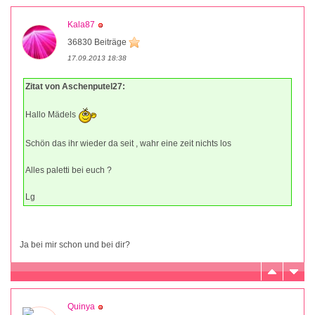
Kala87
36830 Beiträge
17.09.2013 18:38
Zitat von Aschenputel27:
Hallo Mädels
Schön das ihr wieder da seit , wahr eine zeit nichts los
Alles paletti bei euch ?
Lg
Ja bei mir schon und bei dir?
Quinya