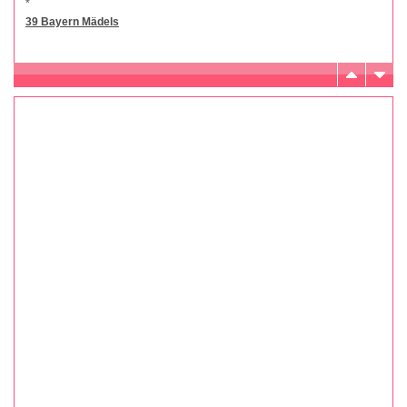
*
39 Bayern Mädels