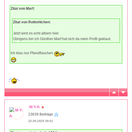
Zitat von Marf:
Zitat von Rotkehlchen:
Jetzt wird es echt albern hier.
Übrigens bin ich Günther-Marf hat sich da mein Profil geklaut.
Ich klau nur Pfandflaschen
-M-Y-A-
23639 Beiträge
22.09.2025 09:01