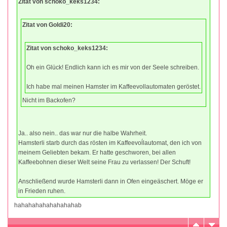
Zitat von schoko_keks1234:
Zitat von Goldi20:
Zitat von schoko_keks1234:
Oh ein Glück! Endlich kann ich es mir von der Seele schreiben.
Ich habe mal meinen Hamster im Kaffeevollautomaten geröstet.
Nicht im Backofen?
Ja.. also nein.. das war nur die halbe Wahrheit.
Hamsterli starb durch das rösten im Kaffeevoĺlautomat, den ich von
meinem Geliebten bekam. Er hatte geschworen, bei allen
Kaffeebohnen dieser Welt seine Frau zu verlassen! Der Schuft!
Anschließend wurde Hamsterli dann in Ofen eingeäschert. Möge er
in Frieden ruhen.
hahahahahahahahahab