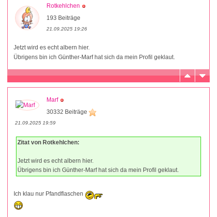
Rotkehlchen
193 Beiträge
21.09.2025 19:26
Jetzt wird es echt albern hier.
Übrigens bin ich Günther-Marf hat sich da mein Profil geklaut.
Marf
30332 Beiträge
21.09.2025 19:59
Zitat von Rotkehlchen:
Jetzt wird es echt albern hier.
Übrigens bin ich Günther-Marf hat sich da mein Profil geklaut.
Ich klau nur Pfandflaschen