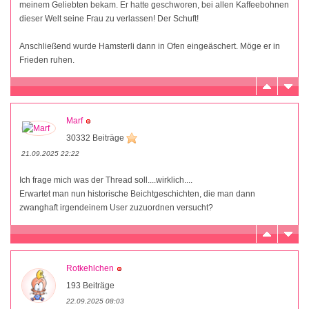
meinem Geliebten bekam. Er hatte geschworen, bei allen Kaffeebohnen
dieser Welt seine Frau zu verlassen! Der Schuft!
Anschließend wurde Hamsterli dann in Ofen eingeäschert. Möge er in
Frieden ruhen.
Marf
30332 Beiträge
21.09.2025 22:22
Ich frage mich was der Thread soll....wirklich....
Erwartet man nun historische Beichtgeschichten, die man dann
zwanghaft irgendeinem User zuzuordnen versucht?
Rotkehlchen
193 Beiträge
22.09.2025 08:03