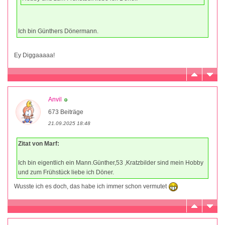
Ich bin Günthers Dönermann.
Ey Diggaaaaa!
Anvil
673 Beiträge
21.09.2025 18:48
Zitat von Marf:
Ich bin eigentlich ein Mann.Günther,53 ,Kratzbilder sind mein Hobby
und zum Frühstück liebe ich Döner.
Wusste ich es doch, das habe ich immer schon vermutet