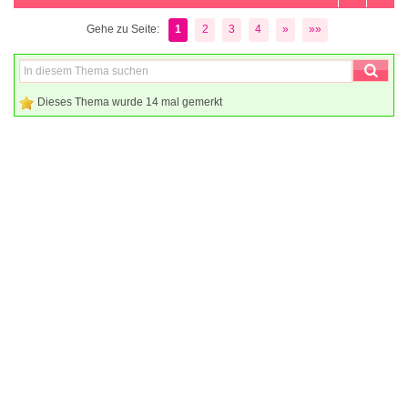
Gehe zu Seite:
1
2
3
4
»
»»
Dieses Thema wurde 14 mal gemerkt