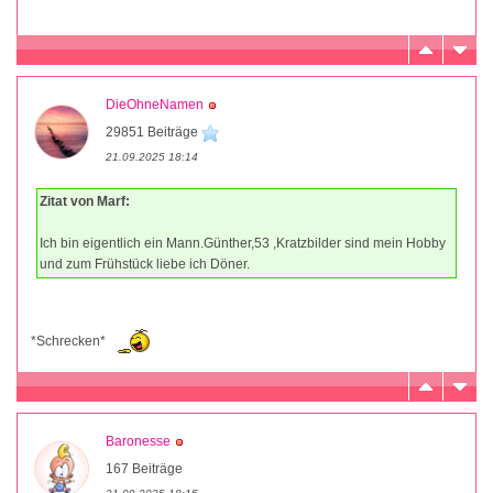
DieOhneNamen
29851 Beiträge
21.09.2025 18:14
Zitat von Marf:
Ich bin eigentlich ein Mann.Günther,53 ,Kratzbilder sind mein Hobby
und zum Frühstück liebe ich Döner.
*Schrecken*
Baronesse
167 Beiträge