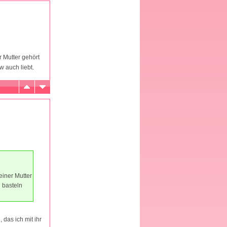
r Mutter gehört
 auch liebt.
einer Mutter
 basteln
 das ich mit ihr