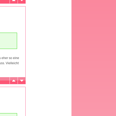
s eher so eine
ss. Vielleicht