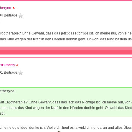
theryna
94 Beiträge
6
Ergotherapie? Ohne Gewähr, dass das jetzt das Richtige ist. Ich meine nur, von eine
das Kind wegen der Kraft in den Händen dorthin geht. Obwohl das Kind basteln usw
sButterfly
91 Beiträge
Katheryna:
llt Ergotherapie? Ohne Gewähr, dass das jetzt das Richtige ist. Ich meine nur, von 
aben, dass das Kind wegen der Kraft in den Händen dorthin geht. Obwohl das Kind
ebt.
ich eine gute Idee, denke ich. Vielleicht liegt es ja wirklich nur daran und alles Üben,