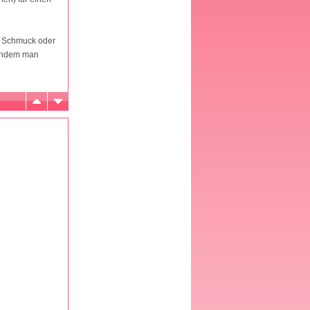
er Schmuck oder
 indem man