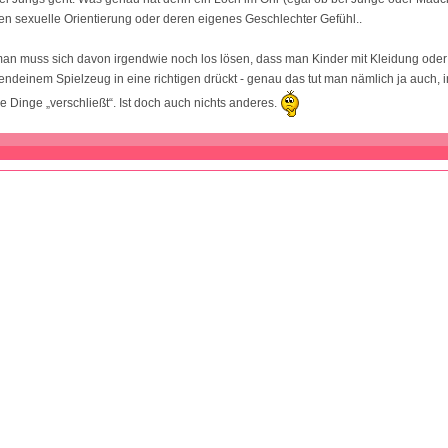
ren sexuelle Orientierung oder deren eigenes Geschlechter Gefühl..
 man muss sich davon irgendwie noch los lösen, dass man Kinder mit Kleidung od
endeinem Spielzeug in eine richtigen drückt - genau das tut man nämlich ja auch,
 Dinge „verschließt“. Ist doch auch nichts anderes.