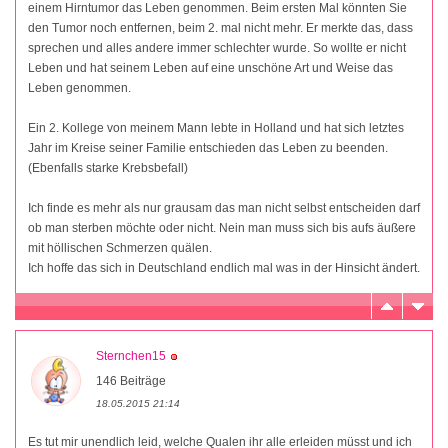
einem Hirntumor das Leben genommen. Beim ersten Mal könnten Sie
den Tumor noch entfernen, beim 2. mal nicht mehr. Er merkte das, dass
sprechen und alles andere immer schlechter wurde. So wollte er nicht
Leben und hat seinem Leben auf eine unschöne Art und Weise das
Leben genommen.
Ein 2. Kollege von meinem Mann lebte in Holland und hat sich letztes
Jahr im Kreise seiner Familie entschieden das Leben zu beenden.
(Ebenfalls starke Krebsbefall)
Ich finde es mehr als nur grausam das man nicht selbst entscheiden darf
ob man sterben möchte oder nicht. Nein man muss sich bis aufs äußere
mit höllischen Schmerzen quälen.
Ich hoffe das sich in Deutschland endlich mal was in der Hinsicht ändert.
Sternchen15
146 Beiträge
18.05.2015 21:14
Es tut mir unendlich leid, welche Qualen ihr alle erleiden müsst und ich