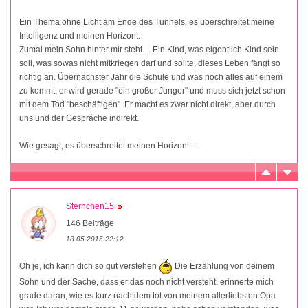
Ein Thema ohne Licht am Ende des Tunnels, es überschreitet meine
Intelligenz und meinen Horizont.
Zumal mein Sohn hinter mir steht.... Ein Kind, was eigentlich Kind sein
soll, was sowas nicht mitkriegen darf und sollte, dieses Leben fängt so
richtig an. Übernächster Jahr die Schule und was noch alles auf einem
zu kommt, er wird gerade "ein großer Junger" und muss sich jetzt schon
mit dem Tod "beschäftigen". Er macht es zwar nicht direkt, aber durch
uns und der Gespräche indirekt.
Wie gesagt, es überschreitet meinen Horizont.....
Sternchen15
146 Beiträge
18.05.2015 22:12
Oh je, ich kann dich so gut verstehen
Die Erzählung von deinem
Sohn und der Sache, dass er das noch nicht versteht, erinnerte mich
grade daran, wie es kurz nach dem tot von meinem allerliebsten Opa