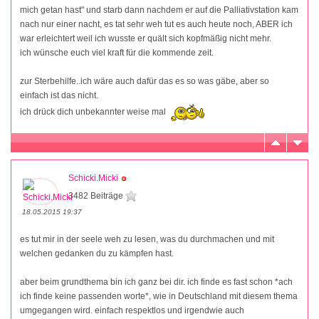
mich getan hast" und starb dann nachdem er auf die Palliativstation kam
nach nur einer nacht, es tat sehr weh tut es auch heute noch, ABER ich
war erleichtert weil ich wusste er quält sich kopfmäßig nicht mehr.
ich wünsche euch viel kraft für die kommende zeit.
zur Sterbehilfe..ich wäre auch dafür das es so was gäbe, aber so
einfach ist das nicht.
ich drück dich unbekannter weise mal
Schicki.Micki
3482 Beiträge
18.05.2015 19:37
es tut mir in der seele weh zu lesen, was du durchmachen und mit
welchen gedanken du zu kämpfen hast.
aber beim grundthema bin ich ganz bei dir. ich finde es fast schon *ach
ich finde keine passenden worte*, wie in Deutschland mit diesem thema
umgegangen wird. einfach respektlos und irgendwie auch