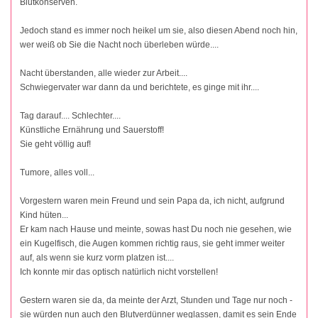
Blutkonserven.
Jedoch stand es immer noch heikel um sie, also diesen Abend noch hin,
wer weiß ob Sie die Nacht noch überleben würde....
Nacht überstanden, alle wieder zur Arbeit....
Schwiegervater war dann da und berichtete, es ginge mit ihr....
Tag darauf.... Schlechter....
Künstliche Ernährung und Sauerstoff!
Sie geht völlig auf!
Tumore, alles voll...
Vorgestern waren mein Freund und sein Papa da, ich nicht, aufgrund
Kind hüten...
Er kam nach Hause und meinte, sowas hast Du noch nie gesehen, wie
ein Kugelfisch, die Augen kommen richtig raus, sie geht immer weiter
auf, als wenn sie kurz vorm platzen ist....
Ich konnte mir das optisch natürlich nicht vorstellen!
Gestern waren sie da, da meinte der Arzt, Stunden und Tage nur noch -
sie würden nun auch den Blutverdünner weglassen, damit es sein Ende