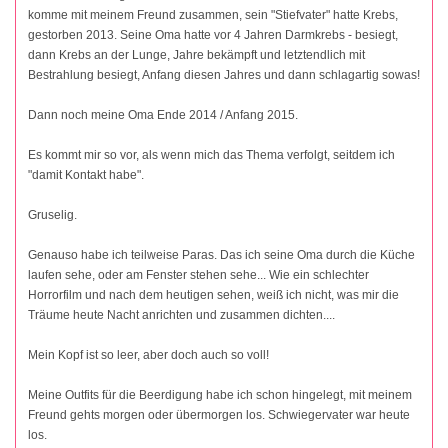
komme mit meinem Freund zusammen, sein "Stiefvater" hatte Krebs,
gestorben 2013. Seine Oma hatte vor 4 Jahren Darmkrebs - besiegt,
dann Krebs an der Lunge, Jahre bekämpft und letztendlich mit
Bestrahlung besiegt, Anfang diesen Jahres und dann schlagartig sowas!
Dann noch meine Oma Ende 2014 / Anfang 2015.
Es kommt mir so vor, als wenn mich das Thema verfolgt, seitdem ich
"damit Kontakt habe".
Gruselig.
Genauso habe ich teilweise Paras. Das ich seine Oma durch die Küche
laufen sehe, oder am Fenster stehen sehe... Wie ein schlechter
Horrorfilm und nach dem heutigen sehen, weiß ich nicht, was mir die
Träume heute Nacht anrichten und zusammen dichten....
Mein Kopf ist so leer, aber doch auch so voll!
Meine Outfits für die Beerdigung habe ich schon hingelegt, mit meinem
Freund gehts morgen oder übermorgen los. Schwiegervater war heute
los.