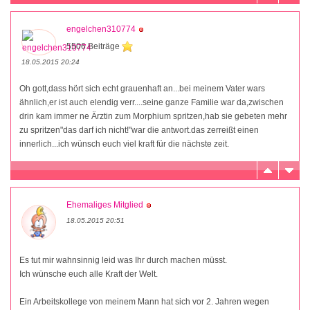
engelchen310774
5506 Beiträge
18.05.2015 20:24
Oh gott,dass hört sich echt grauenhaft an...bei meinem Vater wars
ähnlich,er ist auch elendig verr....seine ganze Familie war da,zwischen
drin kam immer ne Ärztin zum Morphium spritzen,hab sie gebeten mehr
zu spritzen"das darf ich nicht!"war die antwort.das zerreißt einen
innerlich...ich wünsch euch viel kraft für die nächste zeit.
Ehemaliges Mitglied
18.05.2015 20:51
Es tut mir wahnsinnig leid was Ihr durch machen müsst.
Ich wünsche euch alle Kraft der Welt.
Ein Arbeitskollege von meinem Mann hat sich vor 2. Jahren wegen