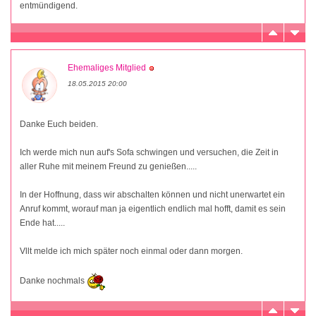
entmündigend.
Ehemaliges Mitglied
18.05.2015 20:00
Danke Euch beiden.
Ich werde mich nun auf's Sofa schwingen und versuchen, die Zeit in
aller Ruhe mit meinem Freund zu genießen.....
In der Hoffnung, dass wir abschalten können und nicht unerwartet ein
Anruf kommt, worauf man ja eigentlich endlich mal hofft, damit es sein
Ende hat.....
Vllt melde ich mich später noch einmal oder dann morgen.
Danke nochmals