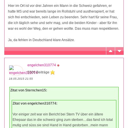
Hier im Ort ist vor drei Jahren ein Mann in die Schweiz gefahren, er
hatte MS und war bereits lange im Rollstuhl und austherapiert, er hat
sich frei entschieden, sein Leben zu beenden. Sehr hart für seine Frau,
die ich täglich sehe und sehr mag, und die beiden Kinder - aber für ihn
war es wohl der Weg, den er gehen wollte. Das muss man respektieren.
Ja, da fehlen in Deutschland klare Ansätze.
engelchen310774
5506 Beiträge
18.05.2015 21:55
Zitat von Sternchen15:
Zitat von engelchen310774:
Vor einiger zeit war ein Bericht bei Stern TV über ein ältere
Ehepaar das in die schweiz ging zum sterben....das fand ich total
mutig und süss.sie sind Hand in Hand gestorben...mein mann