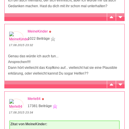
Ich bin auch niemand, der sich einmischt, aber ich würde mir da auch
Gedanken machen. Hast du dich mit ihr schon mal unterhalten?
MeineKinder
1022 Beiträge
17.08.2015 23:32
Genau das würde ich auch tun...
Ansprechen!!!!
Dann hört vielleicht das Kopfkino auf... vielleicht hat sie eine Plausible
erklärung, oder vielleicht kannst Du sogar Helfen??
Merle84
17381 Beiträge
17.08.2015 23:34
Zitat von MeineKinder: