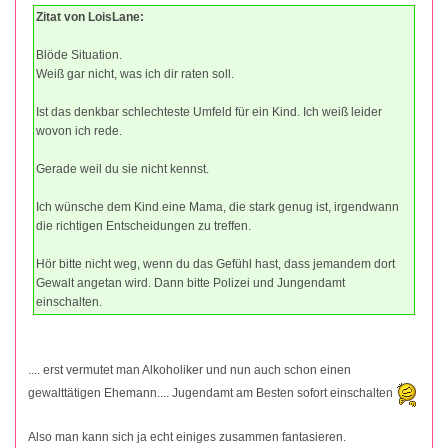
Zitat von LoisLane:
Blöde Situation.
Weiß gar nicht, was ich dir raten soll.
Ist das denkbar schlechteste Umfeld für ein Kind. Ich weiß leider
wovon ich rede.
Gerade weil du sie nicht kennst.
Ich wünsche dem Kind eine Mama, die stark genug ist, irgendwann
die richtigen Entscheidungen zu treffen.
Hör bitte nicht weg, wenn du das Gefühl hast, dass jemandem dort
Gewalt angetan wird. Dann bitte Polizei und Jungendamt
einschalten.
.... erst vermutet man Alkoholiker und nun auch schon einen
gewalttätigen Ehemann.... Jugendamt am Besten sofort einschalten
Also man kann sich ja echt einiges zusammen fantasieren.