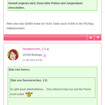
Gewalt angetan wird. Dann bitte Polizei und Jungendamt
einschalten.
Nein also das Gefühl habe ich nicht, habe auch nichts in der Richtug
mitbekommen.
Seesternchen_2.0
10106 Beiträge
17.08.2015 23:50
Zitat von Sonce:
Zitat von Seesternchen_2.0:
Es gibt auch alkoholfreies.... Das erkennt man nur auf die Ferne
nicht sofort