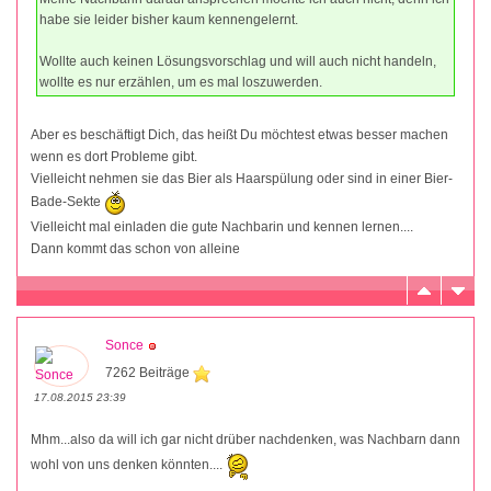
habe sie leider bisher kaum kennengelernt.
Wollte auch keinen Lösungsvorschlag und will auch nicht handeln,
wollte es nur erzählen, um es mal loszuwerden.
Aber es beschäftigt Dich, das heißt Du möchtest etwas besser machen
wenn es dort Probleme gibt.
Vielleicht nehmen sie das Bier als Haarspülung oder sind in einer Bier-
Bade-Sekte
Vielleicht mal einladen die gute Nachbarin und kennen lernen....
Dann kommt das schon von alleine
Sonce
7262 Beiträge
17.08.2015 23:39
Mhm...also da will ich gar nicht drüber nachdenken, was Nachbarn dann
wohl von uns denken könnten....