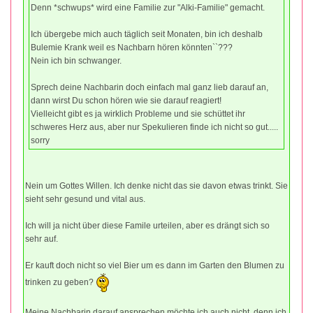
Denn *schwups* wird eine Familie zur "Alki-Familie" gemacht.
Ich übergebe mich auch täglich seit Monaten, bin ich deshalb
Bulemie Krank weil es Nachbarn hören könnten``???
Nein ich bin schwanger.
Sprech deine Nachbarin doch einfach mal ganz lieb darauf an,
dann wirst Du schon hören wie sie darauf reagiert!
Vielleicht gibt es ja wirklich Probleme und sie schüttet ihr
schweres Herz aus, aber nur Spekulieren finde ich nicht so gut.....
sorry
Nein um Gottes Willen. Ich denke nicht das sie davon etwas trinkt. Sie
sieht sehr gesund und vital aus.
Ich will ja nicht über diese Famile urteilen, aber es drängt sich so
sehr auf.
Er kauft doch nicht so viel Bier um es dann im Garten den Blumen zu
trinken zu geben?
Meine Nachbarin darauf ansprechen möchte ich auch nicht, denn ich