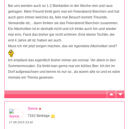
Bei uns werden auch so 1-2 Bierkästen in der Woche rein und raus
getragen. Mein Freund trinkt gern mal ein Feierabend Bierchen und hat
auch gern immer welches da, falls mal Besuch kommt: Freunde,
Verwandte etc... dann trinken sie das Feierabend Bierchen zusammen.
Ein Alkoholiker ist er deshalb nicht und ich trinke auch hin und wieder
mal eins. Fand das bisher gar nicht schlimm. Eine kleine Tochter, die
erst 4 Jahre alt ist, haben wir auch.
Muss ich mir jetzt sorgen machen, das wir irgendwie Alkoholiker sind?
Ich empfand das eigentlich bisher immer als normal. Vor allem in den
Sommermonaten. Da trinkt man gerne mal ein kühles Bier. Ich bin im
Dorf aufgewachsen und kenne es nur so...da waren alle so und es wäre
niemals ein Thema gewesen.
Sonce
7262 Beiträge
17.08.2015 23:42