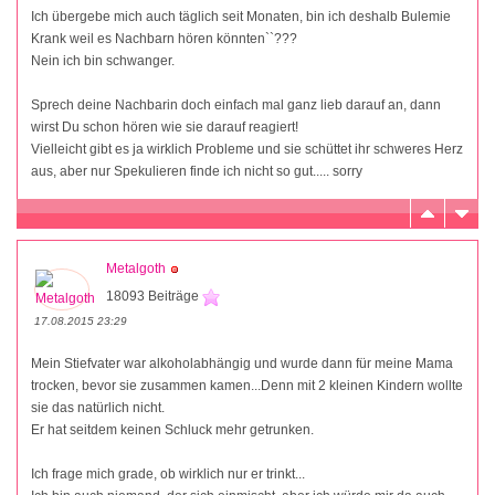
Ich übergebe mich auch täglich seit Monaten, bin ich deshalb Bulemie
Krank weil es Nachbarn hören könnten``???
Nein ich bin schwanger.
Sprech deine Nachbarin doch einfach mal ganz lieb darauf an, dann
wirst Du schon hören wie sie darauf reagiert!
Vielleicht gibt es ja wirklich Probleme und sie schüttet ihr schweres Herz
aus, aber nur Spekulieren finde ich nicht so gut..... sorry
Metalgoth
18093 Beiträge
17.08.2015 23:29
Mein Stiefvater war alkoholabhängig und wurde dann für meine Mama
trocken, bevor sie zusammen kamen...Denn mit 2 kleinen Kindern wollte
sie das natürlich nicht.
Er hat seitdem keinen Schluck mehr getrunken.
Ich frage mich grade, ob wirklich nur er trinkt...