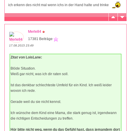
ich erkenn des nicht mal wenn ichs in der Hand halte und trinke
Merle84
17381 Beiträge
17.08.2015 23:49
Zitat von LoisLane:
Blöde Situation.
Weiß gar nicht, was ich dir raten soll.
Ist das denkbar schlechteste Umfeld für ein Kind. Ich weiß leider
wovon ich rede.
Gerade weil du sie nicht kennst.
Ich wünsche dem Kind eine Mama, die stark genug ist, irgendwann
die richtigen Entscheidungen zu treffen.
Hör bitte nicht weg, wenn du das Gefühl hast, dass jemandem dort