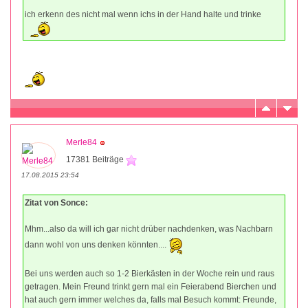
ich erkenn des nicht mal wenn ichs in der Hand halte und trinke
Merle84
17381 Beiträge
17.08.2015 23:54
Zitat von Sonce:
Mhm...also da will ich gar nicht drüber nachdenken, was Nachbarn
dann wohl von uns denken könnten....
Bei uns werden auch so 1-2 Bierkästen in der Woche rein und raus
getragen. Mein Freund trinkt gern mal ein Feierabend Bierchen und
hat auch gern immer welches da, falls mal Besuch kommt: Freunde,