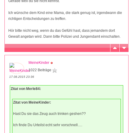
Gerade weil du sie nicht kennst.
Ich wünsche dem Kind eine Mama, die stark genug ist, irgendwann die
richtigen Entscheidungen zu treffen.
Hör bitte nicht weg, wenn du das Gefühl hast, dass jemandem dort
Gewalt angetan wird. Dann bitte Polizei und Jungendamt einschalten.
MeineKinder
1022 Beiträge
17.08.2015 23:36
Zitat von Merle84:
Zitat von MeineKinder:
Hast Du sie das Zeug auch trinken geshen??
Ich finde Du Urteilst echt sehr vorschnell.....