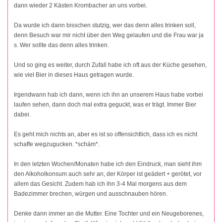
dann wieder 2 Kästen Krombacher an uns vorbei.
Da wurde ich dann bisschen stutzig, wer das denn alles trinken soll,
denn Besuch war mir nicht über den Weg gelaufen und die Frau war ja
s. Wer sollte das denn alles trinken.
Und so ging es weiter, durch Zufall habe ich oft aus der Küche gesehen,
wie viel Bier in dieses Haus getragen wurde.
Irgendwann hab ich dann, wenn ich ihn an unserem Haus habe vorbei
laufen sehen, dann doch mal extra geguckt, was er trägt. Immer Bier
dabei.
Es geht mich nichts an, aber es ist so offensichtlich, dass ich es nicht
schaffe wegzugucken. *schäm*.
In den letzten Wochen/Monaten habe ich den Eindruck, man sieht ihm
den Alkoholkonsum auch sehr an, der Körper ist geädert + gerötet, vor
allem das Gesicht. Zudem hab ich ihn 3-4 Mal morgens aus dem
Badezimmer brechen, würgen und ausschnauben hören.
Denke dann immer an die Mutter. Eine Tochter und ein Neugeborenes,