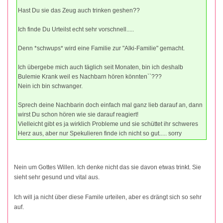
Hast Du sie das Zeug auch trinken geshen??
Ich finde Du Urteilst echt sehr vorschnell.....
Denn *schwups* wird eine Familie zur "Alki-Familie" gemacht.
Ich übergebe mich auch täglich seit Monaten, bin ich deshalb
Bulemie Krank weil es Nachbarn hören könnten``???
Nein ich bin schwanger.
Sprech deine Nachbarin doch einfach mal ganz lieb darauf an, dann
wirst Du schon hören wie sie darauf reagiert!
Vielleicht gibt es ja wirklich Probleme und sie schüttet ihr schweres
Herz aus, aber nur Spekulieren finde ich nicht so gut..... sorry
Nein um Gottes Willen. Ich denke nicht das sie davon etwas trinkt. Sie
sieht sehr gesund und vital aus.
Ich will ja nicht über diese Famile urteilen, aber es drängt sich so sehr
auf.