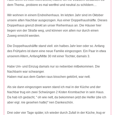
dem Thema...probiere es mal wertfrei und neutral zu schildern....
Wir wohnen in einem Endreihenhaus. Im letzten Jahr sind im Oktober
unsere alten Nachbar ausgezogen. Aus einer Doppelhaushälfte. Dieses
Doppelhaus grenzt direkt an unser Reihenhaus an. Die Häuser hier
liegen von der Straße weg, und können von allen nur durch einen
Zuweg erreicht werden.
Die Doppelhaushälfte stand viell. ein halbes Jahr leer oder so. Anfang
des Frühjahrs ist dann eine neue Familie eingezogen. Ein Paar in etwa
unserem Altern, Anfang/Mitte 30 mit einer Tochter, damals 3.
Habe Um- und Einzug damals nur so nebenbei mitbekommen. Die
Nachbarin war schwanger.
Haben mal aus dem Garten raus bisschen geklönt, war nett.
Als sie dann eingezogen waren stand ich mal in der Küche und der
Nachbar trug ein zwei Schwüngen 2 Kisten Krombacher in sein Haus.
Da hab ich gedacht, " oh wie nett, da bekommen jetzt die Helfer (die ich
aber eigl. nie gesehen hatte)" nen Dankeschön.
Drei oder vier Tage später, ich wieder durch Zufall in der Küche, trug er