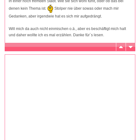
in einer noch fremden Stadt. Wie sie sich wohl fühlt, oder ob das bei
denen kein Thema ist.
Stolper nie über sowas oder mach mir
Gedanken, aber irgendwie hat es sich mir aufgedrängt.
Will mich da auch nicht einmischen o.ä., aber es beschäftigt mich halt
und daher wollte ich es mal erzählen. Danke für´s lesen.