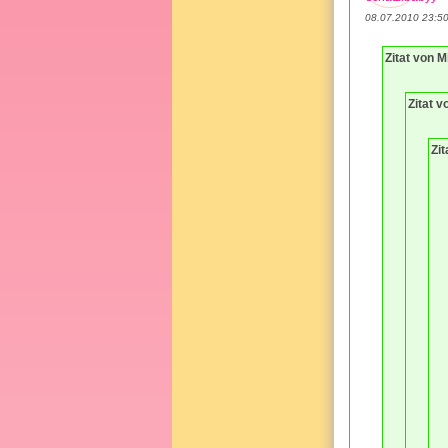
08.07.2010 23:5
Zitat von 
Zitat 
Zit