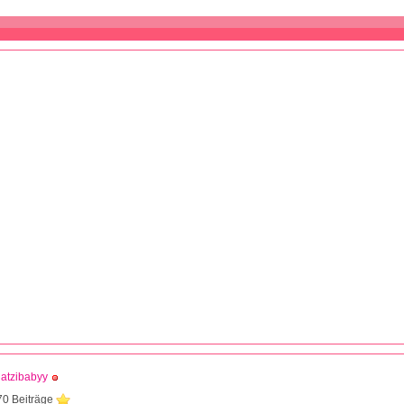
atzibabyy
70 Beiträge