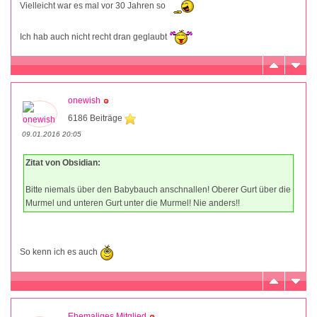
Vielleicht war es mal vor 30 Jahren so
Ich hab auch nicht recht dran geglaubt
onewish
6186 Beiträge
09.01.2016 20:05
Zitat von Obsidian:
Bitte niemals über den Babybauch anschnallen! Oberer Gurt über die
Murmel und unteren Gurt unter die Murmel! Nie anders!!
So kenn ich es auch
Ehemaliges Mitglied