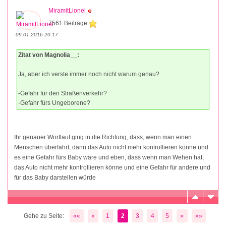
MiramitLionel
7561 Beiträge
09.01.2016 20:17
Zitat von Magnolia__:
Ja, aber ich verste immer noch nicht warum genau?
-Gefahr für den Straßenverkehr?
-Gefahr fürs Ungeborene?
Ihr genauer Wortlaut ging in die Richtung, dass, wenn man einen
Menschen überfährt, dann das Auto nicht mehr kontrollieren könne und
es eine Gefahr fürs Baby wäre und eben, dass wenn man Wehen hat,
das Auto nicht mehr kontrollieren könne und eine Gefahr für andere und
für das Baby darstellen würde
Gehe zu Seite:
««
«
1
2
3
4
5
»
»»