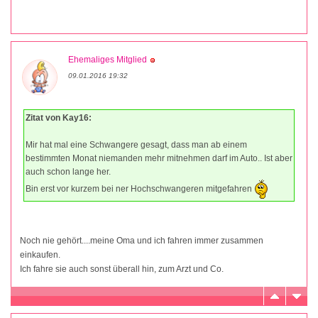
Ehemaliges Mitglied
09.01.2016 19:32
Zitat von Kay16:
Mir hat mal eine Schwangere gesagt, dass man ab einem
bestimmten Monat niemanden mehr mitnehmen darf im Auto.. Ist aber
auch schon lange her.
Bin erst vor kurzem bei ner Hochschwangeren mitgefahren
Noch nie gehört....meine Oma und ich fahren immer zusammen
einkaufen.
Ich fahre sie auch sonst überall hin, zum Arzt und Co.