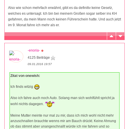
Also wie schon mehrfach erwähnt, gibt es da definitiv keine Gesetz,
welches es untersagt. Ich bin bei meinem Großen sogar selber ins KH
gefahren, da mein Mann noch keinen Führerschein hatte. Und auch jetzt
im 9. Monat fahre ich mehr als er.
-enoria-
4125 Beiträge
09.01.2016 19:57
Zitat von onewish:
Ich finds witzig
Also ich fahre auch noch Auto. Solang man sich wohlfühlt spricht ja
wohl nichts dagegen.
Meine Mutter meinte nur mal zu mir, dass ich mich wohl nicht mehr
anzuschnallen brauchte wenns mir am Bauch drückt. Keine Ahnung
ob das stimmt aber unangeschnallt würde ich nie fahren und so