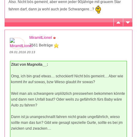
Also. Nicht bös gemeint, aber wenn jeder 90jährige mit grauem Star
fahren darf, dann ja wohl auch jede Schwangere...?
MiramitLionel
7561 Beiträge
09.01.2016 20:13
Zitat von Magnolia__:
Omg, ich bin grad etwas.... schockiert! Nicht bös gemeint.... Aber wie
kommt ihr auf sowas, bzw Wieso glaubt ihr sowas?
Weil man als schwangere urplötzlich presswehen bekommen könnte
und dann nen Unfall baut? Oder weils zu gefährlich fürs Baby wäre
Auto zu fahren?
Dann ist ja unangeschnallt fahren nicht grade ungefährlich, wieso
sollte man das tun? Gibt wie gesagt spezielle Gurte, sollte es bei jm
zwicken und zwacken....