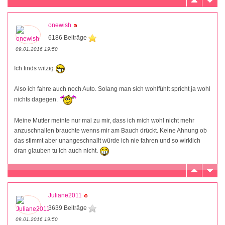
onewish
6186 Beiträge
09.01.2016 19:50
Ich finds witzig
Also ich fahre auch noch Auto. Solang man sich wohlfühlt spricht ja wohl
nichts dagegen.
Meine Mutter meinte nur mal zu mir, dass ich mich wohl nicht mehr
anzuschnallen brauchte wenns mir am Bauch drückt. Keine Ahnung ob
das stimmt aber unangeschnallt würde ich nie fahren und so wirklich
dran glauben tu Ich auch nicht.
Juliane2011
3639 Beiträge
09.01.2016 19:50