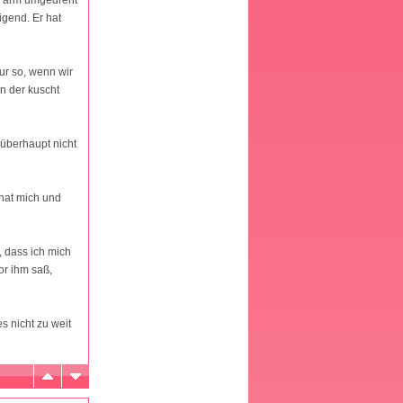
igend. Er hat
ur so, wenn wir
n der kuscht
 überhaupt nicht
 hat mich und
, dass ich mich
or ihm saß,
es nicht zu weit