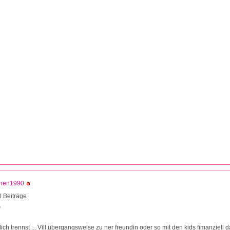
chen1990
 Beiträge
0
ich trennst ... Vill übergangsweise zu ner freundin oder so mit den kids fimanziell