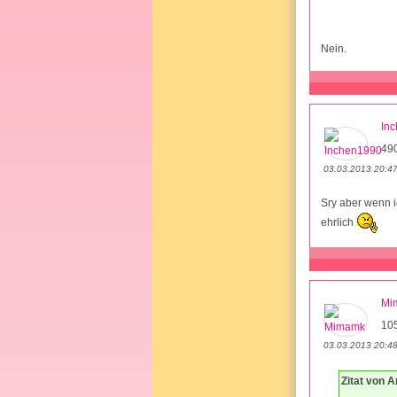
Nein.
In
490
03.03.2013 20:4
Sry aber wenn i
ehrlich
Mi
10
03.03.2013 20:4
Zitat von 