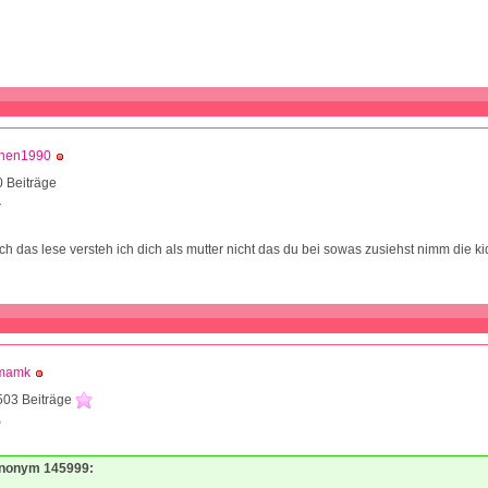
chen1990
 Beiträge
7
ch das lese versteh ich dich als mutter nicht das du bei sowas zusiehst nimm die k
mamk
503 Beiträge
8
Anonym 145999: