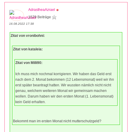
AdrastheaAzrael
1579 Beiträge
16.08.2022 17:38
Zitat von vronibohni:
Zitat von kataleia:
Zitat von Milli90:
Ich muss mich nochmal korrigieren. Wir haben das Geld erst
nach dem 2. Monat bekommen (12 Lebensmonat) weil wir ihn
erst später beantragt hatten. Wir wussten nämlich nicht nicht
genau, welchem weiteren Monat wir gemeinsam machen
wollen. Darum haben wir den ersten Monat (1. Lebensmonat)
kein Geld erhalten.
Bekommt man im ersten Monat nicht mutterschutzgeld?