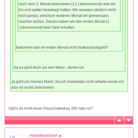
nach dem 2. Monat bekommen (12 Lebensmonat) weil wir
ihn erst später beantragt hatten. Wir wussten nämlich nicht
nicht genau, welchem weiteren Monat wir gemeinsam
machen wollen. Darum haben wir den ersten Monat (1.
Lebensmonat) kein Geld erhalten.
Bekommt man im ersten Monat nicht mutterschutzgeld?
Na es geht doch um den Mann , denke ich.
Ja geht um meinen Mann. Da ich momentan nicht arbeite werde ich
also eh nichts bekommen.
Gibt's da nicht einen Pauschalbetrag 350 oder so?
AdrastheaAzrael