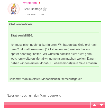
vronibohni
1248 Beiträge
16.08.2022 16:20
Zitat von kataleia:
Zitat von Milli90:
Ich muss mich nochmal korrigieren. Wir haben das Geld erst nach
dem 2. Monat bekommen (12 Lebensmonat) weil wir ihn erst
später beantragt hatten. Wir wussten nämlich nicht nicht genau,
welchem weiteren Monat wir gemeinsam machen wollen. Darum
haben wir den ersten Monat (1. Lebensmonat) kein Geld erhalten.
Bekommt man im ersten Monat nicht mutterschutzgeld?
Na es geht doch um den Mann , denke ich.