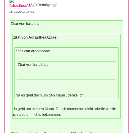
1579 Beiträge
16.08.2022 19:38
Zitat von kataleia:
Zitat von AdrastheaAzrael:
Zitat von vronibohni:
Zitat von kataleia:
...
Na es geht doch um den Mann , denke ich.
Ja geht um meinen Mann. Da ich momentan nicht arbeite werde
ich also eh nichts bekommen.