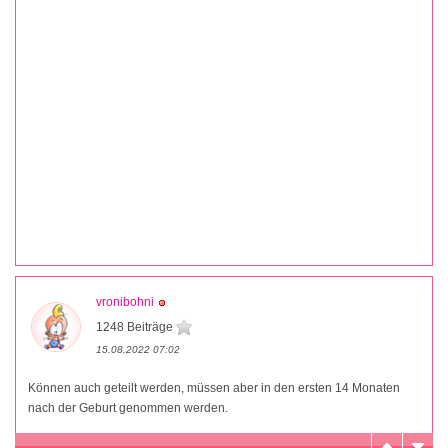
vronibohni
1248 Beiträge
15.08.2022 07:02
Können auch geteilt werden, müssen aber in den ersten 14 Monaten
nach der Geburt genommen werden.