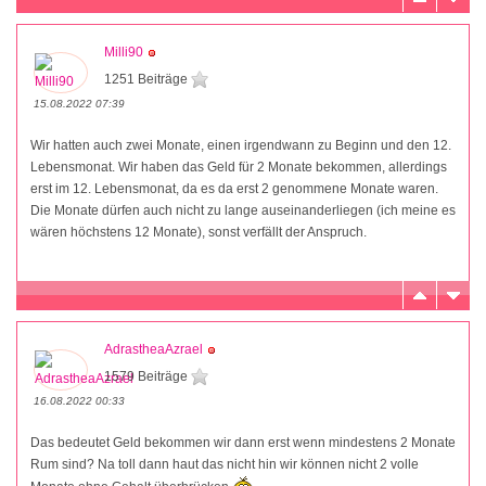
Milli90
1251 Beiträge
15.08.2022 07:39
Wir hatten auch zwei Monate, einen irgendwann zu Beginn und den 12.
Lebensmonat. Wir haben das Geld für 2 Monate bekommen, allerdings
erst im 12. Lebensmonat, da es da erst 2 genommene Monate waren.
Die Monate dürfen auch nicht zu lange auseinanderliegen (ich meine es
wären höchstens 12 Monate), sonst verfällt der Anspruch.
AdrastheaAzrael
1579 Beiträge
16.08.2022 00:33
Das bedeutet Geld bekommen wir dann erst wenn mindestens 2 Monate
Rum sind? Na toll dann haut das nicht hin wir können nicht 2 volle