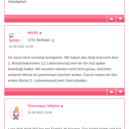
Arbeitgeber.
Milli90
1251 Beiträge
16.08.2022 13:09
Ich muss mich nochmal korrigieren. Wir haben das Geld erst nach dem
2. Monat bekommen (12 Lebensmonat) weil wir ihn erst später
beantragt hatten. Wir wussten nämlich nicht nicht genau, welchem
weiteren Monat wir gemeinsam machen wollen. Darum haben wir den
ersten Monat (1. Lebensmonat) kein Geld erhalten.
Ehemaliges Mitglied
16.08.2022 13:36
Lass dich doch Mal bei pro Familia zb beraten. Das kostet nichts und hat