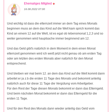
Ehemaliges Mitglied
16.08.2022 07:00
Und wichtig ist dass die elternzeit immer an dem Tag eines Monats
beginnen muss an dem das Kind auf die Welt kam sprich kommt das
Kind an einem 12 auf die Welt, ist es egal ob lebensmonat 1,2,3 und so
weiter genommen wird hauptsache immer beginnend am 12.
Und das Geld gibt's natürlich in dem Moment in dem einen Monat
elternzeit genommen wird ich weiß jetzt nicht genau ob am ersten Tag
oder am letzten des ersten Monats aber natürlich für den Monat
entsprechend.
Und bleiben wir mal beim 12. an dem das Kind auf die Welt kommt dann
arbeitet er ja z.b die ersten 11 Tage des Monats und bekommt anteilig
natürlich auch für diese 11 Tage die Vergütung vom Arbeitgeber.
Für den Rest der Tage diesen Monats bekommt er dann das Elterngeld.
Und beim nächsten Monat bekommt er dann das Elterngeld für die
ersten 11 Tage.
Und für den Rest des Monats dann wieder anteilig das Geld vom