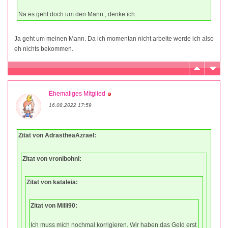
Na es geht doch um den Mann , denke ich.
Ja geht um meinen Mann. Da ich momentan nicht arbeite werde ich also
eh nichts bekommen.
Ehemaliges Mitglied
16.08.2022 17:59
Zitat von AdrastheaAzrael:
Zitat von vronibohni:
Zitat von kataleia:
Zitat von Milli90:
Ich muss mich nochmal korrigieren. Wir haben das Geld erst