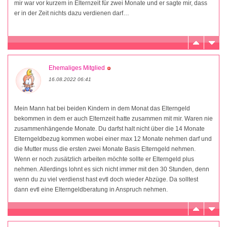
mir war vor kurzem in Elternzeit für zwei Monate und er sagte mir, dass
er in der Zeit nichts dazu verdienen darf…
Ehemaliges Mitglied
16.08.2022 06:41
Mein Mann hat bei beiden Kindern in dem Monat das Elterngeld
bekommen in dem er auch Elternzeit hatte zusammen mit mir. Waren nie
zusammenhängende Monate. Du darfst halt nicht über die 14 Monate
Elterngeldbezug kommen wobei einer max 12 Monate nehmen darf und
die Mutter muss die ersten zwei Monate Basis Elterngeld nehmen.
Wenn er noch zusätzlich arbeiten möchte sollte er Elterngeld plus
nehmen. Allerdings lohnt es sich nicht immer mit den 30 Stunden, denn
wenn du zu viel verdienst hast evtl doch wieder Abzüge. Da solltest
dann evtl eine Elterngeldberatung in Anspruch nehmen.