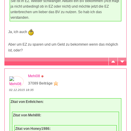
Sie ist in EZ. Wieder schwanger. Aktuell ein BV bekommen (Arzt fragt
ja nicht unbedingt ob in EZ oder nicht) und möchte jetzt die EZ
unterbrechen um lieber das BV zu nutzen. So hab ich das
verstanden.
Ja, ich auch
Aber um EZ zu sparen und um Geld zu bekommen wenn das möglich
ist, oder?
Mehi08
37089 Beiträge
02.12.2015 18:35
Zitat von Enfelchen:
Zitat von Mehi08:
Zitat von Honey1986: