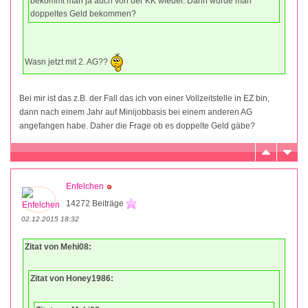
bekommt man ja auch von der KK wieder. Dann würde man
doppeltes Geld bekommen?
Wasn jetzt mit 2. AG??
Bei mir ist das z.B. der Fall das ich von einer Vollzeitstelle in EZ bin,
dann nach einem Jahr auf Minijobbasis bei einem anderen AG
angefangen habe. Daher die Frage ob es doppelte Geld gäbe?
Enfelchen
14272 Beiträge
02.12.2015 18:32
Zitat von Mehi08:
Zitat von Honey1986: