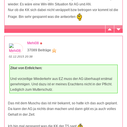
wieder. Es wäre eine Win-Win Situation für AG und AN.
Nur ob die KK sich dabei nicht veräppelt bzw betrogen vor kommt ist die
Frage. Bin sehr gespannt was die antworten
Mehi08
37089 Beiträge
02.12.2015 20:38
Zitat von Enfelchen:
Und vorzeitige Wiederkehr aus EZ muss der AG überhaupt erstmal
genehmigen. Und dazu ist er meines Erachtens nicht in der Pflicht.
Lediglich zum Mutterschutz.
Das mit dem Muschu das ist mir bekannt, so hatte ich das auch geplant.
Da kann der AG ja nichts dran machen und dann gibt es ja auch volles
Gehalt in der Zeit.
Ich bin mal gespannt was die KK der TS sagt