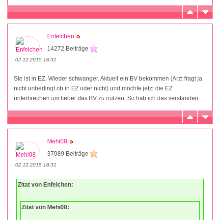
Enfelchen
14272 Beiträge
02.12.2015 18:31
Sie ist in EZ. Wieder schwanger. Aktuell ein BV bekommen (Arzt fragt ja
nicht unbedingt ob in EZ oder nicht) und möchte jetzt die EZ
unterbrechen um lieber das BV zu nutzen. So hab ich das verstanden.
Mehi08
37089 Beiträge
02.12.2015 18:31
Zitat von Enfelchen:
Zitat von Mehi08: