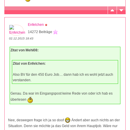
Enfelchen
14272 Beiträge
02.12.2015 18:43
Zitat von Mehi08:
Zitat von Enfelchen:
Also BV für den 450 Euro Job.... dann hab ich es wohl jetzt auch
verstanden.
Genau. Da war im Eingangspost keine Rede von oder ich hab es
überlesen
Nee, deswegen frage ich ja so doof
Ändert aber auch nichts an der
Situation. Denn sie möchte ja das Geld von ihrem Hauptjob. Wäre nur