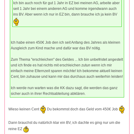
Ich bin auch noch für gut 1 Jahr in EZ bei meinen AG, arbeite aber
seit 1 Jahr bei einem anderen AG und komme irgendwann auch
ins BV. Aber wenn ich nur in EZ bin, dann brauche ich ja kein BV
Ich habe einen 450€ Job den ich seit Anfang des Jahres als kleinen
Ausgleich zum Kind mache und dafür war das BV nötig.
Zum Thema "erschleichen" des Geldes ... Ich bin unbefristet angestelt
und ich finde es hat nichts mit erschleichen zutun wenn ich mir
einfach meine Elternzeit sparen möchte! Ich bekomme aktuell keinen
Cent, bin zuhause und kann mir das durchaus auch weiterhin leisten!
Ich werde nun warten was die KK dazu sagt, die werden das ganz
sicher auch in ihrer Rechtsabteilung abklären.
Wieso keinen Cent
Du bekommst doch das Geld vom 450€ Job
Dann brauchst du natürlich klar ein BV, ich dachte es ging nur um die
reine EZ