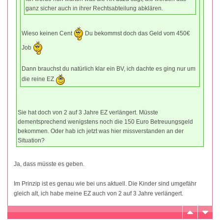
ganz sicher auch in ihrer Rechtsabteilung abklären.
Wieso keinen Cent
Du bekommst doch das Geld vom 450€
Job
Dann brauchst du natürlich klar ein BV, ich dachte es ging nur um
die reine EZ
Sie hat doch von 2 auf 3 Jahre EZ verlängert. Müsste
dementsprechend wenigstens noch die 150 Euro Betreuungsgeld
bekommen. Oder hab ich jetzt was hier missverstanden an der
Situation?
Ja, dass müsste es geben.
Im Prinzip ist es genau wie bei uns aktuell. Die Kinder sind umgefähr
gleich alt, ich habe meine EZ auch von 2 auf 3 Jahre verlängert.