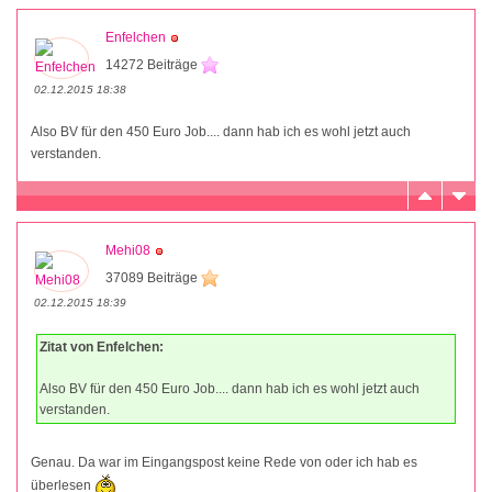
Enfelchen
14272 Beiträge
02.12.2015 18:38
Also BV für den 450 Euro Job.... dann hab ich es wohl jetzt auch
verstanden.
Mehi08
37089 Beiträge
02.12.2015 18:39
Zitat von Enfelchen:
Also BV für den 450 Euro Job.... dann hab ich es wohl jetzt auch
verstanden.
Genau. Da war im Eingangspost keine Rede von oder ich hab es
überlesen