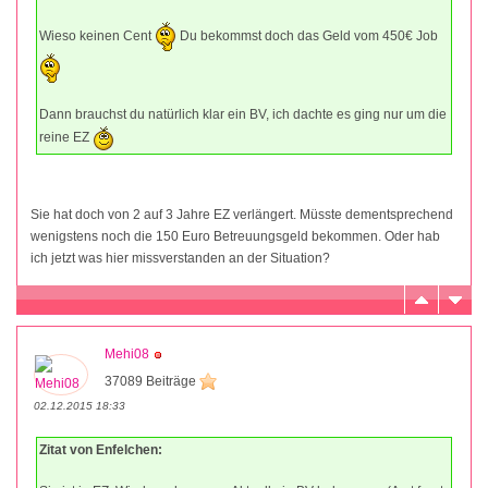
Wieso keinen Cent
Du bekommst doch das Geld vom 450€ Job
Dann brauchst du natürlich klar ein BV, ich dachte es ging nur um die
reine EZ
Sie hat doch von 2 auf 3 Jahre EZ verlängert. Müsste dementsprechend
wenigstens noch die 150 Euro Betreuungsgeld bekommen. Oder hab
ich jetzt was hier missverstanden an der Situation?
Mehi08
37089 Beiträge
02.12.2015 18:33
Zitat von Enfelchen: