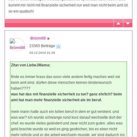
kommt mir nicht mit finanzielle sicherheit nur weil man nicht beim amt ist.
so ein quatsch!
-Brünni88
23365 Beiträge
04.12.2014 21:26
Zitat von LiebeJMama:
finde es immer krass das sooo viele andere fertig machen weil sie
beim amt sind. dürfen diese menschen keinen kinderwunsch
haben????
was hat das mit finanzielle sicherheit zu tun? ganz ehrlich? beim
amt hat man mehr finanzielle sicherheit als im beruf.
mein mann hatte auch ein tollen beruf in dem er gut verdient. und
was war? ich wurde schwange rund kurz darauf wechselte dort der
chef. es wurde vieles geändert und zwar nicht zum guten. alles was
geld brachte wurde so weit es ging gestrichen, bis es eben nicht
mehr reihcte und er die arbeit wechseln musste. wir sind dadurch ins