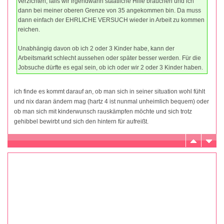
verzichten, falls wir irgendwann staatliche Hilfe brauchen und ich
dann bei meiner oberen Grenze von 35 angekommen bin. Da muss
dann einfach der EHRLICHE VERSUCH wieder in Arbeit zu kommen
reichen.
Unabhängig davon ob ich 2 oder 3 Kinder habe, kann der
Arbeitsmarkt schlecht aussehen oder später besser werden. Für die
Jobsuche dürfte es egal sein, ob ich oder wir 2 oder 3 Kinder haben.
ich finde es kommt darauf an, ob man sich in seiner situation wohl fühlt
und nix daran ändern mag (hartz 4 ist nunmal unheimlich bequem) oder
ob man sich mit kinderwunsch rauskämpfen möchte und sich trotz
gehibbel bewirbt und sich den hintern für aufreißt.