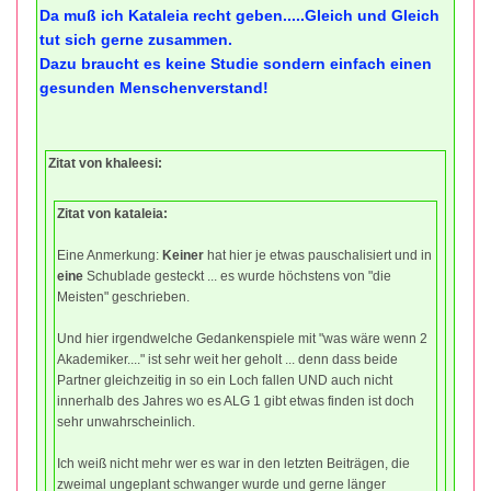
Da muß ich Kataleia recht geben.....Gleich und Gleich
tut sich gerne zusammen.
Dazu braucht es keine Studie sondern einfach einen
gesunden Menschenverstand!
Zitat von khaleesi:
Zitat von kataleia:
Eine Anmerkung:
Keiner
hat hier je etwas pauschalisiert und in
eine
Schublade gesteckt ... es wurde höchstens von "die
Meisten" geschrieben.
Und hier irgendwelche Gedankenspiele mit "was wäre wenn 2
Akademiker...." ist sehr weit her geholt ... denn dass beide
Partner gleichzeitig in so ein Loch fallen UND auch nicht
innerhalb des Jahres wo es ALG 1 gibt etwas finden ist doch
sehr unwahrscheinlich.
Ich weiß nicht mehr wer es war in den letzten Beiträgen, die
zweimal ungeplant schwanger wurde und gerne länger