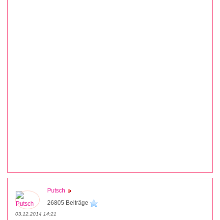
Putsch
26805 Beiträge
03.12.2014 14:21