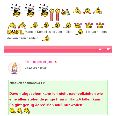
Manche Kommis sind zum brüllen
. Ich sag nur erst
denken dann handeln.
Ehemaliges Mitglied
03.12.2014 18:28
Zitat von cosmanova33:
Davon abgesehen kann ich nicht nachvollziehen wie
eine alleinstehende junge Frau in Hartz4 fallen kann!
Es gibt genug Jobs! Man muß nur wollen!