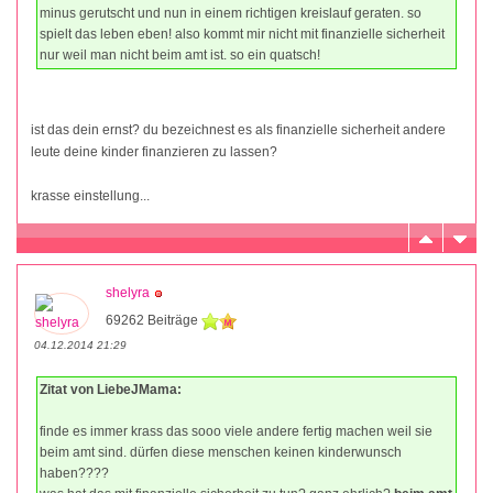
minus gerutscht und nun in einem richtigen kreislauf geraten. so
spielt das leben eben! also kommt mir nicht mit finanzielle sicherheit
nur weil man nicht beim amt ist. so ein quatsch!
ist das dein ernst? du bezeichnest es als finanzielle sicherheit andere
leute deine kinder finanzieren zu lassen?
krasse einstellung...
shelyra
69262 Beiträge
04.12.2014 21:29
Zitat von LiebeJMama:
finde es immer krass das sooo viele andere fertig machen weil sie
beim amt sind. dürfen diese menschen keinen kinderwunsch
haben????