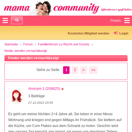
Forum
Kostenlos Mitglied werden
Login
Startseite
Forum
Familienforum zu Recht und Gesetz
Kinder werden vernachlässigt
Kinder werden vernachlässigt
Gehe zu Seite:
1
2
»
»»
Anonym 1 (209625)
3 Beiträge
27.12.2022 23:55
Es geht um meine Nichten 2+4 Jahre alt. Sie leben in einer Messi
Wohnung und kriegen erst gegen Mittags ihr Frühstück. Sie klettern auf
die Küche, um Corn Flakes aus dem Schrank zu holen. Geschirr wird
den ganzen Tag benutzt, das heisst, sie essen von dreckigen Tellern.