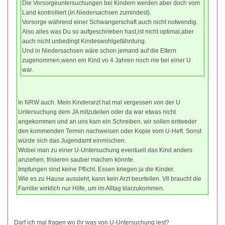
Die Vorsorgeuntersuchungen bei Kindern werden aber doch vom
Land kontrolliert (in Niedersachsen zumindest).
Vorsorge während einer Schwangerschaft auch nicht notwendig.
Also alles was Du so aufgeschrieben hast,ist nicht optimal,aber
auch nicht unbedingt Kindeswohlgefährdung.
Und in Niedersachsen wäre schon jemand auf die Eltern
zugenommen,wenn ein Kind vo 4 Jahren noch nie bei einer U
war.
In NRW auch. Mein Kinderarzt hat mal vergessen von der U
Untersuchung dem JA mitzuteilen oder da war etwas nicht
angekommen und an uns kam ein Schreiben, wir sollen entweder
den kommenden Termin nachweisen oder Kopie vom U-Heft. Sonst
würde sich das Jugendamt einmischen.
Wobei man zu einer U-Untersuchung eventuell das Kind anders
anziehen, frisieren sauber machen könnte.
Impfungen sind keine Pflicht. Essen kriegen ja die Kinder.
Wie es zu Hause aussieht, kann kein Arzt beurteilen. Vll braucht die
Familie wirklich nur Hilfe, um im Alltag klarzukommen.
Darf ich mal fragen wo ihr was von U-Untersuchung lest?