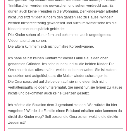
Trinkflaschen werden nie gewaschen und sehen verdreckt aus. Es
dürfen auch keine Fremden in die Wohnung. Der kindesvater arbeitet
nicht und sitzt mit den Kindern den ganzen Tag zu Hause. Windeln
werden nicht rechtzeitig gewechselt und auch im Winter sehe ich die
Kinder immer nur spärlich gekleidet.
Die Kinder sehen oft nur fern und bekommen auch ungeeignetes
Videomaterial zu sehen.
Die Eltern kümmern sich nicht um ihre Körperhygiene.
Ich habe selbst keinen Kontakt mit dieser Familie aus den oben
genannten Gründen. Ich sehe nur ab und zu die beiden Kinder. Die
Oma hat mir das alles erzählt, welche nebenan wohnt. Sie ist zudem
schockiert und aufgelöst, dass die Mutter wieder schwanger ist.
Die Oma passt viel auf die beiden auf, sie sind eigentlich nicht
verhaltensauffällig oder unterernährt. Sie meint nur, sie lernen zu Hause
nichts und bekommen auch keine Grenzen gesetzt.
Ich möchte die Situation dem Jugendamt melden. Wie würdet ihr hier
vorgehen? Würde die Familie einen Beistand erhalten oder kommen da
direkt die Kinder weg? Soll besser die Oma es tun, welche die direkte
Zeugin ist?