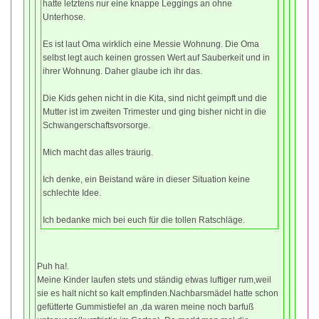
hatte letztens nur eine knappe Leggings an ohne
Unterhose.
Es ist laut Oma wirklich eine Messie Wohnung. Die Oma
selbst legt auch keinen grossen Wert auf Sauberkeit und in
ihrer Wohnung. Daher glaube ich ihr das.
Die Kids gehen nicht in die Kita, sind nicht geimpft und die
Mutter ist im zweiten Trimester und ging bisher nicht in die
Schwangerschaftsvorsorge.
Mich macht das alles traurig.
Ich denke, ein Beistand wäre in dieser Situation keine
schlechte Idee.
Ich bedanke mich bei euch für die tollen Ratschläge.
Puh ha!.
Meine Kinder laufen stets und ständig etwas luftiger rum,weil
sie es halt nicht so kalt empfinden.Nachbarsmädel hatte schon
gefütterte Gummistiefel an ,da waren meine noch barfuß