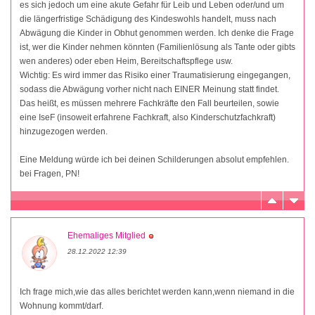
es sich jedoch um eine akute Gefahr für Leib und Leben oder/und um
die längerfristige Schädigung des Kindeswohls handelt, muss nach
Abwägung die Kinder in Obhut genommen werden. Ich denke die Frage
ist, wer die Kinder nehmen könnten (Familienlösung als Tante oder gibts
wen anderes) oder eben Heim, Bereitschaftspflege usw.
Wichtig: Es wird immer das Risiko einer Traumatisierung eingegangen,
sodass die Abwägung vorher nicht nach EINER Meinung statt findet.
Das heißt, es müssen mehrere Fachkräfte den Fall beurteilen, sowie
eine IseF (insoweit erfahrene Fachkraft, also Kinderschutzfachkraft)
hinzugezogen werden.
Eine Meldung würde ich bei deinen Schilderungen absolut empfehlen.
bei Fragen, PN!
Ehemaliges Mitglied
28.12.2022 12:39
Ich frage mich,wie das alles berichtet werden kann,wenn niemand in die
Wohnung kommt/darf.