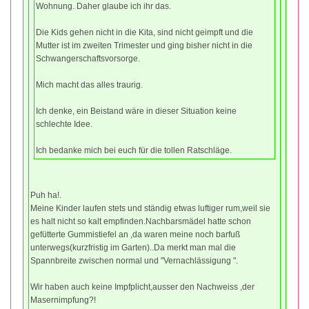
Wohnung. Daher glaube ich ihr das.
Die Kids gehen nicht in die Kita, sind nicht geimpft und die
Mutter ist im zweiten Trimester und ging bisher nicht in die
Schwangerschaftsvorsorge.
Mich macht das alles traurig.
Ich denke, ein Beistand wäre in dieser Situation keine
schlechte Idee.
Ich bedanke mich bei euch für die tollen Ratschläge.
Puh ha!.
Meine Kinder laufen stets und ständig etwas luftiger rum,weil sie
es halt nicht so kalt empfinden.Nachbarsmädel hatte schon
gefütterte Gummistiefel an ,da waren meine noch barfuß
unterwegs(kurzfristig im Garten)..Da merkt man mal die
Spannbreite zwischen normal und "Vernachlässigung ".
Wir haben auch keine Impfplicht,ausser den Nachweiss ,der
Masernimpfung?!