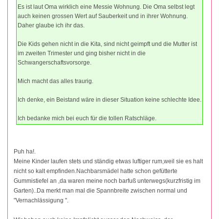
Es ist laut Oma wirklich eine Messie Wohnung. Die Oma selbst legt
auch keinen grossen Wert auf Sauberkeit und in ihrer Wohnung.
Daher glaube ich ihr das.
Die Kids gehen nicht in die Kita, sind nicht geimpft und die Mutter ist
im zweiten Trimester und ging bisher nicht in die
Schwangerschaftsvorsorge.
Mich macht das alles traurig.
Ich denke, ein Beistand wäre in dieser Situation keine schlechte Idee.
Ich bedanke mich bei euch für die tollen Ratschläge.
Puh ha!.
Meine Kinder laufen stets und ständig etwas luftiger rum,weil sie es halt
nicht so kalt empfinden.Nachbarsmädel hatte schon gefütterte
Gummistiefel an ,da waren meine noch barfuß unterwegs(kurzfristig im
Garten)..Da merkt man mal die Spannbreite zwischen normal und
"Vernachlässigung ".