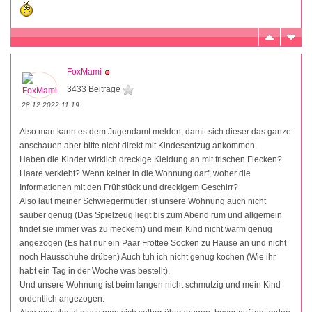
FoxMami
3433 Beiträge
28.12.2022 11:19
Also man kann es dem Jugendamt melden, damit sich dieser das ganze
anschauen aber bitte nicht direkt mit Kindesentzug ankommen.
Haben die Kinder wirklich dreckige Kleidung an mit frischen Flecken?
Haare verklebt? Wenn keiner in die Wohnung darf, woher die
Informationen mit den Frühstück und dreckigem Geschirr?
Also laut meiner Schwiegermutter ist unsere Wohnung auch nicht
sauber genug (Das Spielzeug liegt bis zum Abend rum und allgemein
findet sie immer was zu meckern) und mein Kind nicht warm genug
angezogen (Es hat nur ein Paar Frottee Socken zu Hause an und nicht
noch Hausschuhe drüber.) Auch tuh ich nicht genug kochen (Wie ihr
habt ein Tag in der Woche was bestellt).
Und unsere Wohnung ist beim langen nicht schmutzig und mein Kind
ordentlich angezogen.