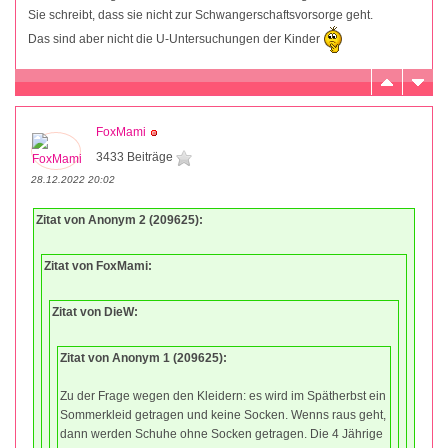
Sie schreibt, dass sie nicht zur Schwangerschaftsvorsorge geht.
Das sind aber nicht die U-Untersuchungen der Kinder
FoxMami
3433 Beiträge
28.12.2022 20:02
Zitat von Anonym 2 (209625):
Zitat von FoxMami:
Zitat von DieW:
Zitat von Anonym 1 (209625):
Zu der Frage wegen den Kleidern: es wird im Spätherbst ein
Sommerkleid getragen und keine Socken. Wenns raus geht,
dann werden Schuhe ohne Socken getragen. Die 4 Jährige