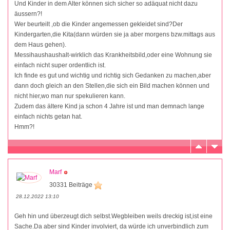
Und Kinder in dem Alter können sich sicher so adäquat nicht dazu
äussern?!
Wer beurteilt ,ob die Kinder angemessen gekleidet sind?Der
Kindergarten,die Kita(dann würden sie ja aber morgens bzw.mittags aus
dem Haus gehen).
Messihaushaushalt-wirklich das Krankheitsbild,oder eine Wohnung sie
einfach nicht super ordentlich ist.
Ich finde es gut und wichtig und richtig sich Gedanken zu machen,aber
dann doch gleich an den Stellen,die sich ein Bild machen können und
nicht hier,wo man nur spekulieren kann.
Zudem das ältere Kind ja schon 4 Jahre ist und man demnach lange
einfach nichts getan hat.
Hmm?!
Marf
30331 Beiträge
28.12.2022 13:10
Geh hin und überzeugt dich selbst.Wegbleiben weils dreckig ist,ist eine
Sache.Da aber sind Kinder involviert, da würde ich unverbindlich zum