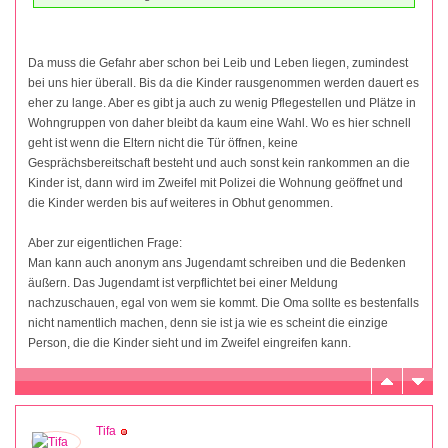
Da muss die Gefahr aber schon bei Leib und Leben liegen, zumindest
bei uns hier überall. Bis da die Kinder rausgenommen werden dauert es
eher zu lange. Aber es gibt ja auch zu wenig Pflegestellen und Plätze in
Wohngruppen von daher bleibt da kaum eine Wahl. Wo es hier schnell
geht ist wenn die Eltern nicht die Tür öffnen, keine
Gesprächsbereitschaft besteht und auch sonst kein rankommen an die
Kinder ist, dann wird im Zweifel mit Polizei die Wohnung geöffnet und
die Kinder werden bis auf weiteres in Obhut genommen.
Aber zur eigentlichen Frage:
Man kann auch anonym ans Jugendamt schreiben und die Bedenken
äußern. Das Jugendamt ist verpflichtet bei einer Meldung
nachzuschauen, egal von wem sie kommt. Die Oma sollte es bestenfalls
nicht namentlich machen, denn sie ist ja wie es scheint die einzige
Person, die die Kinder sieht und im Zweifel eingreifen kann.
Tifa