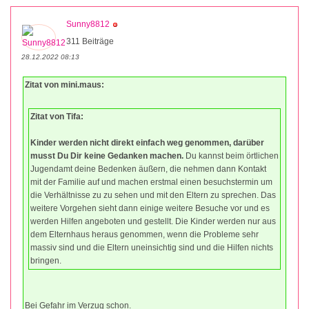
Sunny8812
311 Beiträge
28.12.2022 08:13
Zitat von mini.maus:
Zitat von Tifa:
Kinder werden nicht direkt einfach weg genommen, darüber
musst Du Dir keine Gedanken machen.
Du kannst beim örtlichen
Jugendamt deine Bedenken äußern, die nehmen dann Kontakt
mit der Familie auf und machen erstmal einen besuchstermin um
die Verhältnisse zu zu sehen und mit den Eltern zu sprechen. Das
weitere Vorgehen sieht dann einige weitere Besuche vor und es
werden Hilfen angeboten und gestellt. Die Kinder werden nur aus
dem Elternhaus heraus genommen, wenn die Probleme sehr
massiv sind und die Eltern uneinsichtig sind und die Hilfen nichts
bringen.
Bei Gefahr im Verzug schon.