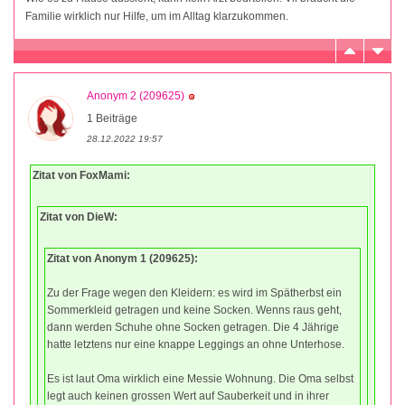
Familie wirklich nur Hilfe, um im Alltag klarzukommen.
Anonym 2 (209625)
1 Beiträge
28.12.2022 19:57
Zitat von FoxMami:
Zitat von DieW:
Zitat von Anonym 1 (209625):
Zu der Frage wegen den Kleidern: es wird im Spätherbst ein
Sommerkleid getragen und keine Socken. Wenns raus geht,
dann werden Schuhe ohne Socken getragen. Die 4 Jährige
hatte letztens nur eine knappe Leggings an ohne Unterhose.
Es ist laut Oma wirklich eine Messie Wohnung. Die Oma selbst
legt auch keinen grossen Wert auf Sauberkeit und in ihrer