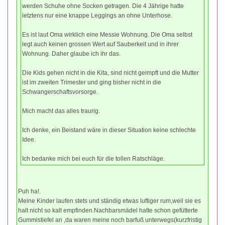
werden Schuhe ohne Socken getragen. Die 4 Jährige hatte
letztens nur eine knappe Leggings an ohne Unterhose.
Es ist laut Oma wirklich eine Messie Wohnung. Die Oma selbst
legt auch keinen grossen Wert auf Sauberkeit und in ihrer
Wohnung. Daher glaube ich ihr das.
Die Kids gehen nicht in die Kita, sind nicht geimpft und die Mutter
ist im zweiten Trimester und ging bisher nicht in die
Schwangerschaftsvorsorge.
Mich macht das alles traurig.
Ich denke, ein Beistand wäre in dieser Situation keine schlechte
Idee.
Ich bedanke mich bei euch für die tollen Ratschläge.
Puh ha!.
Meine Kinder laufen stets und ständig etwas luftiger rum,weil sie es
halt nicht so kalt empfinden.Nachbarsmädel hatte schon gefütterte
Gummistiefel an ,da waren meine noch barfuß unterwegs(kurzfristig