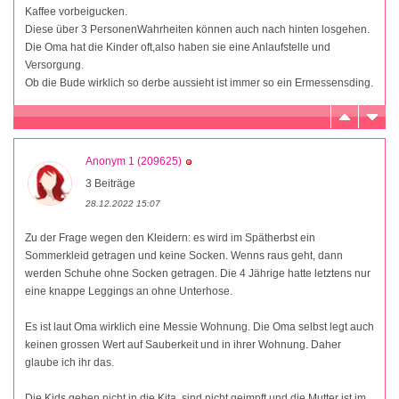
Kaffee vorbeigucken.
Diese über 3 PersonenWahrheiten können auch nach hinten losgehen.
Die Oma hat die Kinder oft,also haben sie eine Anlaufstelle und
Versorgung.
Ob die Bude wirklich so derbe aussieht ist immer so ein Ermessensding.
Anonym 1 (209625)
3 Beiträge
28.12.2022 15:07
Zu der Frage wegen den Kleidern: es wird im Spätherbst ein
Sommerkleid getragen und keine Socken. Wenns raus geht, dann
werden Schuhe ohne Socken getragen. Die 4 Jährige hatte letztens nur
eine knappe Leggings an ohne Unterhose.
Es ist laut Oma wirklich eine Messie Wohnung. Die Oma selbst legt auch
keinen grossen Wert auf Sauberkeit und in ihrer Wohnung. Daher
glaube ich ihr das.
Die Kids gehen nicht in die Kita, sind nicht geimpft und die Mutter ist im