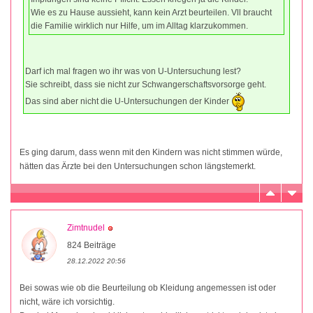
Wie es zu Hause aussieht, kann kein Arzt beurteilen. Vll braucht
die Familie wirklich nur Hilfe, um im Alltag klarzukommen.
Darf ich mal fragen wo ihr was von U-Untersuchung lest?
Sie schreibt, dass sie nicht zur Schwangerschaftsvorsorge geht.
Das sind aber nicht die U-Untersuchungen der Kinder
Es ging darum, dass wenn mit den Kindern was nicht stimmen würde,
hätten das Ärzte bei den Untersuchungen schon längstemerkt.
Zimtnudel
824 Beiträge
28.12.2022 20:56
Bei sowas wie ob die Beurteilung ob Kleidung angemessen ist oder
nicht, wäre ich vorsichtig.