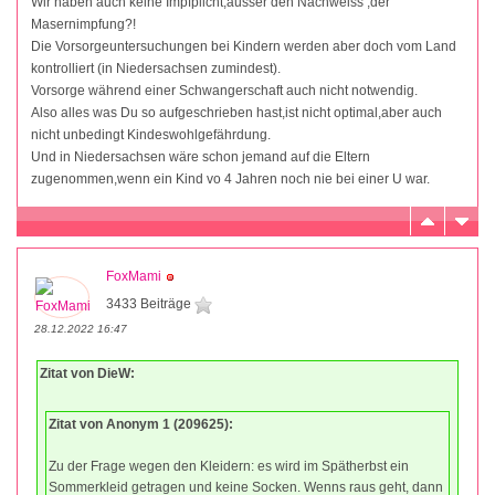
Wir haben auch keine Impfplicht,ausser den Nachweiss ,der
Masernimpfung?!
Die Vorsorgeuntersuchungen bei Kindern werden aber doch vom Land
kontrolliert (in Niedersachsen zumindest).
Vorsorge während einer Schwangerschaft auch nicht notwendig.
Also alles was Du so aufgeschrieben hast,ist nicht optimal,aber auch
nicht unbedingt Kindeswohlgefährdung.
Und in Niedersachsen wäre schon jemand auf die Eltern
zugenommen,wenn ein Kind vo 4 Jahren noch nie bei einer U war.
FoxMami
3433 Beiträge
28.12.2022 16:47
Zitat von DieW:
Zitat von Anonym 1 (209625):
Zu der Frage wegen den Kleidern: es wird im Spätherbst ein
Sommerkleid getragen und keine Socken. Wenns raus geht, dann