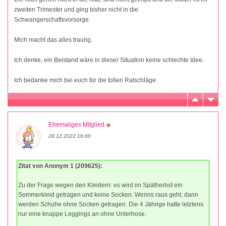
zweiten Trimester und ging bisher nicht in die
Schwangerschaftsvorsorge.
Mich macht das alles traurig.
Ich denke, ein Beistand wäre in dieser Situation keine schlechte Idee.
Ich bedanke mich bei euch für die tollen Ratschläge.
Ehemaliges Mitglied
28.12.2022 16:00
Zitat von Anonym 1 (209625):
Zu der Frage wegen den Kleidern: es wird im Spätherbst ein
Sommerkleid getragen und keine Socken. Wenns raus geht, dann
werden Schuhe ohne Socken getragen. Die 4 Jährige hatte letztens
nur eine knappe Leggings an ohne Unterhose.