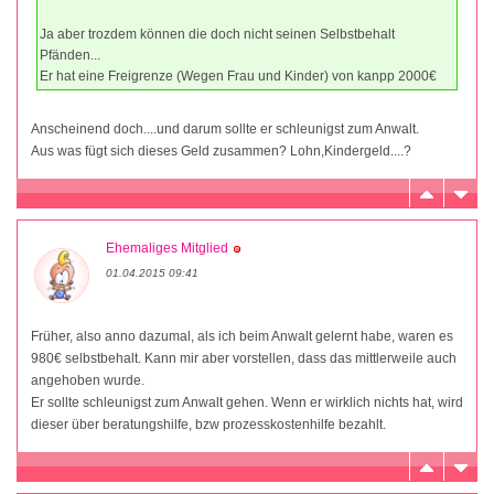
Ja aber trozdem können die doch nicht seinen Selbstbehalt
Pfänden...
Er hat eine Freigrenze (Wegen Frau und Kinder) von kanpp 2000€
Anscheinend doch....und darum sollte er schleunigst zum Anwalt.
Aus was fügt sich dieses Geld zusammen? Lohn,Kindergeld....?
Ehemaliges Mitglied
01.04.2015 09:41
Früher, also anno dazumal, als ich beim Anwalt gelernt habe, waren es
980€ selbstbehalt. Kann mir aber vorstellen, dass das mittlerweile auch
angehoben wurde.
Er sollte schleunigst zum Anwalt gehen. Wenn er wirklich nichts hat, wird
dieser über beratungshilfe, bzw prozesskostenhilfe bezahlt.