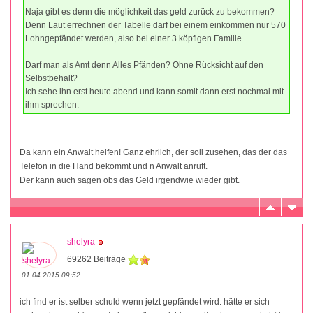
Naja gibt es denn die möglichkeit das geld zurück zu bekommen?
Denn Laut errechnen der Tabelle darf bei einem einkommen nur 570
Lohngepfändet werden, also bei einer 3 köpfigen Familie.
Darf man als Amt denn Alles Pfänden? Ohne Rücksicht auf den
Selbstbehalt?
Ich sehe ihn erst heute abend und kann somit dann erst nochmal mit
ihm sprechen.
Da kann ein Anwalt helfen! Ganz ehrlich, der soll zusehen, das der das
Telefon in die Hand bekommt und n Anwalt anruft.
Der kann auch sagen obs das Geld irgendwie wieder gibt.
shelyra
69262 Beiträge
01.04.2015 09:52
ich find er ist selber schuld wenn jetzt gepfändet wird. hätte er sich