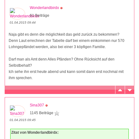
Wonderlandbirdx
61 Beiträge
01.04.2015 09:44
Naja gibt es denn die möglichkeit das geld zurück zu bekommen?
Denn Laut errechnen der Tabelle darf bei einem einkommen nur 570
Lohngepfändet werden, also bei einer 3 köpfigen Familie.
Darf man als Amt denn Alles Pfänden? Ohne Rücksicht auf den
Selbstbehalt?
Ich sehe ihn erst heute abend und kann somit dann erst nochmal mit
ihm sprechen.
Sina307
1145 Beiträge
01.04.2015 09:45
Zitat von Wonderlandbirdx: