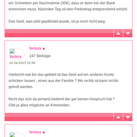
ein Schreiben per Nachnahme (30€), dass er dann bei der Bank
einreichen muss. Nächsten Tag ist sein Freibetrag entsprechend erhöht.
Das Geld, was jetzt gepfändet wurde, ist ja noch nicht weg.
fantasy
247 Beiträge
01.04.2015 10:56
Vielleicht mal bis das geklärt ist das Geld auf ein anderes Konto
schicken lassen , eines aus der Familie ? Wo nichts ist kann nichts
geholt werden.
Nicht das sich da jemand bedient der gar keinen Anspruch hat ?
Gibt ja alles mögliche an Kriminellen.
fantasy