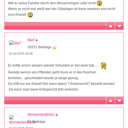
Will er seine Familie durch den Monat bringen oder nicht
Wenn er nicht mal weiß wer der Gläubiger ist dann sowieso erst recht
zum Anwalt.
Marf
30331 Beiträge
01.04.2015 09:36
Er sollte schon wissen wieviel Schulden er bei wem hat.......
Gerade wenns ans Pfänden geht muss er in die Puschen
kommen....geschludert wurde ja lange genug.
Da hilft nur ein Anwalt.Der kann übers ? Armenrecht? bezahlt werden
.Da kann man beim Amtsgericht Info einholen.
Wonderlandbirdx
61 Beiträge