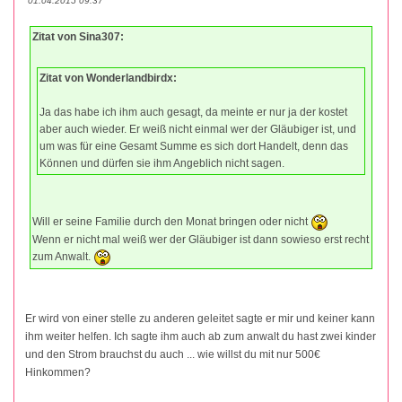
01.04.2015 09:37
Zitat von Sina307:
Zitat von Wonderlandbirdx:
Ja das habe ich ihm auch gesagt, da meinte er nur ja der kostet
aber auch wieder. Er weiß nicht einmal wer der Gläubiger ist, und
um was für eine Gesamt Summe es sich dort Handelt, denn das
Können und dürfen sie ihm Angeblich nicht sagen.
Will er seine Familie durch den Monat bringen oder nicht
Wenn er nicht mal weiß wer der Gläubiger ist dann sowieso erst recht
zum Anwalt.
Er wird von einer stelle zu anderen geleitet sagte er mir und keiner kann
ihm weiter helfen. Ich sagte ihm auch ab zum anwalt du hast zwei kinder
und den Strom brauchst du auch ... wie willst du mit nur 500€
Hinkommen?