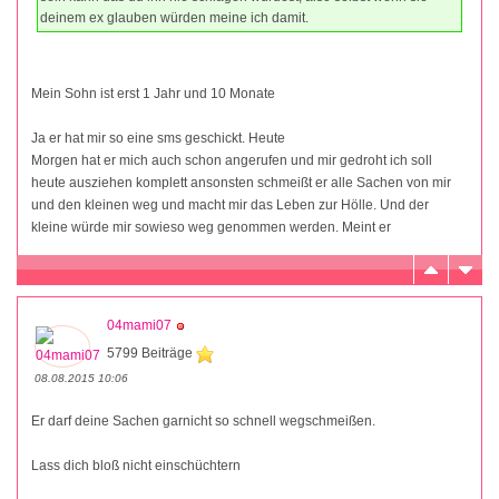
deinem ex glauben würden meine ich damit.
Mein Sohn ist erst 1 Jahr und 10 Monate
Ja er hat mir so eine sms geschickt. Heute
Morgen hat er mich auch schon angerufen und mir gedroht ich soll
heute ausziehen komplett ansonsten schmeißt er alle Sachen von mir
und den kleinen weg und macht mir das Leben zur Hölle. Und der
kleine würde mir sowieso weg genommen werden. Meint er
04mami07
5799 Beiträge
08.08.2015 10:06
Er darf deine Sachen garnicht so schnell wegschmeißen.
Lass dich bloß nicht einschüchtern