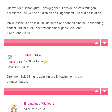
Hier wurden schon gute Tipps gegeben. Lass deine Verletzungen
attestieren und wende du dich an das Jugendamt. Erklär die Situation.
Ich wünsche Dir, dass du mit deinem Sohn schnell eine neue Wohnung
findest und ihr euer Leben wieder mehr genießen könnt.
Ganz liebe Grüße
JuRa1014
6279 Beiträge
08.08.2015 08:33
Dreh den Spieß im und zeig ihn an. Er hat immerhin dich
eingeschlagen.
Ehemaliges Mitglied
08.08.2015 08:44