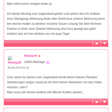
Man sieht schon einiges leider ja
Ich werde Montag zum Jugendamt gehen und sehen das ich erstmal
eine Übergangs Wohnung finde oder direkt eine schöne Wohnung denn
bei meiner mutter zu bleiben ist keine Dauer Lösung Sie lebt mit ihren
Partner in einer zwei Zimmer Wohnung also kurz gesagt das geht
wirklich das wir hier bleiben nur ein paar Tage
Metalgoth
18093 Beiträge
08.08.2015 01:14
Und, wenn du denen vom Jugendamt direkt deine blauen Flecken/
Verletzungen zeigst, musst du dir doch keine Gedanken um das Video
machen, oder?
Man muss bei denen einfach mit offenen Karten spielen.