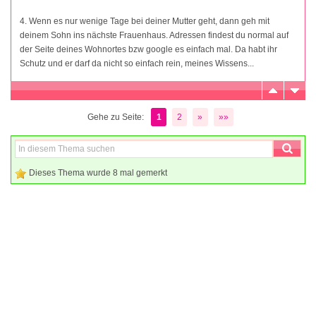
4. Wenn es nur wenige Tage bei deiner Mutter geht, dann geh mit
deinem Sohn ins nächste Frauenhaus. Adressen findest du normal auf
der Seite deines Wohnortes bzw google es einfach mal. Da habt ihr
Schutz und er darf da nicht so einfach rein, meines Wissens...
Gehe zu Seite:
1
2
»
»»
Dieses Thema wurde 8 mal gemerkt