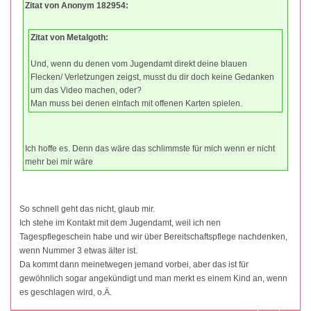
Zitat von Anonym 182954:
Zitat von Metalgoth:
Und, wenn du denen vom Jugendamt direkt deine blauen
Flecken/ Verletzungen zeigst, musst du dir doch keine Gedanken
um das Video machen, oder?
Man muss bei denen einfach mit offenen Karten spielen.
Ich hoffe es. Denn das wäre das schlimmste für mich wenn er nicht
mehr bei mir wäre
So schnell geht das nicht, glaub mir.
Ich stehe im Kontakt mit dem Jugendamt, weil ich nen
Tagespflegeschein habe und wir über Bereitschaftspflege nachdenken,
wenn Nummer 3 etwas älter ist.
Da kommt dann meinetwegen jemand vorbei, aber das ist für
gewöhnlich sogar angekündigt und man merkt es einem Kind an, wenn
es geschlagen wird, o.Ä.