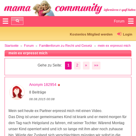
Forum
Kostenlos Mitglied werden
Login
Startseite
Forum
Familienforum zu Recht und Gesetz
mein ex erpresst mich
mein ex erpresst mich
Gehe zu Seite:
1
2
»
»»
Anonym 182954
8 Beiträge
08.08.2015 00:08
Mein seit heute ex Partner erpresst mich mit einen Video.
Das Ding ist unser gemeinsames Kind ist krank und er meint morgen für
den Tag nach Helgoland zu fahren, mit seiner Tochter. Wärend Montag
unser Kind operriert wird und ich so lange mit ihm aber noch zuhause
bin. Würde der Zustand sich verschlechtern müssten wir sofort in die