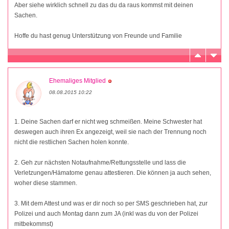
Aber siehe wirklich schnell zu das du da raus kommst mit deinen
Sachen.
Hoffe du hast genug Unterstützung von Freunde und Familie
Ehemaliges Mitglied
08.08.2015 10:22
1. Deine Sachen darf er nicht weg schmeißen. Meine Schwester hat
deswegen auch ihren Ex angezeigt, weil sie nach der Trennung noch
nicht die restlichen Sachen holen konnte.
2. Geh zur nächsten Notaufnahme/Rettungsstelle und lass die
Verletzungen/Hämatome genau attestieren. Die können ja auch sehen,
woher diese stammen.
3. Mit dem Attest und was er dir noch so per SMS geschrieben hat, zur
Polizei und auch Montag dann zum JA (inkl was du von der Polizei
mitbekommst)