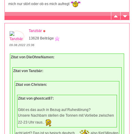
mich nur stört oder ob es mich aufregt
Tanzbär
13628 Beiträge
09.08.2022 15:36
Zitat von DieOhneNamen:
Zitat von Tanzbär:
Zitat von Christen:
Zitat von ghostcat87:
Gibt es das auch in Bezug auf Ruhestörung?
Unsere Nachbarn stellen die Tonnen mit Vorliebe zwischen
22-23 Uhr raus..
echt jetzt? Das ist so typisch deutsch....
also fünf Minuten