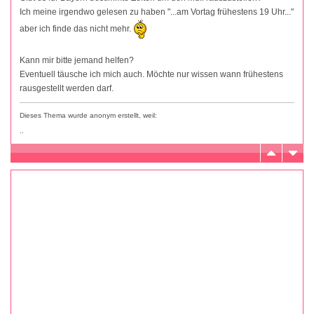
Ich meine irgendwo gelesen zu haben "...am Vortag frühestens 19 Uhr..."
aber ich finde das nicht mehr.
Kann mir bitte jemand helfen?
Eventuell täusche ich mich auch. Möchte nur wissen wann frühestens
rausgestellt werden darf.
Dieses Thema wurde anonym erstellt, weil:
..