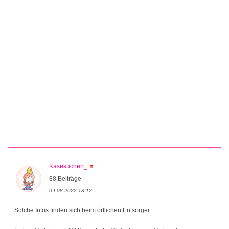
Käsekuchen_
88 Beiträge
09.08.2022 13:12
Solche Infos finden sich beim örtlichen Entsorger.