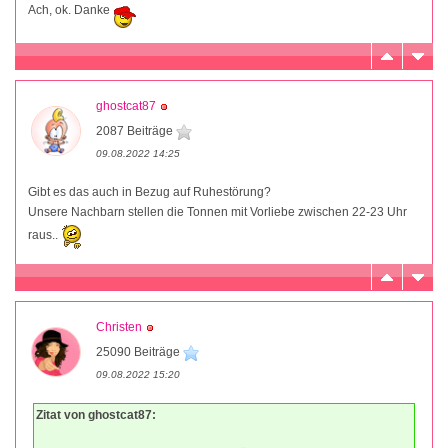
Ach, ok. Danke
ghostcat87
2087 Beiträge
09.08.2022 14:25
Gibt es das auch in Bezug auf Ruhestörung?
Unsere Nachbarn stellen die Tonnen mit Vorliebe zwischen 22-23 Uhr
raus..
Christen
25090 Beiträge
09.08.2022 15:20
Zitat von ghostcat87: