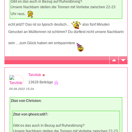
Gibt es das auch in Bezug auf Ruhestörung?
Unsere Nachbarn stellen die Tonnen mit Vorliebe zwischen 22-23
Uhr raus..
echt jetzt? Das ist so typisch deutsch....
also fünf Minuten
Geruckel an Mülltonnen ist schlimm? Du dürftest nicht unsere Nachbarin
sein ....zum Glück haben wir entspanntere
Tanzbär
13628 Beiträge
09.08.2022 15:24
Zitat von Christen:
Zitat von ghostcat87:
Gibt es das auch in Bezug auf Ruhestörung?
Unsere Nachbarn stellen die Tonnen mit Vorliebe zwischen 22-23