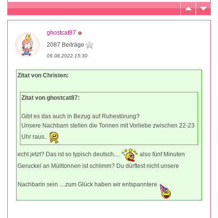
ghostcat87
2087 Beiträge
09.08.2022 15:30
Zitat von Christen:
Zitat von ghostcat87:
Gibt es das auch in Bezug auf Ruhestörung?
Unsere Nachbarn stellen die Tonnen mit Vorliebe zwischen 22-23
Uhr raus..
echt jetzt? Das ist so typisch deutsch....
also fünf Minuten
Geruckel an Mülltonnen ist schlimm? Du dürftest nicht unsere
Nachbarin sein ....zum Glück haben wir entspanntere