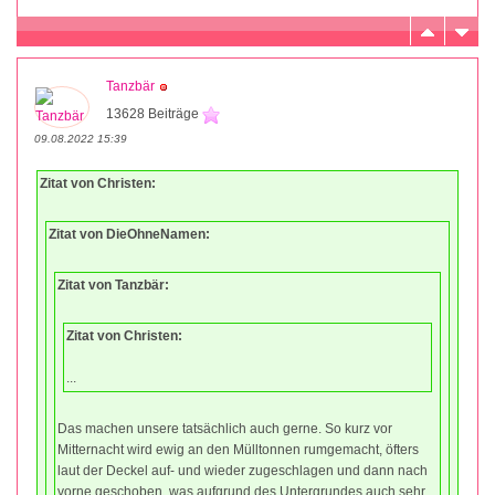
Tanzbär
13628 Beiträge
09.08.2022 15:39
Zitat von Christen:
Zitat von DieOhneNamen:
Zitat von Tanzbär:
Zitat von Christen:
...
Das machen unsere tatsächlich auch gerne. So kurz vor
Mitternacht wird ewig an den Mülltonnen rumgemacht, öfters
laut der Deckel auf- und wieder zugeschlagen und dann nach
vorne geschoben, was aufgrund des Untergrundes auch sehr