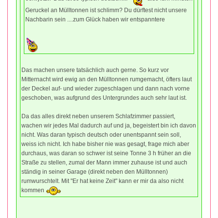
Geruckel an Mülltonnen ist schlimm? Du dürftest nicht unsere
Nachbarin sein ....zum Glück haben wir entspanntere
Das machen unsere tatsächlich auch gerne. So kurz vor
Mitternacht wird ewig an den Mülltonnen rumgemacht, öfters laut
der Deckel auf- und wieder zugeschlagen und dann nach vorne
geschoben, was aufgrund des Untergrundes auch sehr laut ist.
Da das alles direkt neben unserem Schlafzimmer passiert,
wachen wir jedes Mal dadurch auf und ja, begeistert bin ich davon
nicht. Was daran typisch deutsch oder unentspannt sein soll,
weiss ich nicht. Ich habe bisher nie was gesagt, frage mich aber
durchaus, was daran so schwer ist seine Tonne 3 h früher an die
Straße zu stellen, zumal der Mann immer zuhause ist und auch
ständig in seiner Garage (direkt neben den Mülltonnen)
rumwurschtelt. Mit "Er hat keine Zeit" kann er mir da also nicht
kommen