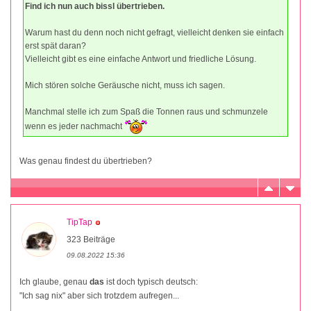
Find ich nun auch bissl übertrieben.
Warum hast du denn noch nicht gefragt, vielleicht denken sie einfach
erst spät daran?
Vielleicht gibt es eine einfache Antwort und friedliche Lösung.
Mich stören solche Geräusche nicht, muss ich sagen.
Manchmal stelle ich zum Spaß die Tonnen raus und schmunzele
wenn es jeder nachmacht
Was genau findest du übertrieben?
TipTap
323 Beiträge
09.08.2022 15:36
Ich glaube, genau
das
ist doch typisch deutsch:
"Ich sag nix" aber sich trotzdem aufregen...