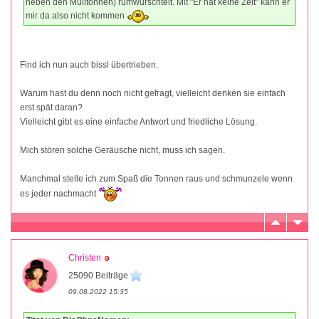
neben den Mülltonnen) rumwurschtelt. Mit "Er hat keine Zeit" kann er
mir da also nicht kommen
Find ich nun auch bissl übertrieben.
Warum hast du denn noch nicht gefragt, vielleicht denken sie einfach
erst spät daran?
Vielleicht gibt es eine einfache Antwort und friedliche Lösung.
Mich stören solche Geräusche nicht, muss ich sagen.
Manchmal stelle ich zum Spaß die Tonnen raus und schmunzele wenn
es jeder nachmacht
Christen
25090 Beiträge
09.08.2022 15:35