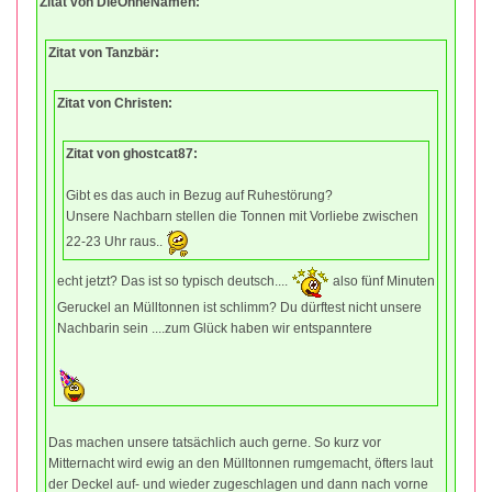
Zitat von DieOhneNamen:
Zitat von Tanzbär:
Zitat von Christen:
Zitat von ghostcat87:
Gibt es das auch in Bezug auf Ruhestörung?
Unsere Nachbarn stellen die Tonnen mit Vorliebe zwischen
22-23 Uhr raus..
echt jetzt? Das ist so typisch deutsch....
also fünf Minuten
Geruckel an Mülltonnen ist schlimm? Du dürftest nicht unsere
Nachbarin sein ....zum Glück haben wir entspanntere
Das machen unsere tatsächlich auch gerne. So kurz vor
Mitternacht wird ewig an den Mülltonnen rumgemacht, öfters laut
der Deckel auf- und wieder zugeschlagen und dann nach vorne