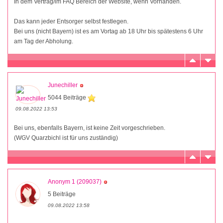
In dem Vertrag/im FAQ Bereich der Website, wenn Vorhanden.
Das kann jeder Entsorger selbst festlegen.
Bei uns (nicht Bayern) ist es am Vortag ab 18 Uhr bis spätestens 6 Uhr
am Tag der Abholung.
Junechiller
5044 Beiträge
09.08.2022 13:53
Bei uns, ebenfalls Bayern, ist keine Zeit vorgeschrieben.
(WGV Quarzbichl ist für uns zuständig)
Anonym 1 (209037)
5 Beiträge
09.08.2022 13:58