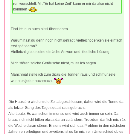
rumwurschtelt. Mit "Er hat keine Zeit" kann er mir da also nicht
kommen
Find ich nun auch bissl übertrieben.
Warum hast du denn noch nicht gefragt, vielleicht denken sie einfach
erst spät daran?
Vielleicht gibt es eine einfache Antwort und friedliche Lösung.
Mich stören solche Geräusche nicht, muss ich sagen.
Manchmal stelle ich zum Spaß die Tonnen raus und schmunzele
wenn es jeder nachmacht
Die Haustüre wird um die Zeit abgeschlossen, daher wird die Tonne da
als letzter Gang des Tages quasi raus gebracht.
Alte Leute. Es war schon immer so und wird auch immer so sein. Da
brauch ich nicht bitten etwas daran zu ändern. Trotzdem darf ich mich 1x
die Woche daran stören. Erstens wird sich das Problem in den nächsten
Jahren eh erledigen und zweitens ist es für mich ein Unterschied ob es