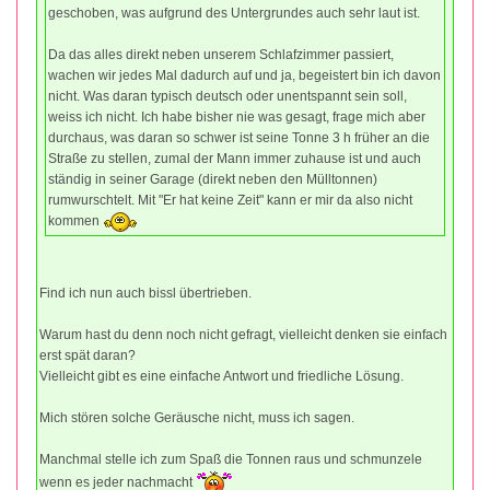
geschoben, was aufgrund des Untergrundes auch sehr laut ist.
Da das alles direkt neben unserem Schlafzimmer passiert,
wachen wir jedes Mal dadurch auf und ja, begeistert bin ich davon
nicht. Was daran typisch deutsch oder unentspannt sein soll,
weiss ich nicht. Ich habe bisher nie was gesagt, frage mich aber
durchaus, was daran so schwer ist seine Tonne 3 h früher an die
Straße zu stellen, zumal der Mann immer zuhause ist und auch
ständig in seiner Garage (direkt neben den Mülltonnen)
rumwurschtelt. Mit "Er hat keine Zeit" kann er mir da also nicht
kommen
Find ich nun auch bissl übertrieben.
Warum hast du denn noch nicht gefragt, vielleicht denken sie einfach
erst spät daran?
Vielleicht gibt es eine einfache Antwort und friedliche Lösung.
Mich stören solche Geräusche nicht, muss ich sagen.
Manchmal stelle ich zum Spaß die Tonnen raus und schmunzele
wenn es jeder nachmacht