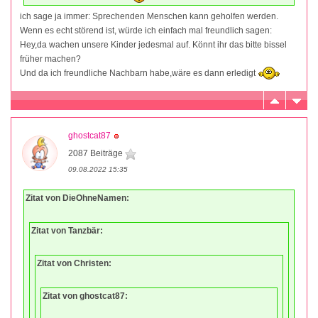
ich sage ja immer: Sprechenden Menschen kann geholfen werden.
Wenn es echt störend ist, würde ich einfach mal freundlich sagen:
Hey,da wachen unsere Kinder jedesmal auf. Könnt ihr das bitte bissel
früher machen?
Und da ich freundliche Nachbarn habe,wäre es dann erledigt
ghostcat87
2087 Beiträge
09.08.2022 15:35
Zitat von DieOhneNamen:
Zitat von Tanzbär:
Zitat von Christen:
Zitat von ghostcat87: