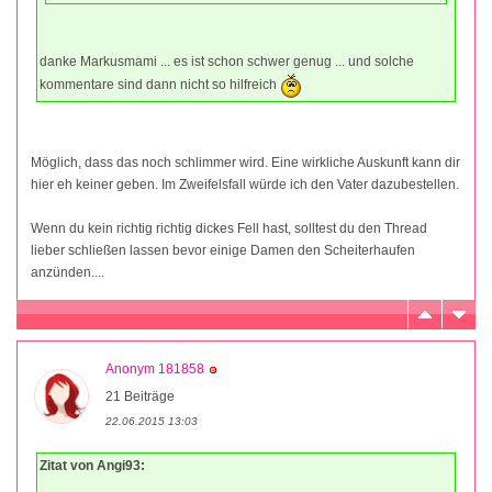
danke Markusmami ... es ist schon schwer genug ... und solche
kommentare sind dann nicht so hilfreich
Möglich, dass das noch schlimmer wird. Eine wirkliche Auskunft kann dir
hier eh keiner geben. Im Zweifelsfall würde ich den Vater dazubestellen.
Wenn du kein richtig richtig dickes Fell hast, solltest du den Thread
lieber schließen lassen bevor einige Damen den Scheiterhaufen
anzünden....
Anonym 181858
21 Beiträge
22.06.2015 13:03
Zitat von Angi93: