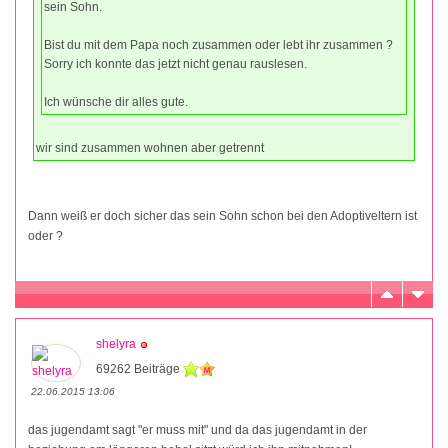
sein Sohn.
Bist du mit dem Papa noch zusammen oder lebt ihr zusammen ?
Sorry ich konnte das jetzt nicht genau rauslesen.
Ich wünsche dir alles gute.
wir sind zusammen wohnen aber getrennt
Dann weiß er doch sicher das sein Sohn schon bei den Adoptiveltern ist
oder ?
shelyra
69262 Beiträge
22.06.2015 13:06
das jugendamt sagt "er muss mit" und da das jugendamt in der