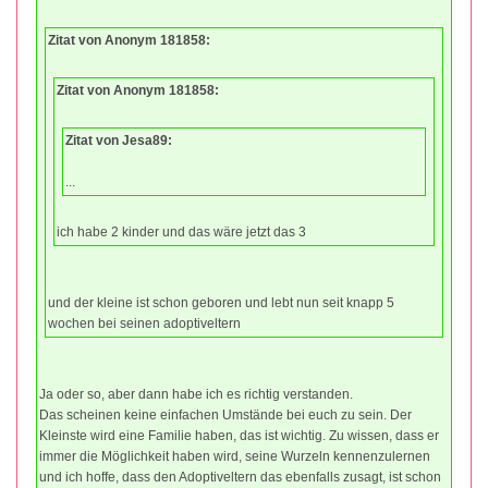
Zitat von Anonym 181858:
Zitat von Anonym 181858:
Zitat von Jesa89:
...
ich habe 2 kinder und das wäre jetzt das 3
und der kleine ist schon geboren und lebt nun seit knapp 5
wochen bei seinen adoptiveltern
Ja oder so, aber dann habe ich es richtig verstanden.
Das scheinen keine einfachen Umstände bei euch zu sein. Der
Kleinste wird eine Familie haben, das ist wichtig. Zu wissen, dass er
immer die Möglichkeit haben wird, seine Wurzeln kennenzulernen
und ich hoffe, dass den Adoptiveltern das ebenfalls zusagt, ist schon