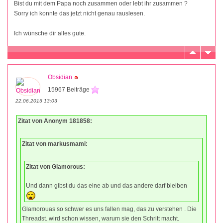
Bist du mit dem Papa noch zusammen oder lebt ihr zusammen ?
Sorry ich konnte das jetzt nicht genau rauslesen.
Ich wünsche dir alles gute.
Obsidian
15967 Beiträge
22.06.2015 13:03
Zitat von Anonym 181858:
Zitat von markusmami:
Zitat von Glamorous:
Und dann gibst du das eine ab und das andere darf bleiben
Glamorouas so schwer es uns fallen mag, das zu verstehen . Die
Threadst. wird schon wissen, warum sie den Schritt macht.