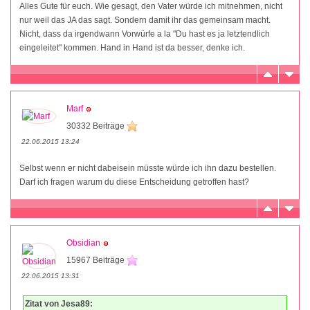
Alles Gute für euch. Wie gesagt, den Vater würde ich mitnehmen, nicht
nur weil das JA das sagt. Sondern damit ihr das gemeinsam macht.
Nicht, dass da irgendwann Vorwürfe a la "Du hast es ja letztendlich
eingeleitet" kommen. Hand in Hand ist da besser, denke ich.
Marf
30332 Beiträge
22.06.2015 13:24
Selbst wenn er nicht dabeisein müsste würde ich ihn dazu bestellen.
Darf ich fragen warum du diese Entscheidung getroffen hast?
Obsidian
15967 Beiträge
22.06.2015 13:31
Zitat von Jesa89: