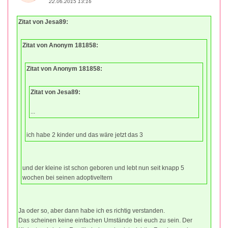
22.06.2015 13:16
Zitat von Jesa89:
Zitat von Anonym 181858:
Zitat von Anonym 181858:
Zitat von Jesa89:
...
ich habe 2 kinder und das wäre jetzt das 3
und der kleine ist schon geboren und lebt nun seit knapp 5
wochen bei seinen adoptiveltern
Ja oder so, aber dann habe ich es richtig verstanden.
Das scheinen keine einfachen Umstände bei euch zu sein. Der