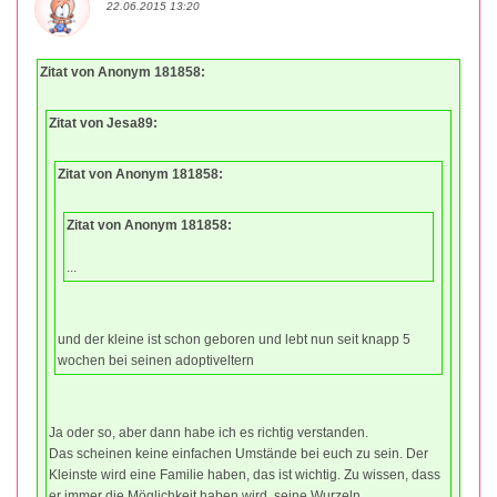
22.06.2015 13:20
Zitat von Anonym 181858:
Zitat von Jesa89:
Zitat von Anonym 181858:
Zitat von Anonym 181858:
...
und der kleine ist schon geboren und lebt nun seit knapp 5
wochen bei seinen adoptiveltern
Ja oder so, aber dann habe ich es richtig verstanden.
Das scheinen keine einfachen Umstände bei euch zu sein. Der
Kleinste wird eine Familie haben, das ist wichtig. Zu wissen, dass
er immer die Möglichkeit haben wird, seine Wurzeln