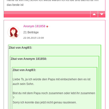
das beste ist
Anonym 181858
21 Beiträge
22.06.2015 13:09
Zitat von Angi93:
Zitat von Anonym 181858:
Zitat von Angi93:
Liebe Ts, ja ich würde den Papa mit einbeziehen den es ist
auch sein Sohn.
Bist du mit dem Papa noch zusammen oder lebt ihr zusammen
?
Sorry ich konnte das jetzt nicht genau rauslesen.