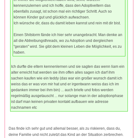
kennenzulernen und ich hoffe, dass den Adoptiveltern das
ebenfalls zusagt, ist schon mal ein richtiger Schritt. Auch so
können Kinder gut und glücklich aufwachsen.
Ich wünsche dir, dass du damit leben kannst und rein mit dir bist.
Einen Shitstorm fände ich hier sehr unangebracht. Man denke an
all die Abtreibungsthreads, wo zu Adoption und dergleichen
"geraten" wird. Sie gibt dem kleinen Leben die Möglichkeit, es zu
haben.
Ich durfte die eltern kennenlernen und sie sagten das wenn liam ein
alter erreicht hat werden sie ihm offen alles sagen ich darf ihm
sachen kaufen wie ein teddy (das war ein großer wunsch damit ich
weiss das er was von mir hat und er irgentwann weiss das ich im
gedanken immer bei ihm bin) ... auch briefe und fotos werden
regelmäßig ausgetauscht ... nur solange man in der adoptionphase
ist darf man keinen privaten kontakt aufbauen wie adresse
nachnamen etc
Das finde ich sehr gut und allemal besser, als zu riskieren, dass du,
deine Familie und nicht zuletzt das Kind an der Situation zerbrechen.