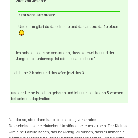
Zitat von Jesa89:
Zitat von Glamorous:
Und dann gibst du das eine ab und das andere darf bleiben
Ich habe das jetzt so verstanden, dass sie zwei hat und der
Junge noch unterwegs ist-oder ist das nicht so?
ich habe 2 kinder und das wäre jetzt das 3
und der kleine ist schon geboren und lebt nun seit knapp 5 wochen
bei seinen adoptiveltern
Ja oder so, aber dann habe ich es richtig verstanden.
Das scheinen keine einfachen Umstände bei euch zu sein. Der Kleinste
wird eine Familie haben, das ist wichtig. Zu wissen, dass er immer die