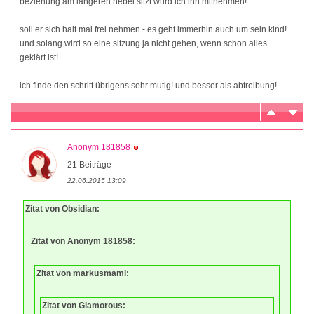
beziehung am längeren hebel sitzt würd ich ihn mitnehmen!
soll er sich halt mal frei nehmen - es geht immerhin auch um sein kind!
und solang wird so eine sitzung ja nicht gehen, wenn schon alles
geklärt ist!
ich finde den schritt übrigens sehr mutig! und besser als abtreibung!
Anonym 181858
21 Beiträge
22.06.2015 13:09
Zitat von Obsidian:
Zitat von Anonym 181858:
Zitat von markusmami:
Zitat von Glamorous: