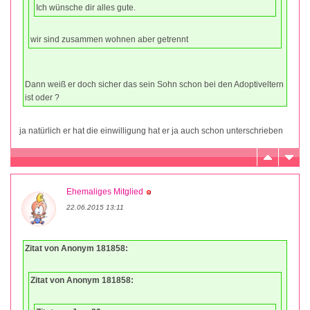
Ich wünsche dir alles gute.
wir sind zusammen wohnen aber getrennt
Dann weiß er doch sicher das sein Sohn schon bei den Adoptiveltern
ist oder ?
ja natürlich er hat die einwilligung hat er ja auch schon unterschrieben
Ehemaliges Mitglied
22.06.2015 13:11
Zitat von Anonym 181858:
Zitat von Anonym 181858: