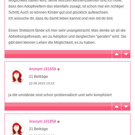
Möglichkeit haben wird, seine Wurzeln kennenzulernen und ich hoffe,
dass den Adoptiveltern das ebenfalls zusagt, ist schon mal ein richtiger
Schritt. Auch so können Kinder gut und glücklich aufwachsen.
Ich wünsche dir, dass du damit leben kannst und rein mit dir bist.
Einen Shitstorm fände ich hier sehr unangebracht. Man denke an all die
Abtreibungsthreads, wo zu Adoption und dergleichen "geraten" wird. Sie
gibt dem kleinen Leben die Möglichkeit, es zu haben.
Anonym 181858
21 Beiträge
22.06.2015 13:13
ja die umstände sind schon problematisch und sehr kompliziert
Anonym 181858
21 Beiträge