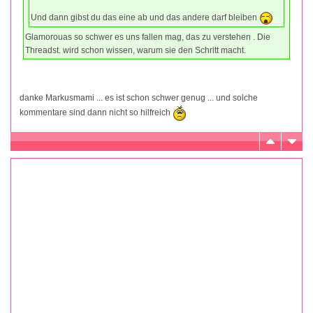
Und dann gibst du das eine ab und das andere darf bleiben
Glamorouas so schwer es uns fallen mag, das zu verstehen . Die
Threadst. wird schon wissen, warum sie den Schritt macht.
danke Markusmami ... es ist schon schwer genug ... und solche
kommentare sind dann nicht so hilfreich