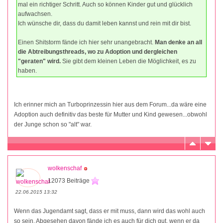
mal ein richtiger Schritt. Auch so können Kinder gut und glücklich
aufwachsen.
Ich wünsche dir, dass du damit leben kannst und rein mit dir bist.
Einen Shitstorm fände ich hier sehr unangebracht.
Man denke an all
die Abtreibungsthreads, wo zu Adoption und dergleichen
"geraten" wird.
Sie gibt dem kleinen Leben die Möglichkeit, es zu
haben.
Ich erinner mich an Turboprinzessin hier aus dem Forum...da wäre eine
Adoption auch definitiv das beste für Mutter und Kind gewesen...obwohl
der Junge schon so "alt" war.
wolkenschaf
12073 Beiträge
22.06.2015 13:32
Wenn das Jugendamt sagt, dass er mit muss, dann wird das wohl auch
so sein. Abgesehen davon fände ich es auch für dich gut, wenn er da