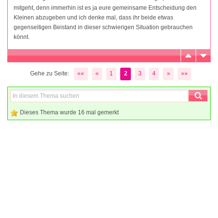
mitgeht, denn immerhin ist es ja eure gemeinsame Entscheidung den
Kleinen abzugeben und ich denke mal, dass ihr beide etwas
gegenseitigen Beistand in dieser schwierigen Situation gebrauchen
könnt.
Gehe zu Seite:
««
«
1
2
3
4
»
»»
Dieses Thema wurde 16 mal gemerkt