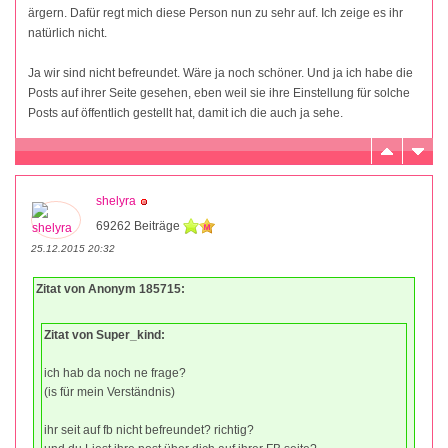
ärgern. Dafür regt mich diese Person nun zu sehr auf. Ich zeige es ihr
natürlich nicht.
Ja wir sind nicht befreundet. Wäre ja noch schöner. Und ja ich habe die
Posts auf ihrer Seite gesehen, eben weil sie ihre Einstellung für solche
Posts auf öffentlich gestellt hat, damit ich die auch ja sehe.
shelyra
69262 Beiträge
25.12.2015 20:32
Zitat von Anonym 185715:
Zitat von Super_kind:
ich hab da noch ne frage?
(is für mein Verständnis)
ihr seit auf fb nicht befreundet? richtig?