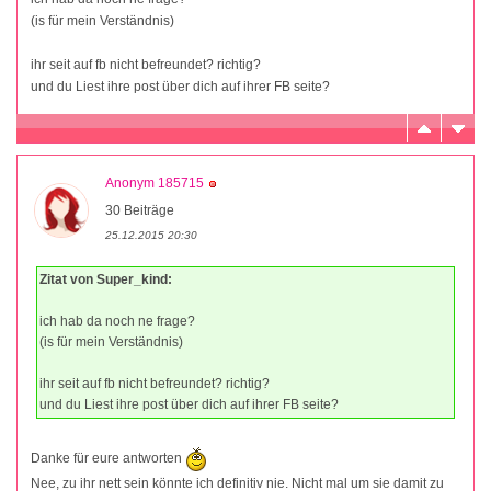
(is für mein Verständnis)
ihr seit auf fb nicht befreundet? richtig?
und du Liest ihre post über dich auf ihrer FB seite?
Anonym 185715
30 Beiträge
25.12.2015 20:30
Zitat von Super_kind:
ich hab da noch ne frage?
(is für mein Verständnis)
ihr seit auf fb nicht befreundet? richtig?
und du Liest ihre post über dich auf ihrer FB seite?
Danke für eure antworten
Nee, zu ihr nett sein könnte ich definitiv nie. Nicht mal um sie damit zu