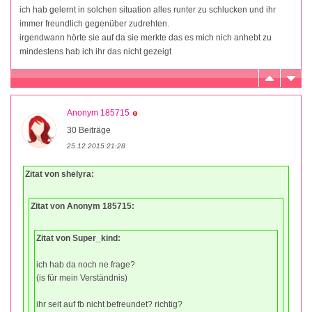
ich hab gelernt in solchen situation alles runter zu schlucken und ihr
immer freundlich gegenüber zudrehten.
irgendwann hörte sie auf da sie merkte das es mich nich anhebt zu
mindestens hab ich ihr das nicht gezeigt
Anonym 185715
30 Beiträge
25.12.2015 21:28
Zitat von shelyra:
Zitat von Anonym 185715:
Zitat von Super_kind:
ich hab da noch ne frage?
(is für mein Verständnis)
ihr seit auf fb nicht befreundet? richtig?