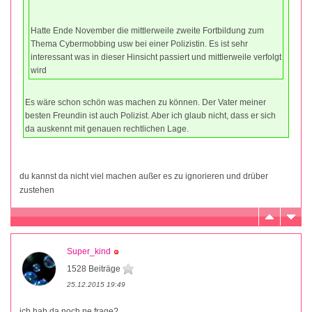
Hatte Ende November die mittlerweile zweite Fortbildung zum
Thema Cybermobbing usw bei einer Polizistin. Es ist sehr
interessant was in dieser Hinsicht passiert und mittlerweile verfolgt
wird
Es wäre schon schön was machen zu können. Der Vater meiner
besten Freundin ist auch Polizist. Aber ich glaub nicht, dass er sich
da auskennt mit genauen rechtlichen Lage.
du kannst da nicht viel machen außer es zu ignorieren und drüber
zustehen
Super_kind
1528 Beiträge
25.12.2015 19:49
ich hab da noch ne frage?