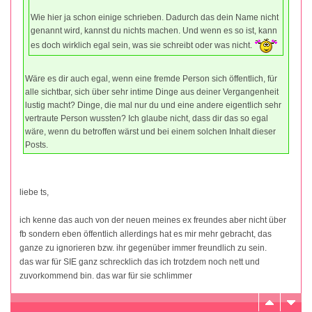
Wie hier ja schon einige schrieben. Dadurch das dein Name nicht
genannt wird, kannst du nichts machen. Und wenn es so ist, kann
es doch wirklich egal sein, was sie schreibt oder was nicht.
Wäre es dir auch egal, wenn eine fremde Person sich öffentlich, für
alle sichtbar, sich über sehr intime Dinge aus deiner Vergangenheit
lustig macht? Dinge, die mal nur du und eine andere eigentlich sehr
vertraute Person wussten? Ich glaube nicht, dass dir das so egal
wäre, wenn du betroffen wärst und bei einem solchen Inhalt dieser
Posts.
liebe ts,
ich kenne das auch von der neuen meines ex freundes aber nicht über
fb sondern eben öffentlich allerdings hat es mir mehr gebracht, das
ganze zu ignorieren bzw. ihr gegenüber immer freundlich zu sein.
das war für SIE ganz schrecklich das ich trotzdem noch nett und
zuvorkommend bin. das war für sie schlimmer