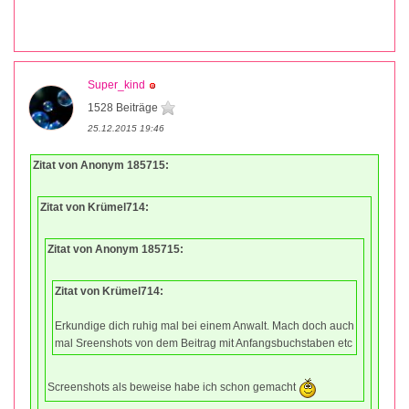
Super_kind
1528 Beiträge
25.12.2015 19:46
Zitat von Anonym 185715:
Zitat von Krümel714:
Zitat von Anonym 185715:
Zitat von Krümel714:
Erkundige dich ruhig mal bei einem Anwalt. Mach doch auch
mal Sreenshots von dem Beitrag mit Anfangsbuchstaben etc
Screenshots als beweise habe ich schon gemacht