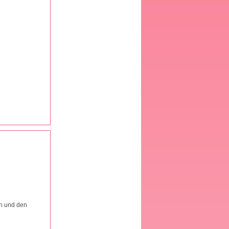
en und den