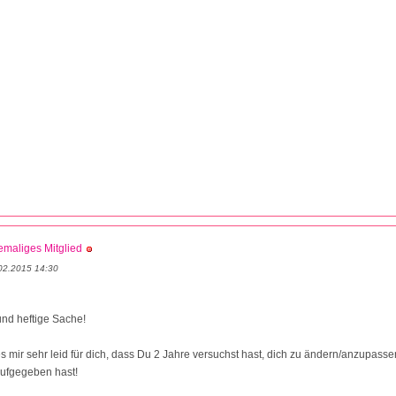
maliges Mitglied
02.2015 14:30
nd heftige Sache!
 es mir sehr leid für dich, dass Du 2 Jahre versuchst hast, dich zu ändern/anzupass
aufgegeben hast!