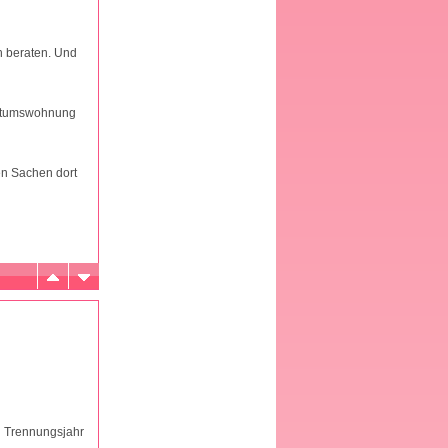
ch beraten. Und
gentumswohnung
en Sachen dort
in Trennungsjahr