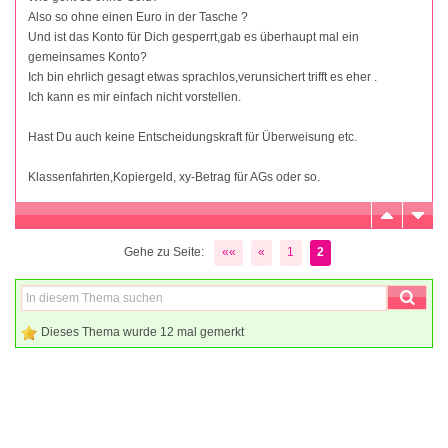
Also so ohne einen Euro in der Tasche ?
Und ist das Konto für Dich gesperrt,gab es überhaupt mal ein
gemeinsames Konto?
Ich bin ehrlich gesagt etwas sprachlos,verunsichert trifft es eher .
Ich kann es mir einfach nicht vorstellen.
Hast Du auch keine Entscheidungskraft für Überweisung etc.
Klassenfahrten,Kopiergeld, xy-Betrag für AGs oder so.
Gehe zu Seite:
««
«
1
2
Dieses Thema wurde 12 mal gemerkt