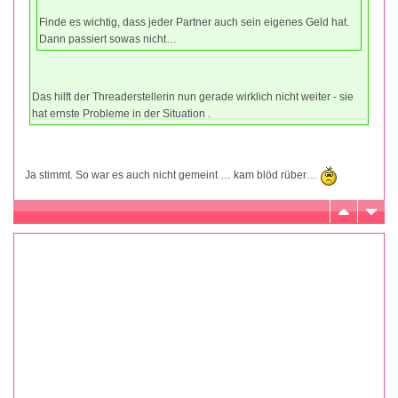
Finde es wichtig, dass jeder Partner auch sein eigenes Geld hat.
Dann passiert sowas nicht…
Das hilft der Threaderstellerin nun gerade wirklich nicht weiter - sie
hat ernste Probleme in der Situation .
Ja stimmt. So war es auch nicht gemeint … kam blöd rüber…