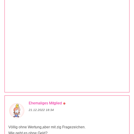
Ehemaliges Mitglied
21.12.2022 18:34
Völlig ohne Wertung,aber mit zig Fragezeichen.
Wie geht es ohne Geld?