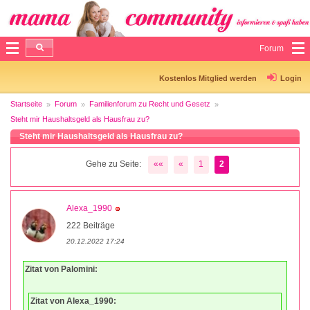
Forum
Kostenlos Mitglied werden
Login
Startseite
Forum
Familienforum zu Recht und Gesetz
Steht mir Haushaltsgeld als Hausfrau zu?
Steht mir Haushaltsgeld als Hausfrau zu?
Gehe zu Seite:
««
«
1
2
Alexa_1990
222 Beiträge
20.12.2022 17:24
Zitat von Palomini:
Zitat von Alexa_1990: