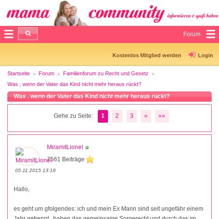
Forum
Kostenlos Mitglied werden
Login
Startseite
Forum
Familienforum zu Recht und Gesetz
Was , wenn der Vater das Kind nicht mehr heraus rückt?
Was , wenn der Vater das Kind nicht mehr heraus rückt?
Gehe zu Seite:
1
2
3
»
»»
MiramitLionel
7561 Beiträge
05.11.2015 13:18
Hallo,
es geht um gfolgendes: ich und mein Ex Mann sind seit ungefähr einem
Jahr getrennt , haben das gemeinsame Sorgerecht und durch das im