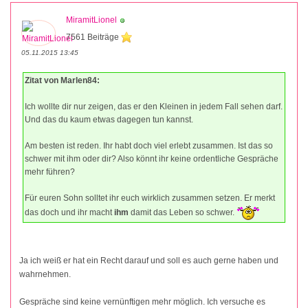
MiramitLionel
7561 Beiträge
05.11.2015 13:45
Zitat von Marlen84:
Ich wollte dir nur zeigen, das er den Kleinen in jedem Fall sehen darf.
Und das du kaum etwas dagegen tun kannst.
Am besten ist reden. Ihr habt doch viel erlebt zusammen. Ist das so
schwer mit ihm oder dir? Also könnt ihr keine ordentliche Gespräche
mehr führen?
Für euren Sohn solltet ihr euch wirklich zusammen setzen. Er merkt
das doch und ihr macht
ihm
damit das Leben so schwer.
Ja ich weiß er hat ein Recht darauf und soll es auch gerne haben und
wahrnehmen.
Gespräche sind keine vernünftigen mehr möglich. Ich versuche es