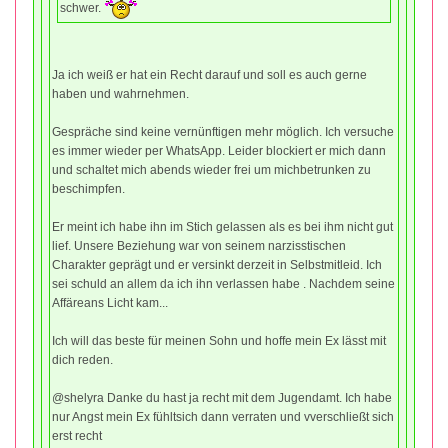
schwer.
Ja ich weiß er hat ein Recht darauf und soll es auch gerne
haben und wahrnehmen.
Gespräche sind keine vernünftigen mehr möglich. Ich versuche
es immer wieder per WhatsApp. Leider blockiert er mich dann
und schaltet mich abends wieder frei um michbetrunken zu
beschimpfen.
Er meint ich habe ihn im Stich gelassen als es bei ihm nicht gut
lief. Unsere Beziehung war von seinem narzisstischen
Charakter geprägt und er versinkt derzeit in Selbstmitleid. Ich
sei schuld an allem da ich ihn verlassen habe . Nachdem seine
Affäreans Licht kam...
Ich will das beste für meinen Sohn und hoffe mein Ex lässt mit
dich reden.
@shelyra Danke du hast ja recht mit dem Jugendamt. Ich habe
nur Angst mein Ex fühltsich dann verraten und vverschließt sich
erst recht