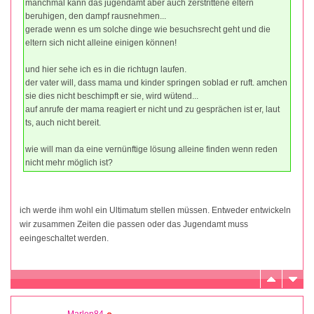
manchmal kann das jugendamt aber auch zerstrittene eltern
beruhigen, den dampf rausnehmen...
gerade wenn es um solche dinge wie besuchsrecht geht und die
eltern sich nicht alleine einigen können!
und hier sehe ich es in die richtugn laufen.
der vater will, dass mama und kinder springen soblad er ruft. amchen
sie dies nicht beschimpft er sie, wird wütend...
auf anrufe der mama reagiert er nicht und zu gesprächen ist er, laut
ts, auch nicht bereit.
wie will man da eine vernünftige lösung alleine finden wenn reden
nicht mehr möglich ist?
ich werde ihm wohl ein Ultimatum stellen müssen. Entweder entwickeln
wir zusammen Zeiten die passen oder das Jugendamt muss
eeingeschaltet werden.
Marlen84