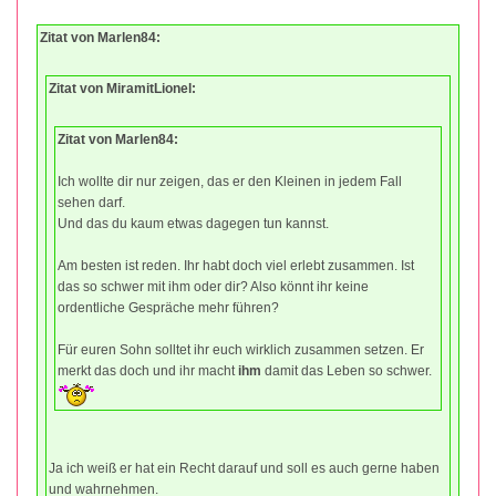
Zitat von Marlen84:
Zitat von MiramitLionel:
Zitat von Marlen84:
Ich wollte dir nur zeigen, das er den Kleinen in jedem Fall
sehen darf.
Und das du kaum etwas dagegen tun kannst.
Am besten ist reden. Ihr habt doch viel erlebt zusammen. Ist
das so schwer mit ihm oder dir? Also könnt ihr keine
ordentliche Gespräche mehr führen?
Für euren Sohn solltet ihr euch wirklich zusammen setzen. Er
merkt das doch und ihr macht
ihm
damit das Leben so schwer.
Ja ich weiß er hat ein Recht darauf und soll es auch gerne haben
und wahrnehmen.