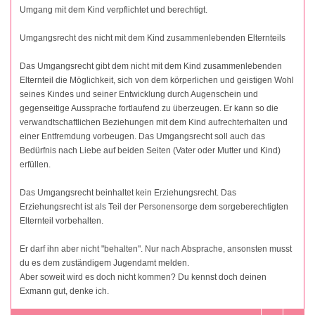
Umgang mit dem Kind verpflichtet und berechtigt.
Umgangsrecht des nicht mit dem Kind zusammenlebenden Elternteils
Das Umgangsrecht gibt dem nicht mit dem Kind zusammenlebenden
Elternteil die Möglichkeit, sich von dem körperlichen und geistigen Wohl
seines Kindes und seiner Entwicklung durch Augenschein und
gegenseitige Aussprache fortlaufend zu überzeugen. Er kann so die
verwandtschaftlichen Beziehungen mit dem Kind aufrechterhalten und
einer Entfremdung vorbeugen. Das Umgangsrecht soll auch das
Bedürfnis nach Liebe auf beiden Seiten (Vater oder Mutter und Kind)
erfüllen.
Das Umgangsrecht beinhaltet kein Erziehungsrecht. Das
Erziehungsrecht ist als Teil der Personensorge dem sorgeberechtigten
Elternteil vorbehalten.
Er darf ihn aber nicht "behalten". Nur nach Absprache, ansonsten musst
du es dem zuständigem Jugendamt melden.
Aber soweit wird es doch nicht kommen? Du kennst doch deinen
Exmann gut, denke ich.