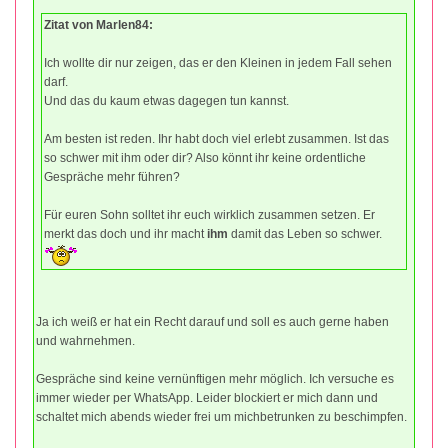
Zitat von Marlen84:
Ich wollte dir nur zeigen, das er den Kleinen in jedem Fall sehen
darf.
Und das du kaum etwas dagegen tun kannst.
Am besten ist reden. Ihr habt doch viel erlebt zusammen. Ist das
so schwer mit ihm oder dir? Also könnt ihr keine ordentliche
Gespräche mehr führen?
Für euren Sohn solltet ihr euch wirklich zusammen setzen. Er
merkt das doch und ihr macht
ihm
damit das Leben so schwer.
Ja ich weiß er hat ein Recht darauf und soll es auch gerne haben
und wahrnehmen.
Gespräche sind keine vernünftigen mehr möglich. Ich versuche es
immer wieder per WhatsApp. Leider blockiert er mich dann und
schaltet mich abends wieder frei um michbetrunken zu beschimpfen.