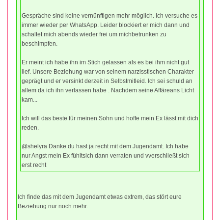
Gespräche sind keine vernünftigen mehr möglich. Ich versuche es
immer wieder per WhatsApp. Leider blockiert er mich dann und
schaltet mich abends wieder frei um michbetrunken zu
beschimpfen.
Er meint ich habe ihn im Stich gelassen als es bei ihm nicht gut
lief. Unsere Beziehung war von seinem narzisstischen Charakter
geprägt und er versinkt derzeit in Selbstmitleid. Ich sei schuld an
allem da ich ihn verlassen habe . Nachdem seine Affäreans Licht
kam...
Ich will das beste für meinen Sohn und hoffe mein Ex lässt mit dich
reden.
@shelyra Danke du hast ja recht mit dem Jugendamt. Ich habe
nur Angst mein Ex fühltsich dann verraten und vverschließt sich
erst recht
Ich finde das mit dem Jugendamt etwas extrem, das stört eure
Beziehung nur noch mehr.