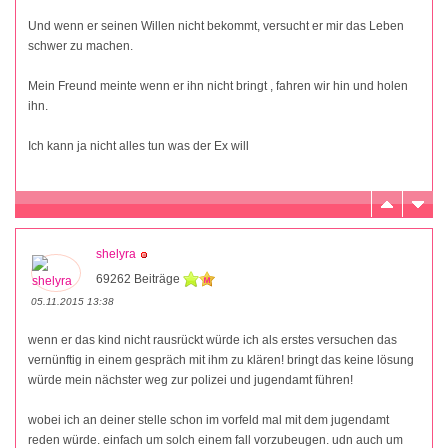
Und wenn er seinen Willen nicht bekommt, versucht er mir das Leben
schwer zu machen.
Mein Freund meinte wenn er ihn nicht bringt , fahren wir hin und holen
ihn.
Ich kann ja nicht alles tun was der Ex will
shelyra
69262 Beiträge
05.11.2015 13:38
wenn er das kind nicht rausrückt würde ich als erstes versuchen das
vernünftig in einem gespräch mit ihm zu klären! bringt das keine lösung
würde mein nächster weg zur polizei und jugendamt führen!
wobei ich an deiner stelle schon im vorfeld mal mit dem jugendamt
reden würde. einfach um solch einem fall vorzubeugen. udn auch um