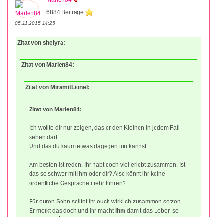
6884 Beiträge
05.11.2015 14:25
Zitat von shelyra:
Zitat von Marlen84:
Zitat von MiramitLionel:
Zitat von Marlen84:
Ich wollte dir nur zeigen, das er den Kleinen in jedem Fall
sehen darf.
Und das du kaum etwas dagegen tun kannst.
Am besten ist reden. Ihr habt doch viel erlebt zusammen. Ist
das so schwer mit ihm oder dir? Also könnt ihr keine
ordentliche Gespräche mehr führen?
Für euren Sohn solltet ihr euch wirklich zusammen setzen.
Er merkt das doch und ihr macht
ihm
damit das Leben so