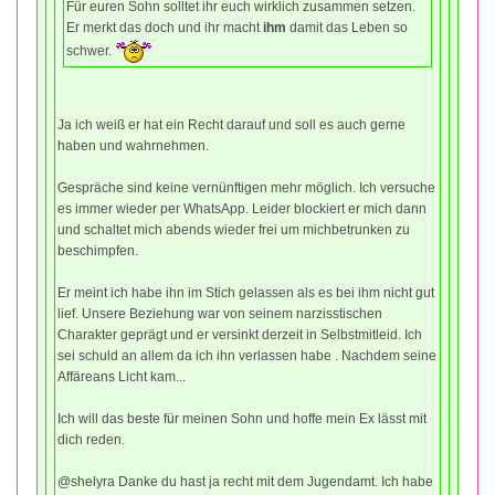
Für euren Sohn solltet ihr euch wirklich zusammen setzen.
Er merkt das doch und ihr macht
ihm
damit das Leben so
schwer.
Ja ich weiß er hat ein Recht darauf und soll es auch gerne
haben und wahrnehmen.
Gespräche sind keine vernünftigen mehr möglich. Ich versuche
es immer wieder per WhatsApp. Leider blockiert er mich dann
und schaltet mich abends wieder frei um michbetrunken zu
beschimpfen.
Er meint ich habe ihn im Stich gelassen als es bei ihm nicht gut
lief. Unsere Beziehung war von seinem narzisstischen
Charakter geprägt und er versinkt derzeit in Selbstmitleid. Ich
sei schuld an allem da ich ihn verlassen habe . Nachdem seine
Affäreans Licht kam...
Ich will das beste für meinen Sohn und hoffe mein Ex lässt mit
dich reden.
@shelyra Danke du hast ja recht mit dem Jugendamt. Ich habe