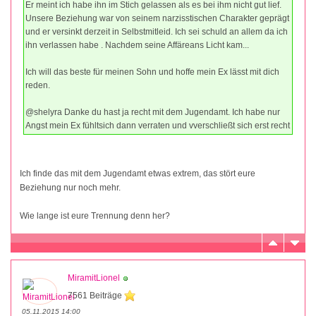
Er meint ich habe ihn im Stich gelassen als es bei ihm nicht gut lief.
Unsere Beziehung war von seinem narzisstischen Charakter geprägt
und er versinkt derzeit in Selbstmitleid. Ich sei schuld an allem da ich
ihn verlassen habe . Nachdem seine Affäreans Licht kam...
Ich will das beste für meinen Sohn und hoffe mein Ex lässt mit dich
reden.
@shelyra Danke du hast ja recht mit dem Jugendamt. Ich habe nur
Angst mein Ex fühltsich dann verraten und vverschließt sich erst recht
Ich finde das mit dem Jugendamt etwas extrem, das stört eure
Beziehung nur noch mehr.
Wie lange ist eure Trennung denn her?
MiramitLionel
7561 Beiträge
05.11.2015 14:00