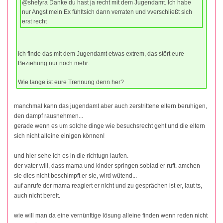
@shelyra Danke du hast ja recht mit dem Jugendamt. Ich habe
nur Angst mein Ex fühltsich dann verraten und vverschließt sich
erst recht
Ich finde das mit dem Jugendamt etwas extrem, das stört eure
Beziehung nur noch mehr.
Wie lange ist eure Trennung denn her?
manchmal kann das jugendamt aber auch zerstrittene eltern beruhigen,
den dampf rausnehmen...
gerade wenn es um solche dinge wie besuchsrecht geht und die eltern
sich nicht alleine einigen können!
und hier sehe ich es in die richtugn laufen.
der vater will, dass mama und kinder springen soblad er ruft. amchen
sie dies nicht beschimpft er sie, wird wütend...
auf anrufe der mama reagiert er nicht und zu gesprächen ist er, laut ts,
auch nicht bereit.
wie will man da eine vernünftige lösung alleine finden wenn reden nicht