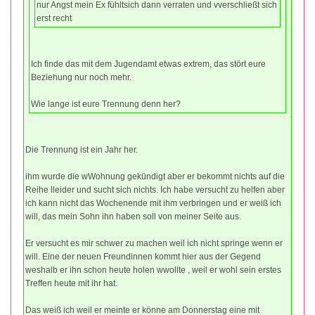
nur Angst mein Ex fühltsich dann verraten und vverschließt sich
erst recht
Ich finde das mit dem Jugendamt etwas extrem, das stört eure
Beziehung nur noch mehr.
Wie lange ist eure Trennung denn her?
Die Trennung ist ein Jahr her.
ihm wurde die wWohnung gekündigt aber er bekommt nichts auf die
Reihe lleider und sucht sich nichts. Ich habe versucht zu helfen aber
ich kann nicht das Wochenende mit ihm verbringen und er weiß ich
will, das mein Sohn ihn haben soll von meiner Seite aus.
Er versucht es mir schwer zu machen weil ich nicht springe wenn er
will. Eine der neuen Freundinnen kommt hier aus der Gegend
weshalb er ihn schon heute holen wwollte , weil er wohl sein erstes
Treffen heute mit ihr hat.
Das weiß ich weil er meinte er könne am Donnerstag eine mit