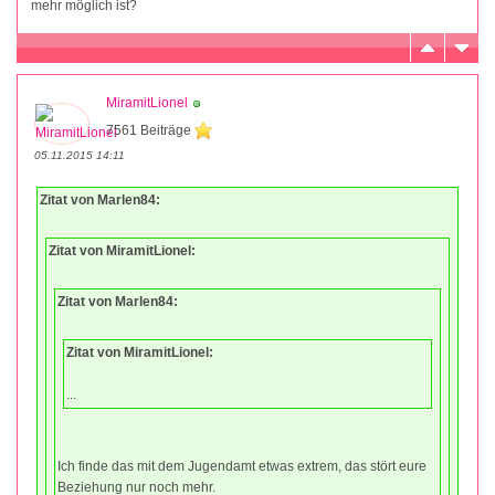
mehr möglich ist?
MiramitLionel
7561 Beiträge
05.11.2015 14:11
Zitat von Marlen84:
Zitat von MiramitLionel:
Zitat von Marlen84:
Zitat von MiramitLionel:
...
Ich finde das mit dem Jugendamt etwas extrem, das stört eure
Beziehung nur noch mehr.