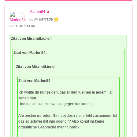
Marlen84
6884 Beiträge
05.11.2015 14:06
Zitat von MiramitLionel:
Zitat von Marlen84:
Zitat von MiramitLionel:
Zitat von Marlen84:
Ich wollte dir nur zeigen, das er den Kleinen in jedem Fall
sehen darf.
Und das du kaum etwas dagegen tun kannst.
Am besten ist reden. Ihr habt doch viel erlebt zusammen. Ist
das so schwer mit ihm oder dir? Also könnt ihr keine
ordentliche Gespräche mehr führen?