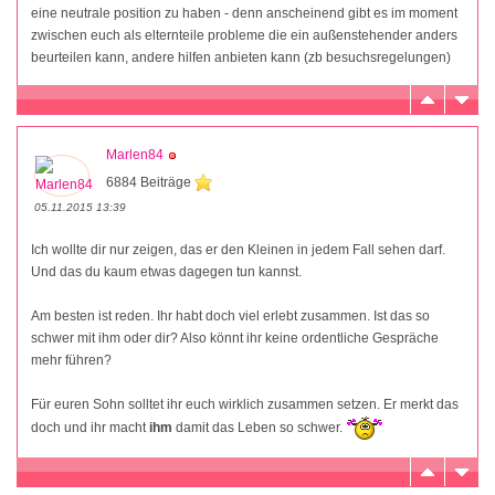
eine neutrale position zu haben - denn anscheinend gibt es im moment
zwischen euch als elternteile probleme die ein außenstehender anders
beurteilen kann, andere hilfen anbieten kann (zb besuchsregelungen)
Marlen84
6884 Beiträge
05.11.2015 13:39
Ich wollte dir nur zeigen, das er den Kleinen in jedem Fall sehen darf.
Und das du kaum etwas dagegen tun kannst.
Am besten ist reden. Ihr habt doch viel erlebt zusammen. Ist das so
schwer mit ihm oder dir? Also könnt ihr keine ordentliche Gespräche
mehr führen?
Für euren Sohn solltet ihr euch wirklich zusammen setzen. Er merkt das
doch und ihr macht
ihm
damit das Leben so schwer.