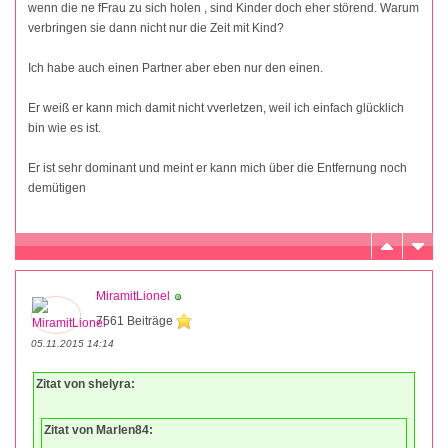
wenn die ne fFrau zu sich holen , sind Kinder doch eher störend. Warum
verbringen sie dann nicht nur die Zeit mit Kind?
Ich habe auch einen Partner aber eben nur den einen.
Er weiß er kann mich damit nicht vverletzen, weil ich einfach glücklich
bin wie es ist.
Er ist sehr dominant und meint er kann mich über die Entfernung noch
demütigen
MiramitLionel
7561 Beiträge
05.11.2015 14:14
Zitat von shelyra:
Zitat von Marlen84: