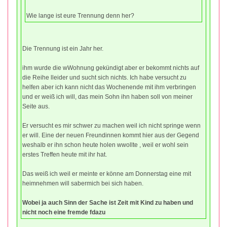
Wie lange ist eure Trennung denn her?
Die Trennung ist ein Jahr her.
ihm wurde die wWohnung gekündigt aber er bekommt nichts auf
die Reihe lleider und sucht sich nichts. Ich habe versucht zu
helfen aber ich kann nicht das Wochenende mit ihm verbringen
und er weiß ich will, das mein Sohn ihn haben soll von meiner
Seite aus.
Er versucht es mir schwer zu machen weil ich nicht springe wenn
er will. Eine der neuen Freundinnen kommt hier aus der Gegend
weshalb er ihn schon heute holen wwollte , weil er wohl sein
erstes Treffen heute mit ihr hat.
Das weiß ich weil er meinte er könne am Donnerstag eine mit
heimnehmen will sabermich bei sich haben.
Wobei ja auch Sinn der Sache ist Zeit mit Kind zu haben und
nicht noch eine fremde fdazu