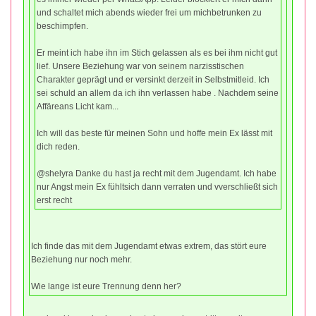
und schaltet mich abends wieder frei um michbetrunken zu
beschimpfen.
Er meint ich habe ihn im Stich gelassen als es bei ihm nicht gut
lief. Unsere Beziehung war von seinem narzisstischen
Charakter geprägt und er versinkt derzeit in Selbstmitleid. Ich
sei schuld an allem da ich ihn verlassen habe . Nachdem seine
Affäreans Licht kam...
Ich will das beste für meinen Sohn und hoffe mein Ex lässt mit
dich reden.
@shelyra Danke du hast ja recht mit dem Jugendamt. Ich habe
nur Angst mein Ex fühltsich dann verraten und vverschließt sich
erst recht
Ich finde das mit dem Jugendamt etwas extrem, das stört eure
Beziehung nur noch mehr.
Wie lange ist eure Trennung denn her?