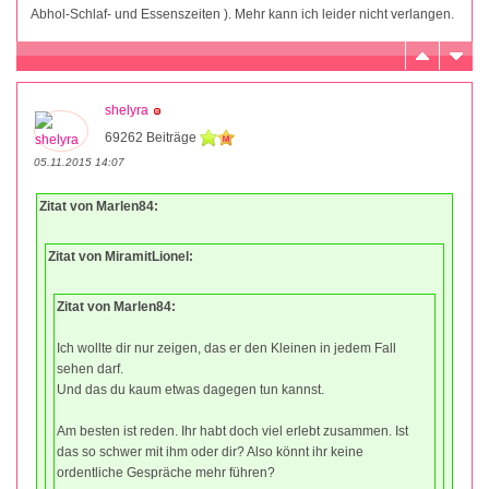
Abhol-Schlaf- und Essenszeiten ). Mehr kann ich leider nicht verlangen.
shelyra
69262 Beiträge
05.11.2015 14:07
Zitat von Marlen84:
Zitat von MiramitLionel:
Zitat von Marlen84:
Ich wollte dir nur zeigen, das er den Kleinen in jedem Fall
sehen darf.
Und das du kaum etwas dagegen tun kannst.
Am besten ist reden. Ihr habt doch viel erlebt zusammen. Ist
das so schwer mit ihm oder dir? Also könnt ihr keine
ordentliche Gespräche mehr führen?