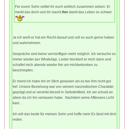
Für euren Sohn solltet ihr euch wirklich zusammen setzen. Er
merkt das doch und ihr macht
ihm
damit das Leben so schwer.
Ja ich weiß er hat ein Recht darauf und soll es auch gerne haben
und wahrnehmen.
Gespräche sind keine vernünftigen mehr möglich. Ich versuche es
immer wieder per WhatsApp. Leider blockiert er mich dann und
schaltet mich abends wieder frei um michbetrunken zu
beschimpfen.
Er meint ich habe ihn im Stich gelassen als es bei ihm nicht gut
lief. Unsere Beziehung war von seinem narzisstischen Charakter
geprägt und er versinkt derzeit in Selbstmitleid. Ich sei schuld an
allem da ich ihn verlassen habe . Nachdem seine Affäreans Licht
kam...
Ich will das beste für meinen Sohn und hoffe mein Ex lässt mit dich
reden.