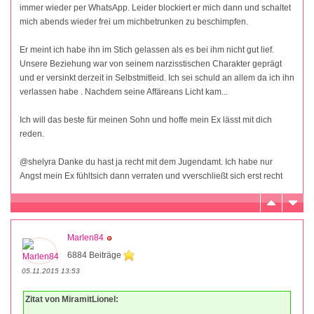
immer wieder per WhatsApp. Leider blockiert er mich dann und schaltet
mich abends wieder frei um michbetrunken zu beschimpfen.
Er meint ich habe ihn im Stich gelassen als es bei ihm nicht gut lief.
Unsere Beziehung war von seinem narzisstischen Charakter geprägt
und er versinkt derzeit in Selbstmitleid. Ich sei schuld an allem da ich ihn
verlassen habe . Nachdem seine Affäreans Licht kam...
Ich will das beste für meinen Sohn und hoffe mein Ex lässt mit dich
reden.
@shelyra Danke du hast ja recht mit dem Jugendamt. Ich habe nur
Angst mein Ex fühltsich dann verraten und vverschließt sich erst recht
Marlen84
6884 Beiträge
05.11.2015 13:53
Zitat von MiramitLionel: