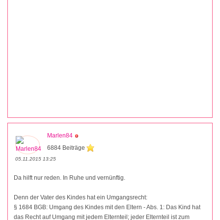
Marlen84
6884 Beiträge
05.11.2015 13:25
Da hilft nur reden. In Ruhe und vernünftig.
Denn der Vater des Kindes hat ein Umgangsrecht:
§ 1684 BGB: Umgang des Kindes mit den Eltern - Abs. 1: Das Kind hat
das Recht auf Umgang mit jedem Elternteil; jeder Elternteil ist zum