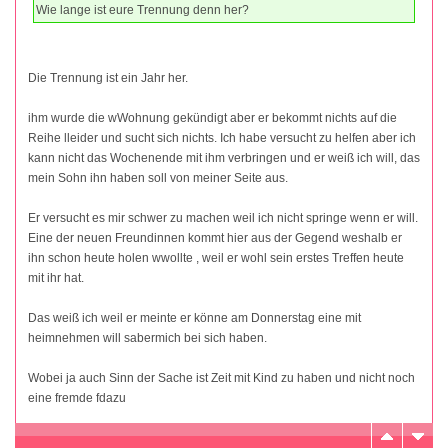
Wie lange ist eure Trennung denn her?
Die Trennung ist ein Jahr her.
ihm wurde die wWohnung gekündigt aber er bekommt nichts auf die
Reihe lleider und sucht sich nichts. Ich habe versucht zu helfen aber ich
kann nicht das Wochenende mit ihm verbringen und er weiß ich will, das
mein Sohn ihn haben soll von meiner Seite aus.
Er versucht es mir schwer zu machen weil ich nicht springe wenn er will.
Eine der neuen Freundinnen kommt hier aus der Gegend weshalb er
ihn schon heute holen wwollte , weil er wohl sein erstes Treffen heute
mit ihr hat.
Das weiß ich weil er meinte er könne am Donnerstag eine mit
heimnehmen will sabermich bei sich haben.
Wobei ja auch Sinn der Sache ist Zeit mit Kind zu haben und nicht noch
eine fremde fdazu