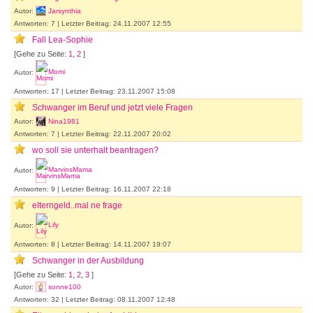
Autor:
Jarsynthia
Antworten: 7 | Letzter Beitrag: 24.11.2007 12:55
Fall Lea-Sophie
[Gehe zu Seite:
1
,
2
]
Autor:
Momi
Antworten: 17 | Letzter Beitrag: 23.11.2007 15:08
Schwanger im Beruf und jetzt viele Fragen
Autor:
Nina1981
Antworten: 7 | Letzter Beitrag: 22.11.2007 20:02
wo soll sie unterhalt beantragen?
Autor:
MarvinsMama
Antworten: 9 | Letzter Beitrag: 16.11.2007 22:18
elterngeld..mal ne frage
Autor:
Lily
Antworten: 8 | Letzter Beitrag: 14.11.2007 19:07
Schwanger in der Ausbildung
[Gehe zu Seite:
1
,
2
,
3
]
Autor:
sonne100
Antworten: 32 | Letzter Beitrag: 08.11.2007 12:48