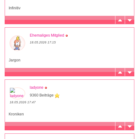
Infinitiv
Ehemaliges Mitglied
18.05.2026 17:15
Jargon
ladyone
9360 Beiträge
18.05.2026 17:47
Kroniken