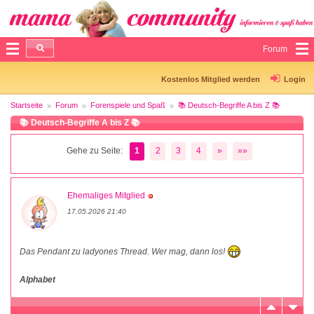
Forum
Kostenlos Mitglied werden
Login
Startseite
Forum
Forenspiele und Spaß
📚 Deutsch-Begriffe A bis Z 📚
📚 Deutsch-Begriffe A bis Z 📚
Gehe zu Seite:
1
2
3
4
»
»»
Ehemaliges Mitglied
17.05.2026 21:40
Das Pendant zu ladyones Thread. Wer mag, dann los!
Alphabet