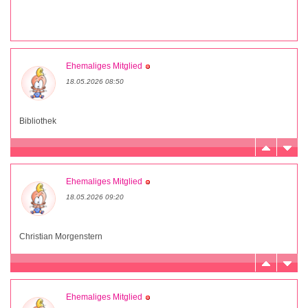
Ehemaliges Mitglied
18.05.2026 08:50
Bibliothek
Ehemaliges Mitglied
18.05.2026 09:20
Christian Morgenstern
Ehemaliges Mitglied