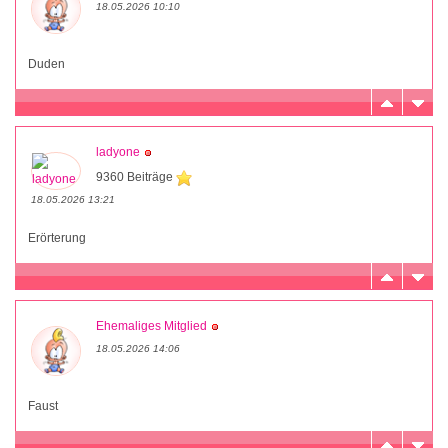
18.05.2026 10:10
Duden
ladyone
9360 Beiträge
18.05.2026 13:21
Erörterung
Ehemaliges Mitglied
18.05.2026 14:06
Faust