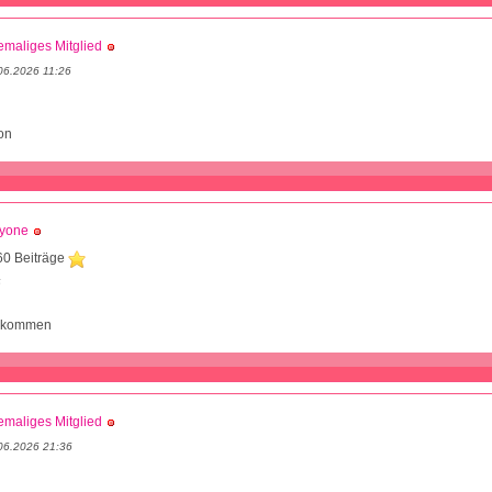
maliges Mitglied
06.2026 11:26
on
dyone
60 Beiträge
6
bkommen
maliges Mitglied
06.2026 21:36