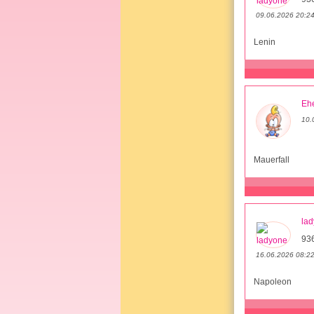
09.06.2026 20:2
Lenin
Ehe
10.
Mauerfall
la
93
16.06.2026 08:2
Napoleon