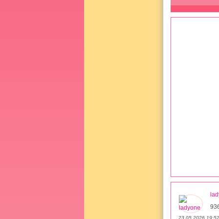
la
93
23.05.2026 19:5