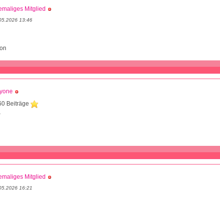
maliges Mitglied
05.2026 13:46
ion
dyone
60 Beiträge
3
maliges Mitglied
05.2026 16:21