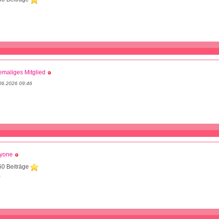
4
maliges Mitglied
06.2026 09:46
dyone
60 Beiträge
2