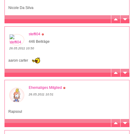
Nicole Da Silva
steffi04
446 Beiträge
26.05.2011 10:50
aaron carter
Ehemaliges Mitglied
26.05.2011 10:51
Rapsoul