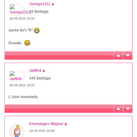
Sverige3311
50 Beiträge
26.05.2011 10:51
danke für's "R"
Roxette
steffi04
446 Beiträge
26.05.2011 10:51
L' Ame Immortelle
Ehemaliges Mitglied
26.05.2011 10:53