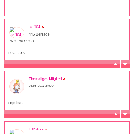
steffi04
446 Beiträge
26.05.2011 10:39
no angels
Ehemaliges Mitglied
26.05.2011 10:39
sepultura
Daniel79