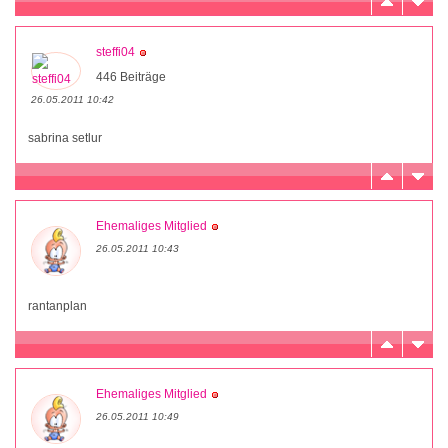
steffi04
446 Beiträge
26.05.2011 10:42
sabrina setlur
Ehemaliges Mitglied
26.05.2011 10:43
rantanplan
Ehemaliges Mitglied
26.05.2011 10:49