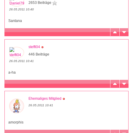
2653 Beiträge
26.05.2011 10:40
Santana
steffi04
446 Beiträge
26.05.2011 10:41
a-ha
Ehemaliges Mitglied
26.05.2011 10:41
amorphis