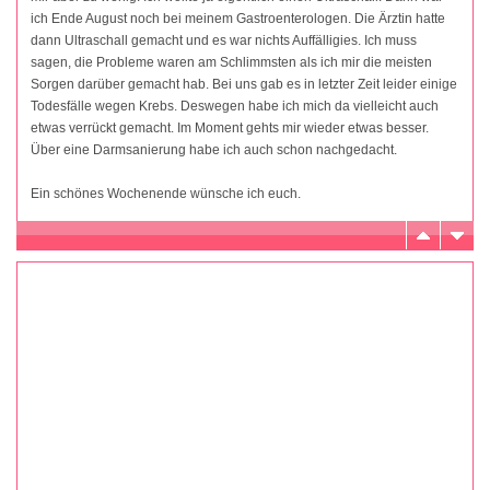
ich Ende August noch bei meinem Gastroenterologen. Die Ärztin hatte
dann Ultraschall gemacht und es war nichts Auffälligies. Ich muss
sagen, die Probleme waren am Schlimmsten als ich mir die meisten
Sorgen darüber gemacht hab. Bei uns gab es in letzter Zeit leider einige
Todesfälle wegen Krebs. Deswegen habe ich mich da vielleicht auch
etwas verrückt gemacht. Im Moment gehts mir wieder etwas besser.
Über eine Darmsanierung habe ich auch schon nachgedacht.
Ein schönes Wochenende wünsche ich euch.