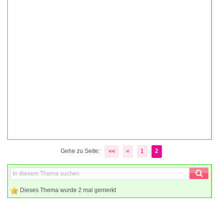
Gehe zu Seite:
««
«
1
2
Dieses Thema wurde 2 mal gemerkt