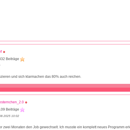
f
332 Beiträge
0
uzieren und sich klarmachen das 80% auch reichen.
esternchen_2.0
109 Beiträge
08.2025 10:02
vor zwei Monaten den Job gewechselt. Ich musste ein komplett neues Programm er