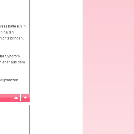
ess hatte ich in
n halten
nichts bringen,
ster Syndrom
hon eher aus dem
eilpflanzen