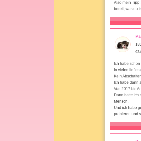
Also mein Tipp:
bereit, was du i
Ma
18
05.
Ich habe schon 
In vielen lief e
Kein Abschalten
Ich habe dann a
Von 2017 bis An
Dann hatte ich 
Mensch.
Und ich habe ge
probieren und s