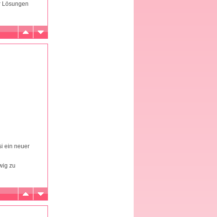
ir Lösungen
i ein neuer
wig zu