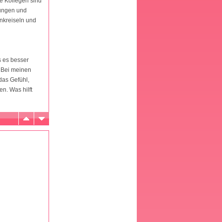
e Kollegen sind
rungen und
enkreiseln und
s es besser
. Bei meinen
das Gefühl,
n. Was hilft