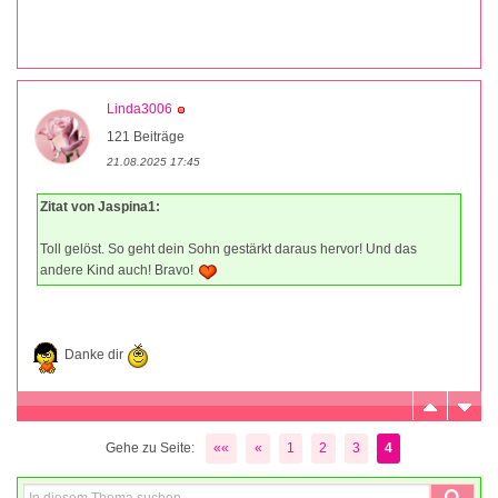
Linda3006
121 Beiträge
21.08.2025 17:45
Zitat von Jaspina1:
Toll gelöst. So geht dein Sohn gestärkt daraus hervor! Und das
andere Kind auch! Bravo!
Danke dir
Gehe zu Seite:
««
«
1
2
3
4