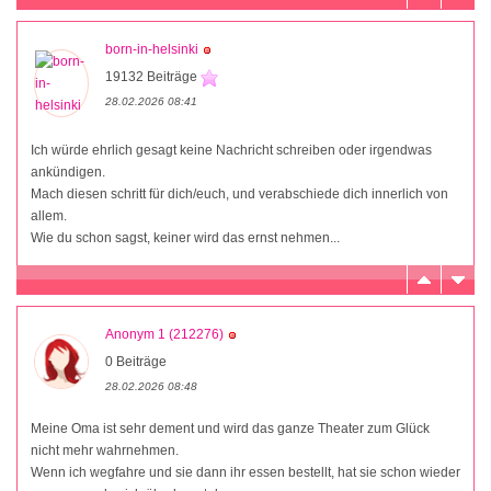
born-in-helsinki
19132 Beiträge
28.02.2026 08:41
Ich würde ehrlich gesagt keine Nachricht schreiben oder irgendwas
ankündigen.
Mach diesen schritt für dich/euch, und verabschiede dich innerlich von
allem.
Wie du schon sagst, keiner wird das ernst nehmen...
Anonym 1 (212276)
0 Beiträge
28.02.2026 08:48
Meine Oma ist sehr dement und wird das ganze Theater zum Glück
nicht mehr wahrnehmen.
Wenn ich wegfahre und sie dann ihr essen bestellt, hat sie schon wieder