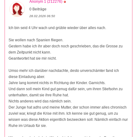
Anonym 1 (212276)
0 Beiträge
28.02.2026 06:50
Ich bin seid 4 Uhr wach und grüble wieder über alles nach.
Sie wollen nach Spanien fliegen.
Gestern habe ich ihr aber doch noch geschrieben, das die Grosse zu
dem Zeitpunkt nicht kann.
Geantwortet hat sie mir nicht.
Umso mehr ich darüber nachdachte, desto unverschämter fand ich
diese Einladung aber.
Jahre lang kommt nichts in Richtung der Kinder. Garnichts.
Und dann soll mein Kind gut genug dafür sein, um ihren Stiefsohn zu
unterhalten, damit sie ihre Ruhe hat.
Nichts anderes wird das nämlich sein.
Der Junge hat adhs und meine Mutter, der schon immer alles chronisch
zuviel war, kriegt die Krise mit ihm. Ich kenne sie gut genug, um zu
wissen was diese Aktion eigentlich bezwecken soll. Nämlich einfach nur
Ruhe im Urlaub für sie.