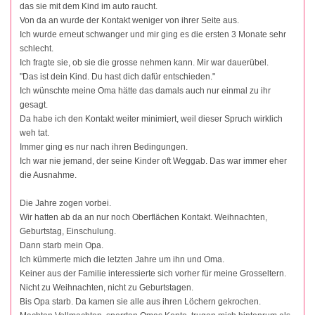
das sie mit dem Kind im auto raucht.
Von da an wurde der Kontakt weniger von ihrer Seite aus.
Ich wurde erneut schwanger und mir ging es die ersten 3 Monate sehr
schlecht.
Ich fragte sie, ob sie die grosse nehmen kann. Mir war dauerübel.
"Das ist dein Kind. Du hast dich dafür entschieden."
Ich wünschte meine Oma hätte das damals auch nur einmal zu ihr
gesagt.
Da habe ich den Kontakt weiter minimiert, weil dieser Spruch wirklich
weh tat.
Immer ging es nur nach ihren Bedingungen.
Ich war nie jemand, der seine Kinder oft Weggab. Das war immer eher
die Ausnahme.
Die Jahre zogen vorbei.
Wir hatten ab da an nur noch Oberflächen Kontakt. Weihnachten,
Geburtstag, Einschulung.
Dann starb mein Opa.
Ich kümmerte mich die letzten Jahre um ihn und Oma.
Keiner aus der Familie interessierte sich vorher für meine Grosseltern.
Nicht zu Weihnachten, nicht zu Geburtstagen.
Bis Opa starb. Da kamen sie alle aus ihren Löchern gekrochen.