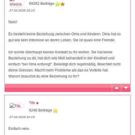
69262 Beiträge
27.02.2026 20:14
Nein!
Es besteht keine Beziehung zwischen Oma und Kindern. Oma hat so
gut wie kein Interesse an deren Leben. Sie ist quasi eine Fremde.
Ich würde überhaupt keinen Kontakt zu ihr wollen. Sie hat keine
Beziehung zu dir, hat dich wie Müll behandelt in der Kindheit und
einfach "bei Oma entsorgt". Beleidigt dich regelmäßig. Beachtet nicht
deine Grenzen. Macht mehr Probleme als das es Vorteile hat.
Warum brauchst du eine Beziehung zu ihr?
Tifa
9246 Beiträge
27.02.2026 20:15
Einfach nein.