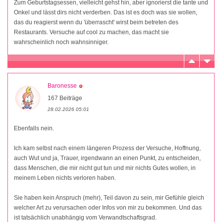
Zum Geburtstagsessen, vielleicht gehst hin, aber ignorierst die tante und
Onkel und lässt dirs nicht verderben. Das ist es doch was sie wollen,
das du reagierst wenn du 'überrascht' wirst beim betreten des
Restaurants. Versuche auf cool zu machen, das macht sie
wahrscheinlich noch wahnsinniger.
Baronesse
167 Beiträge
28.02.2026 05:01
Ebenfalls nein.
Ich kam selbst nach einem längeren Prozess der Versuche, Hoffnung,
auch Wut und ja, Trauer, irgendwann an einen Punkt, zu entscheiden,
dass Menschen, die mir nicht gut tun und mir nichts Gutes wollen, in
meinem Leben nichts verloren haben.
Sie haben kein Anspruch (mehr), Teil davon zu sein, mir Gefühle gleich
welcher Art zu verursachen oder Infos von mir zu bekommen. Und das
ist tatsächlich unabhängig vom Verwandtschaftsgrad.