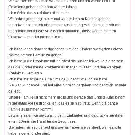
Wir werden dort nächste Woche hinfahren und ich werde Oma ihr
Geschenk geben und dann wieder fahren.
Ich möchte das so einfach nicht mehr.
Wir haben jahrelang immer mal wieder keinen Kontakt gehabt.
Irgendwie hat es sich aber immer wieder eingeschlichen, das wir auf
irgendeine verkorkste Art zusammenkamen.. meist wegen meinen
Geschwistern oder meiner Oma.
Ich habe lange daran festgehalten, um den Kindern wenigstens etwas
Normalität von Familie zu geben.
Ich hatte ja die Probleme mit ihr. Nicht die Kinder. Ich wollte nie so sein,
das die Kinder meine Probleme ausbaden müssen und den wenigen
Kontakt zu verbieten.
Ich hätte mir so gerne eine Oma gewünscht, wie ich sie hatte.
Sie war wundervoll und hat alles für mich gegeben und hat mich so sehr
geliebt.
Unsere Familie ist nicht mehr gross und gerade das jüngste Kind betont
regelmäßig vor Festlichkeiten, das es sich so freut, wenn die ganze
Familie zusammen kommt.
Letztens trafen wir sie zufällig beim Einkaufen und da drückte sie ihnen
einen 10er in die Hand für die Zeugnisse.
Sie haben sich so gefreut und sowas haben sie verdient, weil es tolle
liebenswerte Kinder sind.