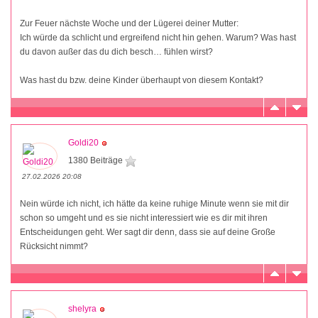
Zur Feuer nächste Woche und der Lügerei deiner Mutter:
Ich würde da schlicht und ergreifend nicht hin gehen. Warum? Was hast
du davon außer das du dich besch… fühlen wirst?
Was hast du bzw. deine Kinder überhaupt von diesem Kontakt?
Goldi20
1380 Beiträge
27.02.2026 20:08
Nein würde ich nicht, ich hätte da keine ruhige Minute wenn sie mit dir
schon so umgeht und es sie nicht interessiert wie es dir mit ihren
Entscheidungen geht. Wer sagt dir denn, dass sie auf deine Große
Rücksicht nimmt?
shelyra