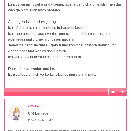
Es ist zwar nicht viel was da kommt, aber eigentlich wollte ich Ihnen das
wenige nicht auch noch nehmen.
Aber irgendwann ist es genug..
Ich möchte mich nicht mehr so behandeln lassen.
Ich habe bestimmt auch Fehler gemacht und nicht immer richtig reagiert,
aber jedes mal tritt sie mit Füssen nach mir.
Jedes mal fährt sie diese Egotour und kommt auch noch damit durch.
Aber dieses Mal was es das für mich.
Ich will sie nicht mehr in meinen Leben haben.
Danke fürs antworten und lesen.
Es ist alles ziemlich verkorkst, aber es musste mal raus.
Anvil
674 Beiträge
28.02.2026 07:43