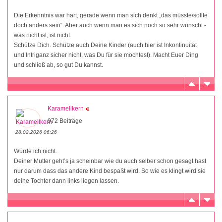
Die Erkenntnis war hart, gerade wenn man sich denkt „das müsste/sollte
doch anders sein“. Aber auch wenn man es sich noch so sehr wünscht -
was nicht ist, ist nicht.
Schütze Dich. Schütze auch Deine Kinder (auch hier ist Inkontinuität
und Intriganz sicher nicht, was Du für sie möchtest). Macht Euer Ding
und schließ ab, so gut Du kannst.
Karamellkern
972 Beiträge
28.02.2026 06:26
Würde ich nicht.
Deiner Mutter geht’s ja scheinbar wie du auch selber schon gesagt hast
nur darum dass das andere Kind bespaßt wird. So wie es klingt wird sie
deine Tochter dann links liegen lassen.